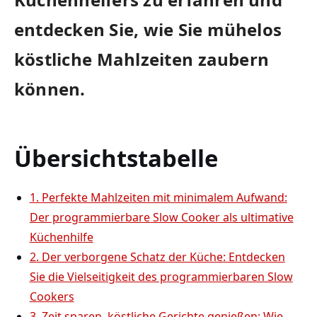
entdecken Sie, wie Sie mühelos
köstliche ⁢Mahlzeiten⁢ zaubern
können.
Übersichtstabelle
1. Perfekte Mahlzeiten mit minimalem Aufwand:
Der programmierbare Slow Cooker als ultimative
Küchenhilfe
2. Der verborgene Schatz der Küche: ‌Entdecken
Sie die Vielseitigkeit des programmierbaren Slow
Cookers
3. Zeit ⁢sparen, köstliche Gerichte genießen: Wie‌