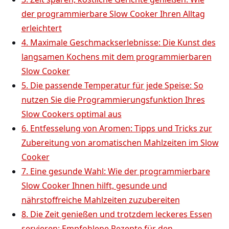
der programmierbare Slow Cooker Ihren ​Alltag
erleichtert
4. Maximale Geschmackserlebnisse:⁢ Die Kunst des
langsamen Kochens mit dem programmierbaren
Slow Cooker
5. ‍Die passende Temperatur für jede Speise: So
nutzen Sie die Programmierungsfunktion Ihres
Slow Cookers optimal aus
6. Entfesselung von Aromen: Tipps und Tricks zur
Zubereitung von aromatischen Mahlzeiten im Slow
Cooker
7. ‌Eine gesunde Wahl: Wie der programmierbare
‌Slow Cooker Ihnen hilft, ⁤gesunde und
nährstoffreiche Mahlzeiten zuzubereiten
8. Die Zeit ‌genießen ⁣und trotzdem leckeres Essen
servieren: Empfohlene Rezepte für den