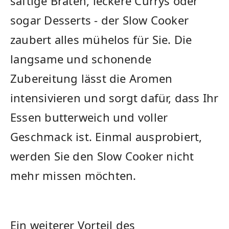
saftige Braten, leckere Currys oder
sogar ‌Desserts - der Slow Cooker
zaubert alles mühelos für Sie. Die
⁢langsame und‍ schonende
Zubereitung lässt die Aromen
intensivieren und sorgt dafür, dass Ihr
‍Essen butterweich und voller
Geschmack ist. Einmal ausprobiert,
werden Sie den⁤ Slow Cooker ⁢nicht⁤
mehr missen möchten.
Ein weiterer Vorteil des