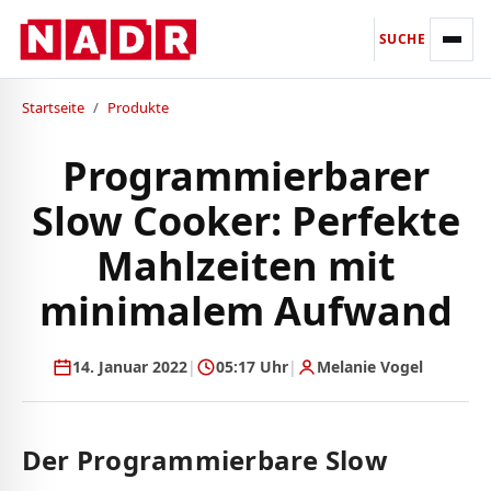
SUCHE
Startseite
/
Produkte
Programmierbarer
Slow Cooker: Perfekte
Mahlzeiten mit
minimalem Aufwand
14. Januar 2022
|
05:17 Uhr
|
Melanie Vogel
Der Programmierbare Slow⁤