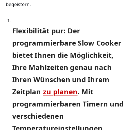
begeistern.
Flexibilität pur: Der
programmierbare Slow Cooker
bietet Ihnen die Möglichkeit,
Ihre Mahlzeiten genau nach
Ihren Wünschen und Ihrem
Zeitplan⁣
zu planen
. Mit
programmierbaren​ Timern und
⁤verschiedenen
Temperatureinstellungen