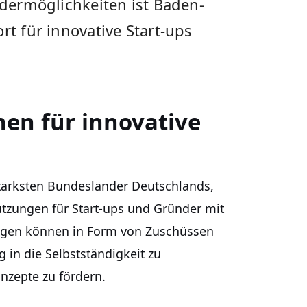
ördermöglichkeiten ist Baden-
rt für innovative Start-ups
en⁤ für innovative
stärksten Bundesländer Deutschlands,
stützungen für Start-ups und Gründer mit
ungen können in Form von Zuschüssen
n die​ Selbstständigkeit zu
nzepte zu fördern.