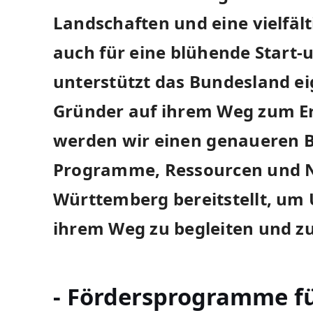
Landschaften und eine⁣ vielfäl
auch ⁣für eine blühende Start-
unterstützt das Bundesland eig
Gründer auf ihrem Weg zum Erf
werden wir einen ⁣genaueren Bl
Programme, Ressourcen und ⁤
Württemberg bereitstellt, u
ihrem Weg zu begleiten und zu
-​ Fördersprogramme für