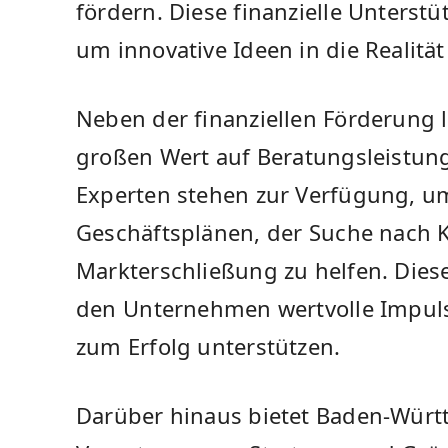
fördern. ‌Diese finanzielle ‌Unters
um innovative Ideen in ‍die Realitä
Neben der finanziellen Förderung
großen Wert⁣ auf Beratungsleistung
Experten stehen zur Verfügung, ⁣u
Geschäftsplänen, der⁤ Suche nach 
Markterschließung zu helfen. Diese
den ⁣Unternehmen wertvolle Impul
zum Erfolg unterstützen.
Darüber hinaus bietet Baden-Württe