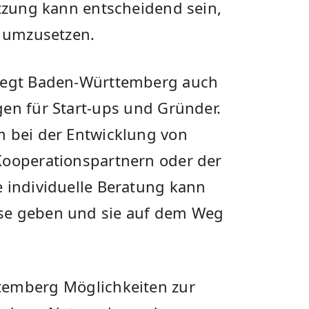
tützung kann ​entscheidend sein,
t umzusetzen.
 legt Baden-Württemberg auch​
en für Start-ups⁤ und Gründer.
m bei der Entwicklung von
Kooperationspartnern oder der
 individuelle ‌Beratung kann⁣
se geben und sie ⁣auf dem Weg
mberg⁣ Möglichkeiten‍ zur​