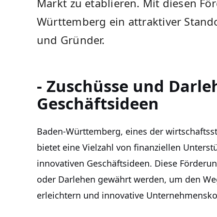
Markt ⁢zu etablieren. Mit diesen F
Württemberg ein⁢ attraktiver Stando
und ‍Gründer.
- Zuschüsse und Darleh
Geschäftsideen
Baden-Württemberg,​ eines der wirtschafts
bietet eine ⁢Vielzahl von finanziellen Unter
innovativen Geschäftsideen.‌ Diese Förder
oder Darlehen gewährt werden, um den Weg i
erleichtern und innovative Unternehmensko