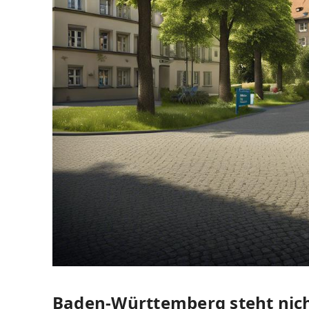
Baden-Württemberg steht nich