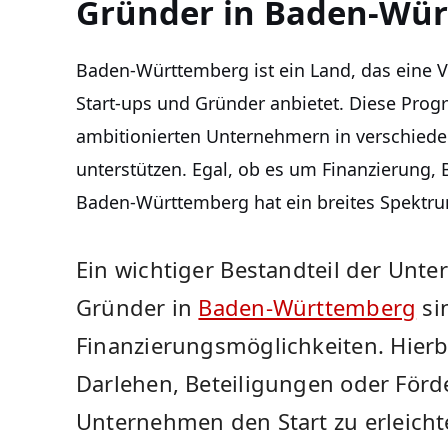
Gründer in Baden-Wü
Baden-Württemberg ist ein ‌Land, ⁣das eine‍
Start-ups und Gründer anbietet. Diese Progr
ambitionierten ⁢Unternehmern in verschied
‍unterstützen. Egal, ob es um⁣ Finanzierung
Baden-Württemberg hat ein breites Spektrum
Ein wichtiger ⁢Bestandteil der Unte
Gründer in
Baden-Württemberg
si
Finanzierungsmöglichkeiten. ⁣Hierb
Darlehen, Beteiligungen oder Förde
Unternehmen den Start⁤ zu ‌erleich