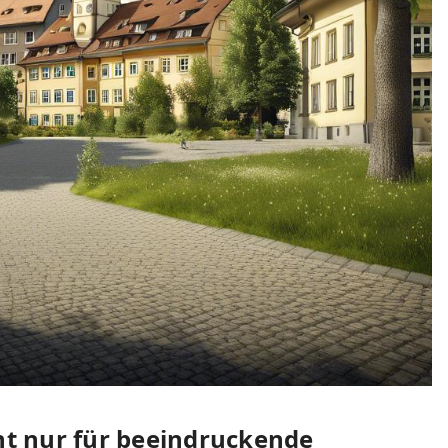
t nur für beeindruckende