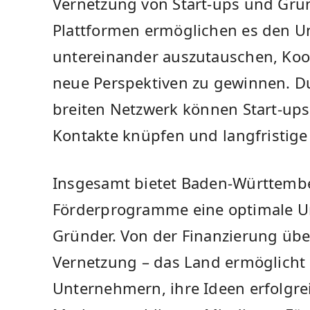
Vernetzung von Start-ups und Grü
Plattformen ermöglichen es den U
untereinander auszutauschen, Koo
neue Perspektiven zu gewinnen. Du
breiten​ Netzwerk ⁤können Start-ups
Kontakte ⁢knüpfen und ⁣langfristig
Insgesamt bietet‍ Baden-Württember
Förderprogramme eine optimale Unt
Gründer. Von der Finanzierung über
Vernetzung ⁣– das Land ermöglicht
Unternehmern, ihre Ideen​ erfolgr