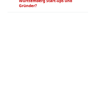
Württemberg Start-ups und
Gründer?