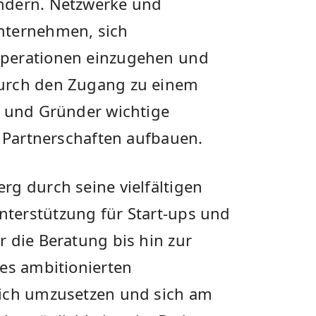
ndern. Netzwerke und
nternehmen,​ sich
perationen einzugehen⁤ und
rch​ den Zugang ​zu einem
‍ und ‌Gründer wichtige
e Partnerschaften aufbauen.
g⁢ durch seine vielfältigen
erstützung für⁤ Start-ups ​und
 die Beratung bis hin‍ zur
 es ambitionierten
eich umzusetzen und sich am