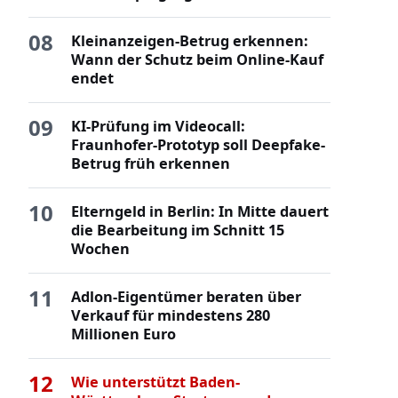
08
Kleinanzeigen-Betrug erkennen:
Wann der Schutz beim Online-Kauf
endet
09
KI-Prüfung im Videocall:
Fraunhofer-Prototyp soll Deepfake-
Betrug früh erkennen
10
Elterngeld in Berlin: In Mitte dauert
die Bearbeitung im Schnitt 15
Wochen
11
Adlon-Eigentümer beraten über
Verkauf für mindestens 280
Millionen Euro
12
Wie unterstützt Baden-