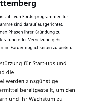
rttemberg
 Vielzahl von Förderprogrammen für
amme⁣ sind darauf ausgerichtet, ​
enen Phasen ihrer Gründung zu
, Beratung oder Vernetzung geht,
 an Fördermöglichkeiten ⁢zu bieten.
rstützung ‍für Start-ups und
nd die
ei ⁣werden zinsgünstige⁤
rmittel bereitgestellt, um den
tern und​ ihr ⁣Wachstum zu