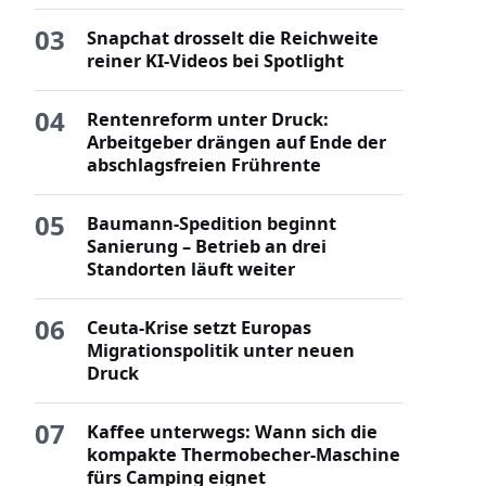
03
Snapchat drosselt die Reichweite
reiner KI-Videos bei Spotlight
04
Rentenreform unter Druck:
Arbeitgeber drängen auf Ende der
abschlagsfreien Frührente
05
Baumann-Spedition beginnt
Sanierung – Betrieb an drei
Standorten läuft weiter
06
Ceuta-Krise setzt Europas
Migrationspolitik unter neuen
Druck
07
Kaffee unterwegs: Wann sich die
kompakte Thermobecher-Maschine
fürs Camping eignet