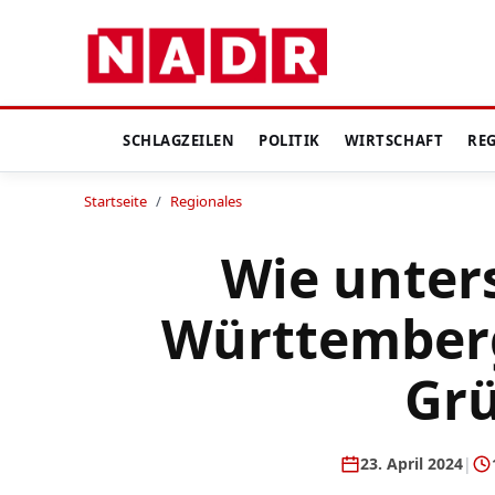
SCHLAGZEILEN
POLITIK
WIRTSCHAFT
RE
Startseite
/
Regionales
Wie unter
Württemberg
Gr
23. April 2024
|