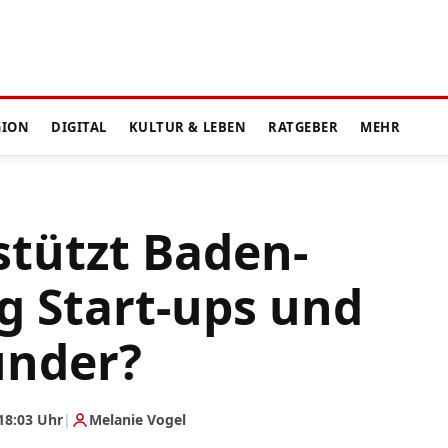
GION
DIGITAL
KULTUR & LEBEN
RATGEBER
MEHR
stützt Baden-
 Start-ups und
ünder?
18:03 Uhr
|
Melanie Vogel