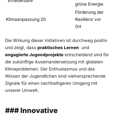
‍"Erneuerbare"
grüne ​Energie
Förderung der
Klimaanpassung
20
Resilienz ⁣vor
Ort
Die Wirkung‍ dieser‌ Initiativen‍ ist durchweg positiv
und zeigt, ​dass
praktisches Lernen
‌ und
engagierte⁣ Jugendprojekte
entscheidend sind für
die zukünftige Auseinandersetzung ⁣mit globalen
Klimaproblemen. Der Enthusiasmus und das
‌Wissen der Jugendlichen sind vielversprechende
Signale für einen ‌nachhaltigeren Umgang⁤ mit
unserer​ Umwelt.
###⁢ Innovative