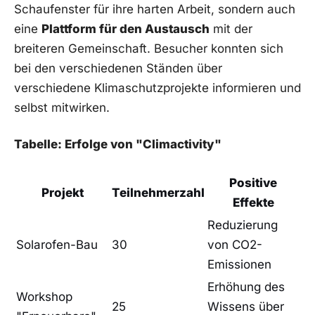
Schaufenster für ihre‌ harten Arbeit, sondern auch
eine
Plattform für den Austausch
mit der
breiteren Gemeinschaft. ⁤Besucher konnten sich‌
bei den verschiedenen Ständen über
verschiedene⁣ Klimaschutzprojekte informieren und
selbst ‌mitwirken.
Tabelle: Erfolge von "Climactivity"
Positive
Projekt
Teilnehmerzahl
Effekte
Reduzierung
Solarofen-Bau
30
von ⁤CO2-
Emissionen
Erhöhung des
Workshop
25
Wissens über