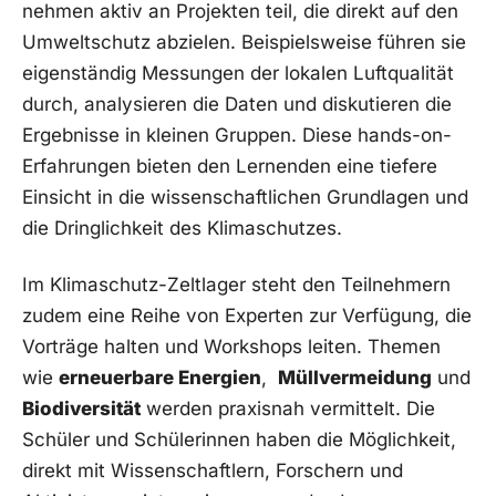
nehmen aktiv an ⁤Projekten ‍teil, die‍ direkt auf den
Umweltschutz abzielen. Beispielsweise führen sie
eigenständig Messungen der lokalen Luftqualität
durch, analysieren die Daten und diskutieren die
‍Ergebnisse in⁣ kleinen Gruppen. Diese hands-on-
Erfahrungen bieten​ den Lernenden eine tiefere
Einsicht in die ⁢wissenschaftlichen Grundlagen und
die Dringlichkeit⁤ des ‍Klimaschutzes.
Im ⁢Klimaschutz-Zeltlager steht den Teilnehmern
zudem eine Reihe ⁢von Experten zur Verfügung, die
Vorträge halten und​ Workshops leiten. ‌Themen​
wie
erneuerbare Energien
, ⁤
Müllvermeidung
und
Biodiversität
werden praxisnah vermittelt. Die
Schüler und ⁢Schülerinnen haben ⁢die Möglichkeit,
direkt ⁤mit ‌Wissenschaftlern, Forschern und