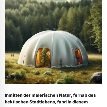
Inmitten ⁢der malerischen Natur, ‌fernab ​des ​
hektischen‍ Stadtlebens, ⁢fand ⁢in ⁣diesem