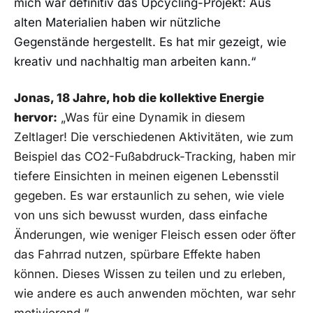
‌mich war definitiv das Upcycling-Projekt: Aus
alten Materialien ‍haben wir nützliche
⁤Gegenstände‍ hergestellt. Es hat ​mir ‍gezeigt, wie
kreativ und nachhaltig man‍ arbeiten kann.“
Jonas, 18 ‌Jahre, hob ⁣die ‍kollektive Energie
hervor:
„Was für eine Dynamik in diesem
Zeltlager! ​Die verschiedenen Aktivitäten, wie ​zum⁢
Beispiel das CO2-Fußabdruck-Tracking, haben mir
⁢tiefere Einsichten in⁢ meinen eigenen Lebensstil
gegeben. ⁢Es‌ war erstaunlich zu⁢ sehen, wie viele⁣
von uns sich ⁢bewusst wurden, dass‍ einfache
Änderungen, wie ​weniger Fleisch essen oder öfter‍
das Fahrrad nutzen, spürbare ‌Effekte haben⁤
können. Dieses⁤ Wissen zu teilen und zu erleben,
⁣wie andere es auch anwenden möchten, war sehr