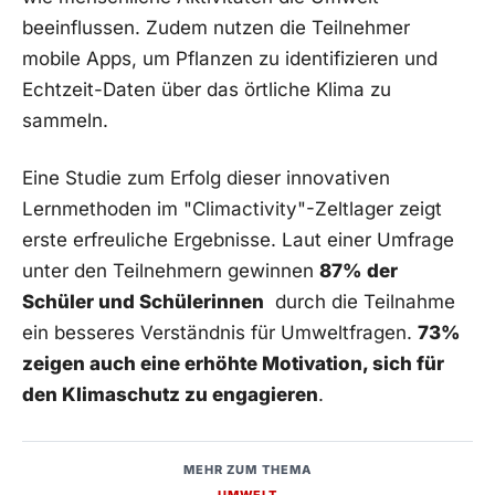
beeinflussen.‍ Zudem nutzen die Teilnehmer
⁣mobile⁢ Apps, um Pflanzen⁤ zu identifizieren und
⁣Echtzeit-Daten über ‌das örtliche Klima‌ zu
sammeln.
Eine Studie zum Erfolg dieser innovativen
Lernmethoden im "Climactivity"-Zeltlager zeigt
erste erfreuliche Ergebnisse. Laut einer‍ Umfrage
unter den Teilnehmern gewinnen
87%⁤ der
Schüler und Schülerinnen
‍ durch ​die⁤ Teilnahme⁢
ein besseres ​Verständnis für Umweltfragen.
73%​
zeigen auch eine​ erhöhte Motivation, ⁢sich für
‍den Klimaschutz​ zu engagieren
.
MEHR ZUM THEMA
UMWELT