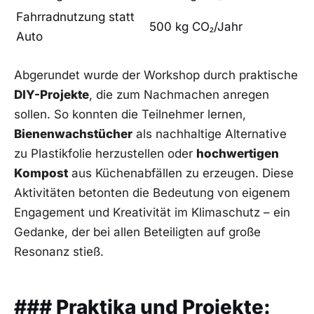
Fahrradnutzung ‍statt
500 kg CO₂/Jahr
Auto
Abgerundet wurde der Workshop durch‍ praktische
DIY-Projekte
, die⁣ zum Nachmachen anregen
sollen. So konnten die Teilnehmer lernen,
Bienenwachstücher
als nachhaltige Alternative
zu Plastikfolie ⁢herzustellen oder
hochwertigen
Kompost
aus ​Küchenabfällen zu erzeugen. Diese
Aktivitäten betonten⁣ die ‍Bedeutung von eigenem
Engagement⁢ und Kreativität im Klimaschutz –⁤ ein
Gedanke, der bei allen Beteiligten auf große
Resonanz stieß.
### ‍Praktika und Projekte: