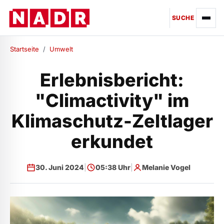
SUCHE
Startseite
/
Umwelt
Erlebnisbericht:
"Climactivity" im
Klimaschutz-Zeltlager
erkundet
30. Juni 2024
|
05:38 Uhr
|
Melanie Vogel