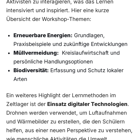
Aktivisten zu⁤ interagieren, was das Lernen
intensiviert und inspiriert. Hier‍ eine kurze
Übersicht der Workshop-Themen:
Erneuerbare Energien:
Grundlagen,
Praxisbeispiele und zukünftige Entwicklungen
Müllvermeidung:
⁢ Kreislaufwirtschaft⁢ und
persönliche Handlungsoptionen
Biodiversität:
Erfassung und Schutz lokaler
Arten
Ein‌ weiteres Highlight der Lernmethoden im⁢
Zeltlager ist der⁤
Einsatz digitaler Technologien
.
Drohnen werden verwendet, um Luftaufnahmen
und⁣ Wärmebilder⁢ zu erstellen, die den Schülern
helfen, aus einer neuen ⁣Perspektive zu verstehen,
wie menschliche Aktivitäten die Umwelt