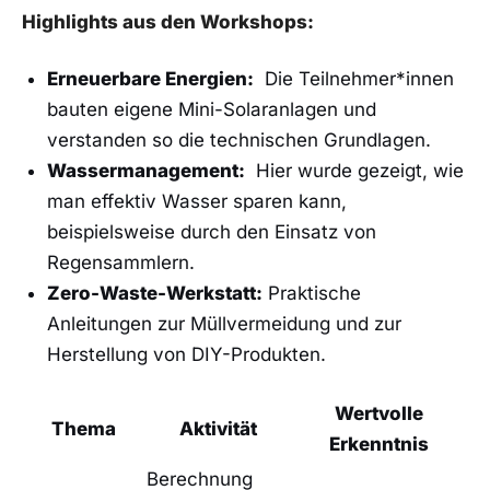
Highlights aus den⁢ Workshops:
Erneuerbare Energien:
‌ Die Teilnehmer*innen
bauten eigene Mini-Solaranlagen​ und
verstanden so die technischen Grundlagen.
Wassermanagement:
‌ Hier wurde gezeigt, wie
man effektiv Wasser sparen⁤ kann,‍
beispielsweise ‌durch den Einsatz von
Regensammlern.
Zero-Waste-Werkstatt:
​Praktische
Anleitungen zur Müllvermeidung und zur
Herstellung ⁣von DIY-Produkten.
Wertvolle
Thema
Aktivität
Erkenntnis
Berechnung