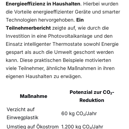
Energieeffizienz in Haushalten
. Hierbei wurden
die Vorteile energieeffizienter⁢ Geräte⁢ und smarter ​
Technologien ​hervorgehoben.
Ein
Teilnehmerbericht
zeigte auf, wie durch die
Investition in eine Photovoltaikanlage und ⁢den
Einsatz intelligenter ‍Thermostate sowohl ⁣Energie​
gespart‍ als auch die Umwelt geschont⁢ werden
kann. Diese praktischen Beispiele motivierten
viele Teilnehmer, ähnliche Maßnahmen​ in ihren‍
eigenen Haushalten zu erwägen.
Potenzial zur​ CO₂-
Maßnahme
Reduktion
Verzicht auf​
60⁤ kg​ CO₂/Jahr
Einwegplastik
Umstieg auf‍ Ökostrom
1.200 kg CO₂/Jahr