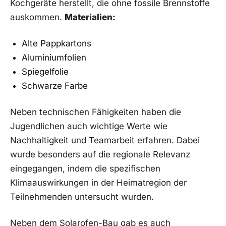
Kochgeräte herstellt,⁤ die ohne‍ fossile Brennstoffe
auskommen.
Materialien:
Alte Pappkartons
Aluminiumfolien
Spiegelfolie
Schwarze Farbe
Neben⁢ technischen ‌Fähigkeiten ‌haben die⁢
Jugendlichen auch wichtige⁣ Werte wie
‍Nachhaltigkeit und⁢ Teamarbeit ‍erfahren. Dabei
wurde besonders‌ auf die regionale Relevanz
eingegangen, indem die spezifischen
Klimaauswirkungen in der​ Heimatregion ‍der
Teilnehmenden untersucht ⁣wurden.
Neben dem ⁤Solarofen-Bau ⁤gab es auch