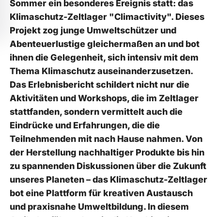
Sommer ein besonderes ⁢Ereignis‍ statt: das
‌Klimaschutz-Zeltlager "Climactivity". Dieses
Projekt zog junge‌ Umweltschützer und
Abenteuerlustige​ gleichermaßen an⁤ und bot
ihnen‌ die ​Gelegenheit, sich ​intensiv mit dem
Thema Klimaschutz⁢ auseinanderzusetzen.
Das Erlebnisbericht schildert nicht nur die
Aktivitäten ‌und Workshops,⁤ die im Zeltlager
stattfanden,⁤ sondern vermittelt auch die
Eindrücke und Erfahrungen, die die
Teilnehmenden mit nach⁤ Hause nahmen.‍ Von‍
der Herstellung nachhaltiger Produkte bis⁢ hin
zu⁣ spannenden ⁢Diskussionen über die​ Zukunft
unseres Planeten –​ das Klimaschutz-Zeltlager
bot eine Plattform für kreativen ‍Austausch⁣
und praxisnahe Umweltbildung. In diesem