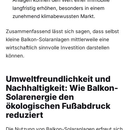
Anlagen können​ den ‌Wert einer Immobilie
⁤langfristig erhöhen, besonders in einem
zunehmend klimabewussten ⁣Markt.
Zusammenfassend lässt ‍sich sagen, dass selbst
kleine Balkon-Solaranlagen mittlerweile ⁤eine
wirtschaftlich sinnvolle Investition darstellen
können.
Umweltfreundlichkeit‍ und
Nachhaltigkeit: ⁤Wie Balkon-
Solarenergie den
ökologischen Fußabdruck
reduziert
Die Nutzung‍ von Balkon-Solaranlagen ​erfreut sich