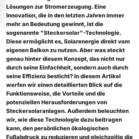
Lösungen ‍zur⁢ Stromerzeugung. Eine
Innovation, die in den letzten Jahren immer
mehr ‍an Bedeutung ​gewinnt, ist⁣ die
sogenannte "Steckersolar"-Technologie.
Diese ermöglicht es, Solarenergie direkt vom
eigenen Balkon zu nutzen. Aber was steckt
genau​ hinter diesem Konzept,‍ das ‍nicht nur
⁤durch⁣ seine Einfachheit, sondern auch ⁤durch
seine ⁢Effizienz besticht? In diesem Artikel
werfen wir ⁤einen detaillierten Blick auf‍ die
Funktionsweise, die ​Vorteile ​und die
potenziellen Herausforderungen von
Steckersolaranlagen. Außerdem‍ beleuchten‍
wir, ​wie diese Technologie dazu beitragen‍
kann, den ⁣persönlichen⁣ ökologischen
Fußabdruck zu reduzieren ⁤und gleichzeitig‌ die