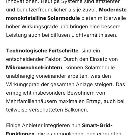
Innovationen. Heutige Systeme sind effizienter
und benutzerfreundlicher als je zuvor.
Modernste
monokristalline⁣ Solarmodule
bieten⁤ mittlerweile
höher Wirkungsgrade und bringen ⁤eine bessere
Leistung auch bei ⁣diffusen Lichtverhältnissen.
Technologische Fortschritte
⁢ sind ein
entscheidender⁤ Faktor. Durch den Einsatz von
Mikrowechselrichtern
‌ können Solarmodule
unabhängig ⁢voneinander ⁤arbeiten, was den⁢
Wirkungsgrad der gesamten Anlage steigert.⁤ Das
ermöglicht insbesondere Bewohnern ⁣von
Mehrfamilienhäusern maximalen Ertrag, auch bei
teilweise verschatteten Balkonen.
Einige Anbieter ‍integrieren nun
Smart-Grid-
Funktionen
, die es ermöglichen,‌ den erzeugten