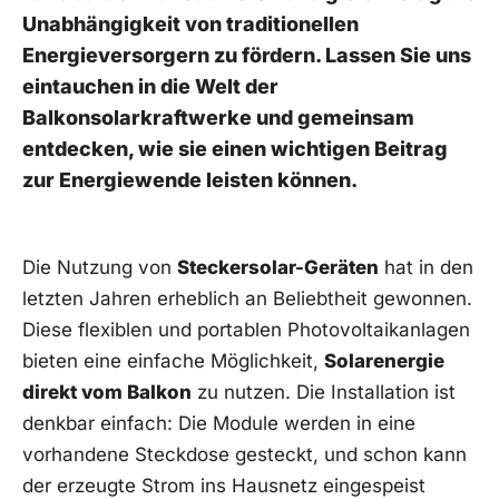
Unabhängigkeit von traditionellen
Energieversorgern zu fördern. Lassen Sie uns
‌eintauchen in die Welt der
Balkonsolarkraftwerke ⁤und‍ gemeinsam
entdecken,⁣ wie​ sie einen wichtigen Beitrag
zur Energiewende leisten können.
Die Nutzung von‌
Steckersolar-Geräten
hat in ​den
letzten Jahren erheblich an Beliebtheit⁢ gewonnen.
Diese flexiblen⁤ und ⁢portablen Photovoltaikanlagen
bieten eine einfache⁤ Möglichkeit,
Solarenergie
direkt vom Balkon
⁢zu nutzen.‍ Die Installation ist
denkbar einfach: Die Module werden​ in eine
vorhandene Steckdose‍ gesteckt, und schon kann
der ⁤erzeugte Strom ⁢ins Hausnetz eingespeist