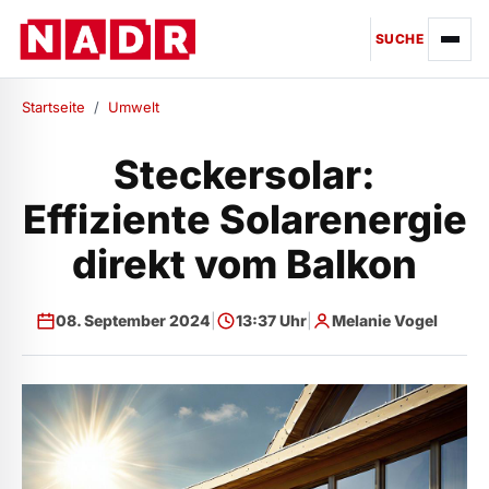
SUCHE
Startseite
/
Umwelt
Steckersolar:
Effiziente Solarenergie
direkt vom Balkon
08. September 2024
|
13:37 Uhr
|
Melanie Vogel