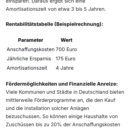
einsparen.​ Daraus ergibt sich eine ​
Amortisationszeit von‌ etwa 3 bis 5 Jahren.
Rentabilitätstabelle (Beispielrechnung):
Parameter
Wert
Anschaffungskosten
700​ Euro
Jährliche Ersparnis
175 Euro
Amortisationszeit
4 Jahre
Fördermöglichkeiten und Finanzielle Anreize:
Viele Kommunen und Städte in Deutschland bieten
mittlerweile Förderprogramme an,⁢ die den ‌Kauf​
und die Installation solcher ​Anlagen
bezuschussen.⁢ So können einige Haushalte von
Zuschüssen bis zu 20% der Anschaffungskosten