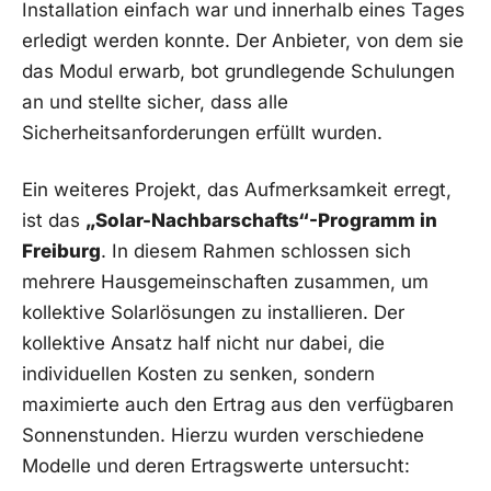
Installation einfach⁣ war ⁢und innerhalb eines ⁣Tages
erledigt werden konnte. Der Anbieter, von dem sie‍
das Modul erwarb, bot grundlegende Schulungen
⁣an und stellte sicher,⁣ dass ‌alle
Sicherheitsanforderungen erfüllt wurden.
Ein weiteres Projekt, das Aufmerksamkeit erregt,
ist das
„Solar-Nachbarschafts“-Programm⁤ in
Freiburg
. ⁣In diesem Rahmen schlossen sich
mehrere Hausgemeinschaften zusammen, um
kollektive Solarlösungen⁣ zu installieren. Der
kollektive ‌Ansatz half ‌nicht ⁤nur dabei, die⁣
individuellen Kosten zu senken, sondern
maximierte auch den Ertrag‍ aus den verfügbaren
Sonnenstunden. Hierzu wurden verschiedene
Modelle und ⁢deren Ertragswerte untersucht: