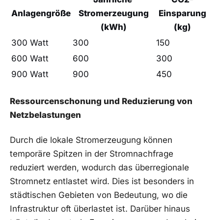
Anlagengröße
Stromerzeugung
Einsparung
(kWh)
(kg)
300 Watt
300
150
600 Watt
600
300
900 Watt
900
450
Ressourcenschonung und​ Reduzierung von
Netzbelastungen
Durch die lokale ​Stromerzeugung ‌können
⁣temporäre Spitzen in der Stromnachfrage
reduziert werden, wodurch das überregionale
Stromnetz entlastet wird. Dies ist besonders in
städtischen​ Gebieten von Bedeutung, wo die
‍Infrastruktur oft ‍überlastet‌ ist. Darüber hinaus ​