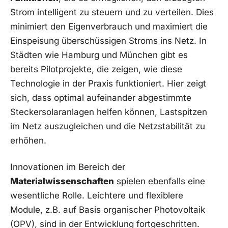
Strom ​intelligent zu steuern und ⁣zu verteilen. Dies
minimiert den Eigenverbrauch und maximiert die
Einspeisung überschüssigen Stroms ins​ Netz. In⁤
Städten ‌wie Hamburg ‍und München gibt es
bereits Pilotprojekte, ⁢die zeigen, ‍wie​ diese
Technologie in der Praxis funktioniert. Hier zeigt
sich, dass ‌optimal aufeinander abgestimmte
Steckersolaranlagen helfen können, Lastspitzen
‌im‌ Netz auszugleichen⁢ und die ‍Netzstabilität zu
erhöhen.
Innovationen im Bereich der
Materialwissenschaften
spielen ⁢ebenfalls‌ eine‌
wesentliche‍ Rolle. Leichtere und flexiblere
Module, z.B. auf Basis organischer ​Photovoltaik
(OPV), sind‍ in‍ der Entwicklung fortgeschritten.