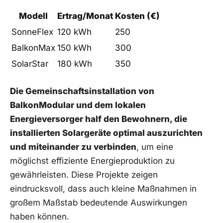
Modell
Ertrag/Monat
Kosten (€)
SonneFlex
120 kWh
250
BalkonMax
150‍ kWh
300
SolarStar
180 kWh
350
Die Gemeinschaftsinstallation von
BalkonModular und dem lokalen
Energieversorger half ​den⁣ Bewohnern, die
installierten Solargeräte optimal auszurichten
und miteinander zu verbinden
, um eine
möglichst effiziente Energieproduktion ⁤zu
gewährleisten. Diese Projekte ⁣zeigen
eindrucksvoll, dass ⁣auch kleine Maßnahmen​ in​
großem Maßstab bedeutende Auswirkungen ​
haben⁣ können.