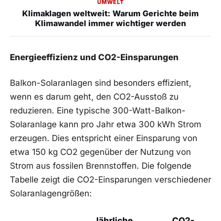
UMWELT
Klimaklagen weltweit: Warum Gerichte beim
Klimawandel immer wichtiger werden
Energieeffizienz und CO2-Einsparungen
Balkon-Solaranlagen sind besonders effizient,
wenn ⁣es‍ darum geht, den CO2-Ausstoß zu‌
reduzieren. Eine typische ​300-Watt-Balkon-
Solaranlage kann pro⁣ Jahr etwa 300 kWh Strom
erzeugen. Dies entspricht einer Einsparung ​von
⁢etwa ‌150⁤ kg CO2‌ gegenüber ‍der Nutzung von
Strom aus ​fossilen Brennstoffen. Die folgende
Tabelle zeigt die CO2-Einsparungen verschiedener
⁤Solaranlagengrößen:
Jährliche ​
CO2-