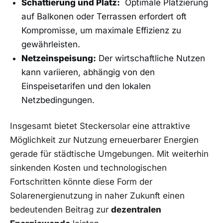
Schattierung und Platz:
⁣ Optimale Platzierung
auf Balkonen⁤ oder Terrassen ‍erfordert oft
‍Kompromisse, um maximale Effizienz zu
gewährleisten.
Netzeinspeisung:
Der wirtschaftliche Nutzen⁤
kann variieren, abhängig von den ​
Einspeisetarifen und den lokalen
Netzbedingungen.
Insgesamt bietet Steckersolar eine‌ attraktive
Möglichkeit⁣ zur Nutzung ‌erneuerbarer Energien
gerade für städtische Umgebungen. ​Mit ‍weiterhin
sinkenden Kosten und technologischen
Fortschritten⁢ könnte diese Form der
Solarenergienutzung in naher ​Zukunft einen
bedeutenden Beitrag zur
dezentralen