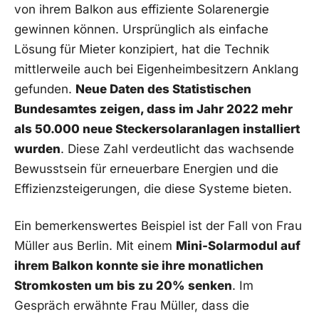
‍von ihrem Balkon aus effiziente Solarenergie‍
gewinnen können. Ursprünglich als ⁢einfache
Lösung ⁢für⁣ Mieter ‍konzipiert, hat ‍die Technik
mittlerweile auch bei Eigenheimbesitzern ‍Anklang
gefunden.
Neue Daten des Statistischen
Bundesamtes zeigen, ‌dass im Jahr ⁣2022 mehr
‌als‍ 50.000 neue Steckersolaranlagen​ installiert
wurden
. ​Diese⁣ Zahl verdeutlicht das wachsende
Bewusstsein für erneuerbare Energien und die
⁣Effizienzsteigerungen, die diese Systeme bieten.
Ein⁢ bemerkenswertes Beispiel​ ist der Fall⁢ von ⁤Frau
​Müller aus Berlin. Mit einem
Mini-Solarmodul ⁤auf
‌ihrem Balkon konnte sie ihre monatlichen
Stromkosten​ um bis ⁤zu 20% senken
. Im
Gespräch⁤ erwähnte Frau Müller, dass die