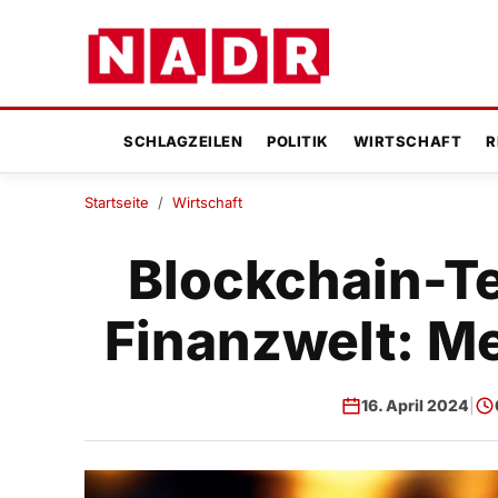
SCHLAGZEILEN
POLITIK
WIRTSCHAFT
R
Startseite
/
Wirtschaft
Blockchain-Te
Finanzwelt: Me
16. April 2024
|