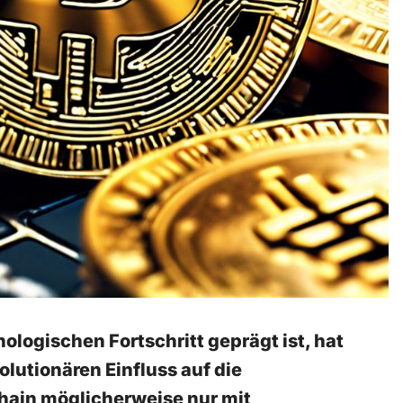
nologischen Fortschritt geprägt ist, hat
lutionären⁤ Einfluss auf die
hain möglicherweise nur⁢ mit