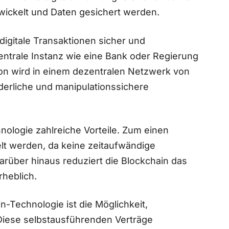
wickelt und Daten⁤ gesichert werden.
digitale Transaktionen sicher und
zentrale Instanz wie eine Bank oder‌ Regierung
ion wird in einem dezentralen Netzwerk​ von
erliche und manipulationssichere
nologie zahlreiche Vorteile. Zum einen
lt werden, da keine zeitaufwändige
Darüber​ hinaus reduziert die Blockchain das
rheblich.
n-Technologie ist die Möglichkeit,
. Diese selbstausführenden Verträge