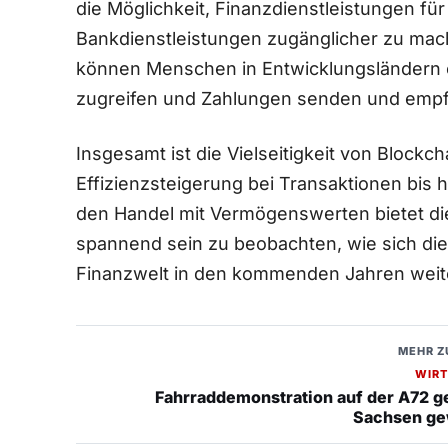
die Möglichkeit, Finanzdienstleistungen 
Bankdienstleistungen zugänglicher zu mac
können Menschen⁢ in Entwicklungsländern 
zugreifen und Zahlungen senden⁤ und emp
Insgesamt ist die Vielseitigkeit von Blockc
Effizienzsteigerung bei ⁤Transaktionen bis 
⁣den Handel mit Vermögenswerten bietet die
spannend sein zu ⁤beobachten, wie sich di
Finanzwelt in den kommenden Jahren weite
MEHR Z
WIRT
Fahrraddemonstration auf der A72 g
Sachsen gew