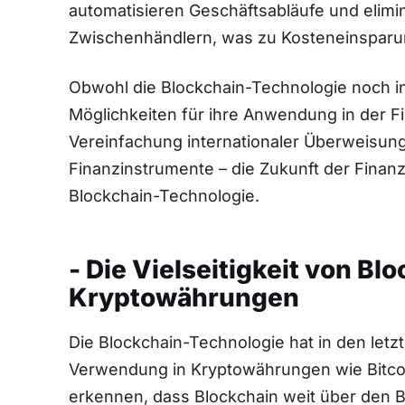
automatisieren Geschäftsabläufe und elimi
‍Zwischenhändlern, was zu Kosteneinsparun
Obwohl die Blockchain-Technologie noch in
Möglichkeiten für ihre Anwendung in der⁢ 
⁣Vereinfachung internationaler Überweisun
Finanzinstrumente – die Zukunft der Finanzw
Blockchain-Technologie.
-‍ Die Vielseitigkeit von Bl
Kryptowährungen
Die Blockchain-Technologie hat ⁤in den letz
⁤Verwendung in Kryptowährungen wie Bitcoin
erkennen, dass Blockchain weit über den B