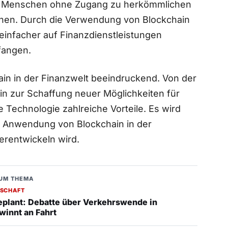
für Menschen ohne Zugang zu herkömmlichen
hen. Durch die Verwendung von Blockchain⁣
einfacher auf Finanzdienstleistungen
fangen.
hain in der Finanzwelt beeindruckend. Von der
hin zur Schaffung neuer Möglichkeiten für
 Technologie‍ zahlreiche Vorteile. Es wird
e Anwendung von Blockchain in der
rentwickeln wird.
UM THEMA
SCHAFT
eplant: Debatte über Verkehrswende in
innt an Fahrt