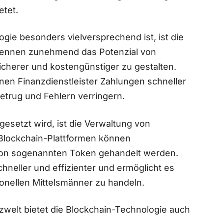
etet.
ogie besonders vielversprechend ist, ist die
erkennen zunehmend das Potenzial von
sicherer und kostengünstiger zu gestalten.
en Finanzdienstleister Zahlungen schneller‌
Betrug und Fehlern verringern.
gesetzt wird, ist die⁤ Verwaltung von
Blockchain-Plattformen können
m von sogenannten Token gehandelt werden.
hneller und effizienter und ermöglicht es
onellen Mittelsmänner zu handeln.
zwelt bietet die Blockchain-Technologie⁤ auch