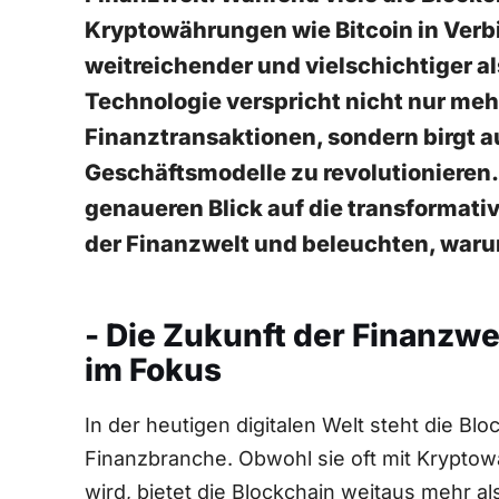
⁤Kryptowährungen wie Bitcoin in Verb
weitreichender ‍und vielschichtiger al
Technologie verspricht nicht⁣ nur mehr⁣
Finanztransaktionen, sondern birgt 
Geschäftsmodelle zu ‍revolutionieren. 
genaueren Blick auf die transformativ
der Finanzwelt und beleuchten, warum s
- Die Zukunft der Finanzw
im Fokus
In der heutigen⁢ digitalen⁤ Welt steht⁢ die 
⁤Finanzbranche. Obwohl sie‌ oft mit Krypto
wird, bietet‌ die Blockchain weitaus mehr ‌al