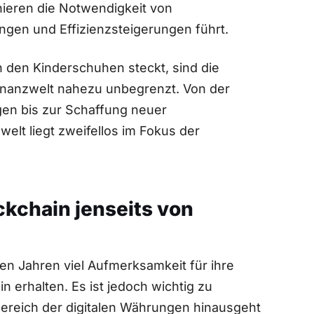
nieren die Notwendigkeit von
gen und Effizienzsteigerungen führt.
 den Kinderschuhen steckt, sind die
Finanzwelt nahezu unbegrenzt. Von ⁣der
gen bis zur Schaffung neuer
elt liegt zweifellos im Fokus der
ockchain jenseits von
ten ⁣Jahren viel Aufmerksamkeit für ihre
 ⁤erhalten. Es ist jedoch wichtig zu
ereich der⁤ digitalen Währungen hinausgeht