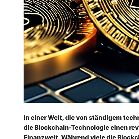
In einer Welt, die von ständigem tech
die Blockchain-Technologie einen revo
Finanzwelt. Während⁣ viele die Blockc