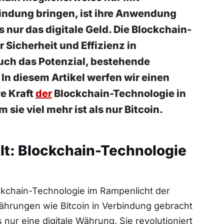
indung bringen, ist ‍ihre ​Anwendung
s nur das digitale Geld. Die Blockchain-
 Sicherheit ‌und Effizienz in
auch das Potenzial, bestehende
In diesem Artikel werfen wir‌ einen
e Kraft⁢
der
⁤ Blockchain-Technologie in
ie ​viel mehr ist als nur Bitcoin.
elt: Blockchain-Technologie
Blockchain-Technologie im ‌Rampenlicht der
währungen wie Bitcoin‌ in Verbindung gebracht
s nur eine digitale ​Währung. Sie revolutioniert