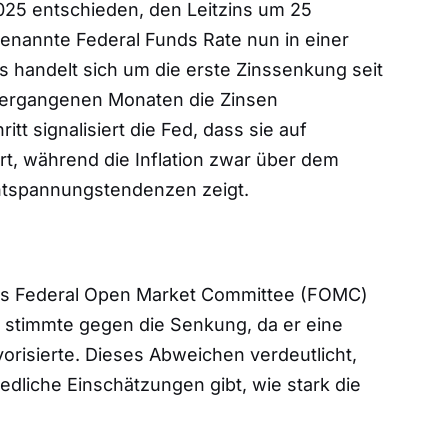
25 entschieden, den Leitzins um 25
genannte Federal Funds Rate nun in einer
 handelt sich um die erste Zinssenkung seit
vergangenen Monaten die Zinsen
tt signalisiert die Fed, dass sie auf
t, während die Inflation zwar über dem
 Entspannungstendenzen zeigt.
r des Federal Open Market Committee (FOMC)
 stimmte gegen die Senkung, da er eine
risierte. Dieses Abweichen verdeutlicht,
dliche Einschätzungen gibt, wie stark die