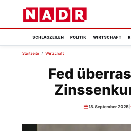
SCHLAGZEILEN
POLITIK
WIRTSCHAFT
R
Startseite
/
Wirtschaft
Fed überras
Zinssenku
18. September 2025
|