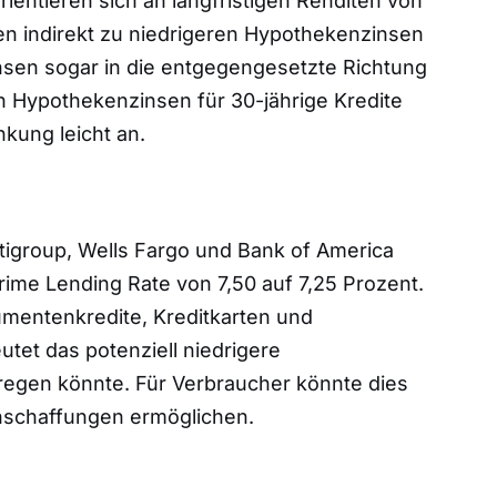
rientieren sich an langfristigen Renditen von
n indirekt zu niedrigeren Hypothekenzinsen
insen sogar in die entgegengesetzte Richtung
n Hypothekenzinsen für 30-jährige Kredite
kung leicht an.
igroup, Wells Fargo und Bank of America
rime Lending Rate von 7,50 auf 7,25 Prozent.
umentenkredite, Kreditkarten und
et das potenziell niedrigere
regen könnte. Für Verbraucher könnte dies
Anschaffungen ermöglichen.