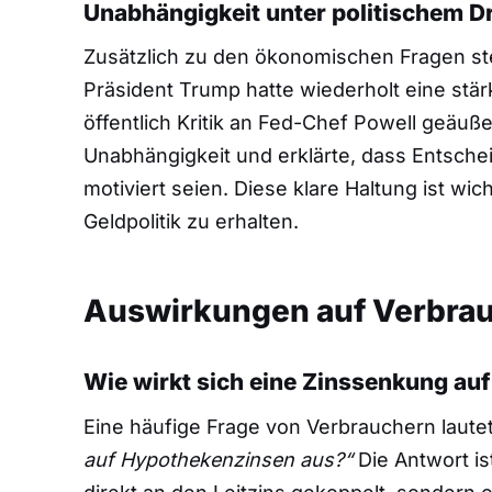
Unabhängigkeit unter politischem D
Zusätzlich zu den ökonomischen Fragen ste
Präsident Trump hatte wiederholt eine stä
öffentlich Kritik an Fed-Chef Powell geäuß
Unabhängigkeit und erklärte, dass Entschei
motiviert seien. Diese klare Haltung ist wich
Geldpolitik zu erhalten.
Auswirkungen auf Verbra
Wie wirkt sich eine Zinssenkung au
Eine häufige Frage von Verbrauchern laute
auf Hypothekenzinsen aus?“
Die Antwort is