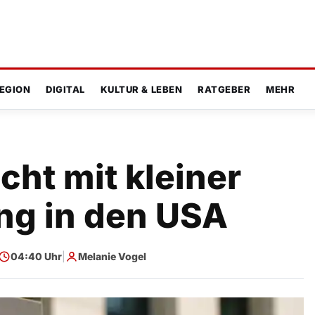
EGION
DIGITAL
KULTUR & LEBEN
RATGEBER
MEHR
cht mit kleiner
ng in den USA
04:40 Uhr
|
Melanie Vogel