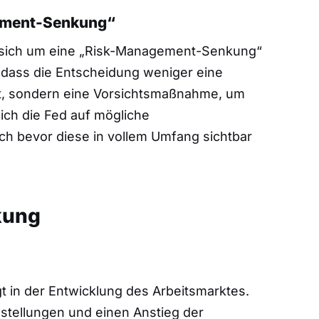
ement-Senkung“
 sich um eine „Risk-Management-Senkung“
, dass die Entscheidung weniger eine
ist, sondern eine Vorsichtsmaßnahme, um
sich die Fed auf mögliche
ch bevor diese in vollem Umfang sichtbar
kung
gt in der Entwicklung des Arbeitsmarktes.
tellungen und einen Anstieg der