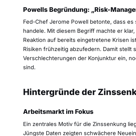
Powells Begründung: „Risk-Manag
Fed-Chef Jerome Powell betonte, dass es
handele. Mit diesem Begriff machte er klar
Reaktion auf bereits eingetretene Krisen 
Risiken frühzeitig abzufedern. Damit stellt 
Verschlechterungen der Konjunktur ein, no
sind.
Hintergründe der Zinssen
Arbeitsmarkt im Fokus
Ein zentrales Motiv für die Zinssenkung lie
Jüngste Daten zeigten schwächere Neueins