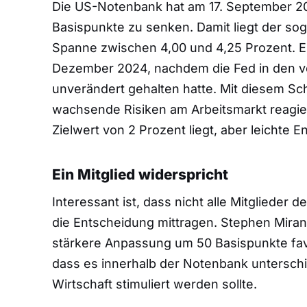
Die US-Notenbank hat am 17. September 20
Basispunkte zu senken. Damit liegt der so
Spanne zwischen 4,00 und 4,25 Prozent. Es
Dezember 2024, nachdem die Fed in den 
unverändert gehalten hatte. Mit diesem Schri
wachsende Risiken am Arbeitsmarkt reagier
Zielwert von 2 Prozent liegt, aber leichte
Ein Mitglied widerspricht
Interessant ist, dass nicht alle Mitgliede
die Entscheidung mittragen. Stephen Miran
stärkere Anpassung um 50 Basispunkte favo
dass es innerhalb der Notenbank unterschie
Wirtschaft stimuliert werden sollte.