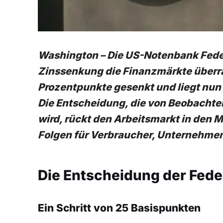
Washington – Die US-Notenbank Federa
Zinssenkung die Finanzmärkte überra
Prozentpunkte gesenkt und liegt nun 
Die Entscheidung, die von Beobachtern
wird, rückt den Arbeitsmarkt in den 
Folgen für Verbraucher, Unternehmen
Die Entscheidung der Feder
Ein Schritt von 25 Basispunkten