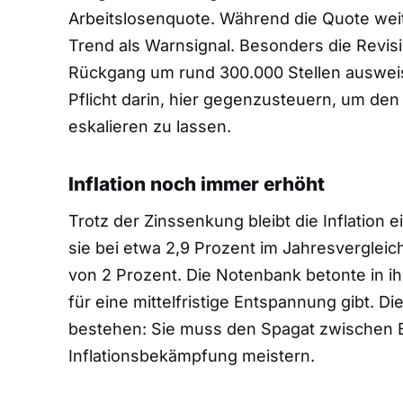
Arbeitslosenquote. Während die Quote weiter
Trend als Warnsignal. Besonders die Revis
Rückgang um rund 300.000 Stellen ausweist,
Pflicht darin, hier gegenzusteuern, um de
eskalieren zu lassen.
Inflation noch immer erhöht
Trotz der Zinssenkung bleibt die Inflation
sie bei etwa 2,9 Prozent im Jahresvergleich
von 2 Prozent. Die Notenbank betonte in 
für eine mittelfristige Entspannung gibt. D
bestehen: Sie muss den Spagat zwischen 
Inflationsbekämpfung meistern.