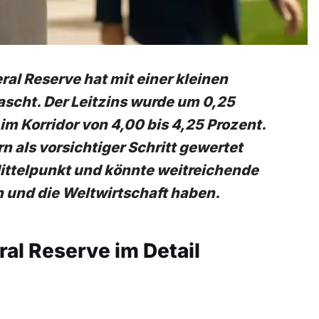
l Reserve hat mit einer kleinen
scht. Der Leitzins wurde um 0,25
im Korridor von 4,00 bis 4,25 Prozent.
 als vorsichtiger Schritt gewertet
Mittelpunkt und könnte weitreichende
 und die Weltwirtschaft haben.
al Reserve im Detail