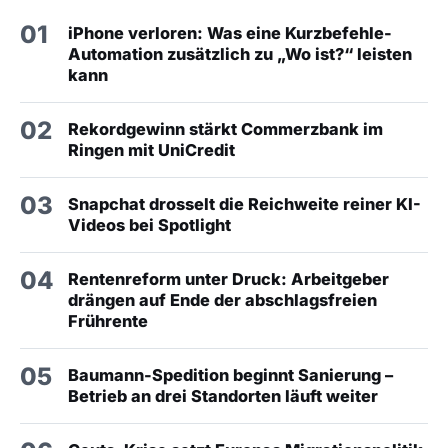
01
iPhone verloren: Was eine Kurzbefehle-
Automation zusätzlich zu „Wo ist?“ leisten
kann
02
Rekordgewinn stärkt Commerzbank im
Ringen mit UniCredit
03
Snapchat drosselt die Reichweite reiner KI-
Videos bei Spotlight
04
Rentenreform unter Druck: Arbeitgeber
drängen auf Ende der abschlagsfreien
Frührente
05
Baumann-Spedition beginnt Sanierung –
Betrieb an drei Standorten läuft weiter