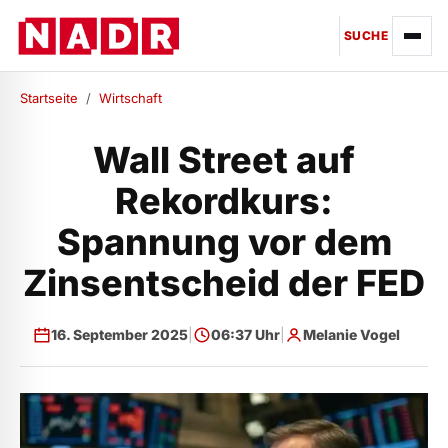
SUCHE
Startseite
/
Wirtschaft
Wall Street auf
Rekordkurs:
Spannung vor dem
Zinsentscheid der FED
16. September 2025
|
06:37 Uhr
|
Melanie Vogel