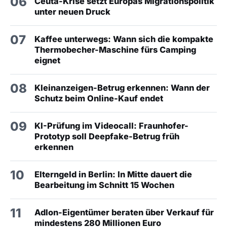
06
Ceuta-Krise setzt Europas Migrationspolitik
unter neuen Druck
07
Kaffee unterwegs: Wann sich die kompakte
Thermobecher-Maschine fürs Camping
eignet
08
Kleinanzeigen-Betrug erkennen: Wann der
Schutz beim Online-Kauf endet
09
KI-Prüfung im Videocall: Fraunhofer-
Prototyp soll Deepfake-Betrug früh
erkennen
10
Elterngeld in Berlin: In Mitte dauert die
Bearbeitung im Schnitt 15 Wochen
11
Adlon-Eigentümer beraten über Verkauf für
mindestens 280 Millionen Euro