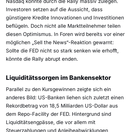
Nasdaq konnte durch die Rally massiv zulegen.
Investoren setzen auf die Aussicht, dass
günstigere Kredite Innovationen und Investitionen
beflügeln. Doch nicht alle Marktteilnehmer teilen
diesen Optimismus. In Foren wird bereits vor einer
möglichen „Sell the News“-Reaktion gewarnt:
Sollte die FED nicht so stark senken wie erhofft,
könnte die Rally abrupt enden.
Liquiditätssorgen im Bankensektor
Parallel zu den Kursgewinnen zeigte sich ein
anderes Bild: US-Banken liehen sich zuletzt einen
Rekordbetrag von 18,5 Milliarden US-Dollar aus
dem Repo-Facility der FED. Hintergrund sind
Liquiditätsengpässe, die vor allem mit
Steuerzahlungen und Anleiheabwicklungen