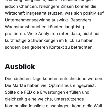
jedoch Chancen. Niedrigere Zinsen können die
Wirtschaft insgesamt stützen, was sich positiv auf
Unternehmensgewinne auswirkt. Besonders
Wachstumsbranchen könnten langfristig
profitieren. Viele Analysten raten dazu, nicht nur
kurzfristige Schwankungen im Blick zu haben,
sondern den größeren Kontext zu betrachten.
Ausblick
Die nächsten Tage könnten entscheidend werden.
Die Märkte haben viel Optimismus eingepreist.
Sollte die FED die Erwartungen erfüllen und
gleichzeitig eine weiche, unterstützende
Kommunikationslinie einschlagen, könnte die Wall