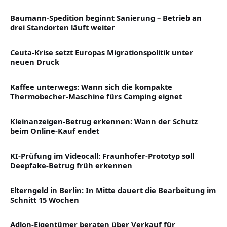
Baumann-Spedition beginnt Sanierung – Betrieb an
drei Standorten läuft weiter
Ceuta-Krise setzt Europas Migrationspolitik unter
neuen Druck
Kaffee unterwegs: Wann sich die kompakte
Thermobecher-Maschine fürs Camping eignet
Kleinanzeigen-Betrug erkennen: Wann der Schutz
beim Online-Kauf endet
KI-Prüfung im Videocall: Fraunhofer-Prototyp soll
Deepfake-Betrug früh erkennen
Elterngeld in Berlin: In Mitte dauert die Bearbeitung im
Schnitt 15 Wochen
Adlon-Eigentümer beraten über Verkauf für