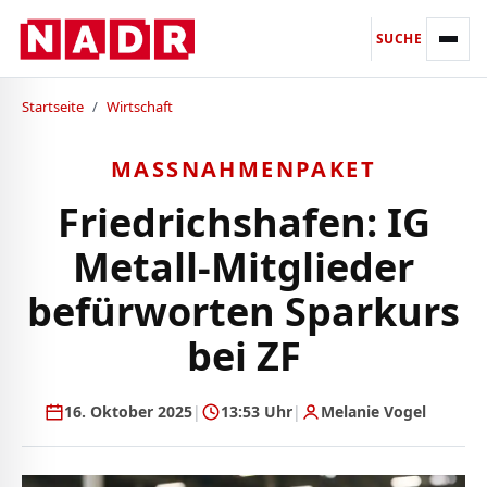
SUCHE
Startseite
/
Wirtschaft
MASSNAHMENPAKET
Friedrichshafen: IG
Metall-Mitglieder
befürworten Sparkurs
bei ZF
16. Oktober 2025
|
13:53 Uhr
|
Melanie Vogel