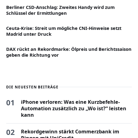
Berliner CSD-Anschlag: Zweites Handy wird zum
Schlüssel der Ermittlungen
Ceuta-Krise: Streit um mögliche CNI-Hinweise setzt
Madrid unter Druck
DAX rückt an Rekordmarke: Ölpreis und Berichtssaison
geben die Richtung vor
DIE NEUESTEN BEITRÄGE
01
iPhone verloren: Was eine Kurzbefehle-
Automation zusätzlich zu „Wo ist?“ leisten
kann
02
Rekordgewinn stärkt Commerzbank im
Ringen mit UniCredit