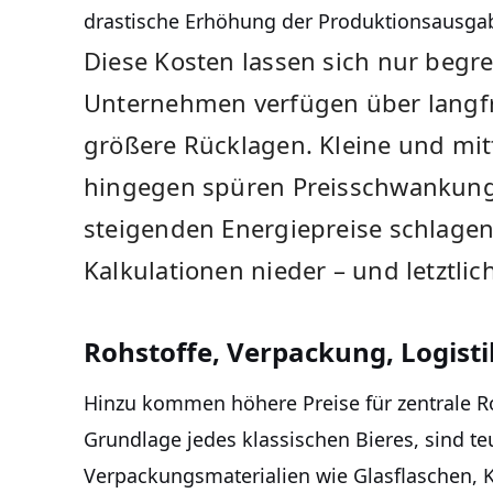
drastische Erhöhung der Produktionsausga
Diese Kosten lassen sich nur begr
Unternehmen verfügen über langfri
größere Rücklagen. Kleine und mit
hingegen spüren Preisschwankunge
steigenden Energiepreise schlagen 
Kalkulationen nieder – und letztlic
Rohstoffe, Verpackung, Logisti
Hinzu kommen höhere Preise für zentrale R
Grundlage jedes klassischen Bieres, sind t
Verpackungsmaterialien wie Glasflaschen,