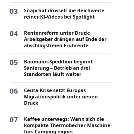
03
Snapchat drosselt die Reichweite
reiner KI-Videos bei Spotlight
04
Rentenreform unter Druck:
Arbeitgeber drängen auf Ende der
abschlagsfreien Frührente
05
Baumann-Spedition beginnt
Sanierung – Betrieb an drei
Standorten läuft weiter
06
Ceuta-Krise setzt Europas
Migrationspolitik unter neuen
Druck
07
Kaffee unterwegs: Wann sich die
kompakte Thermobecher-Maschine
fürs Camping eignet