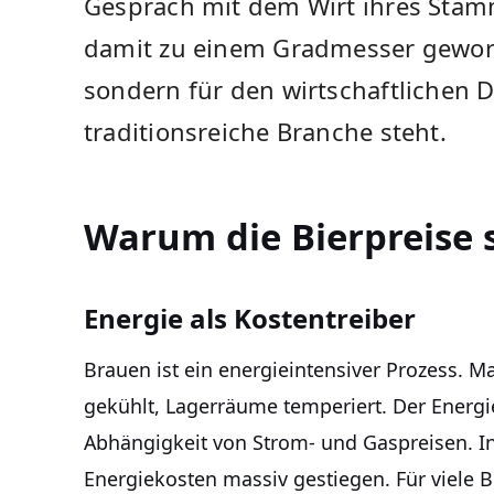
Gespräch mit dem Wirt ihres Stam
damit zu einem Gradmesser geworde
sondern für den wirtschaftlichen 
traditionsreiche Branche steht.
Warum die Bierpreise 
Energie als Kostentreiber
Brauen ist ein energieintensiver Prozess. Ma
gekühlt, Lagerräume temperiert. Der Energi
Abhängigkeit von Strom- und Gaspreisen. I
Energiekosten massiv gestiegen. Für viele 