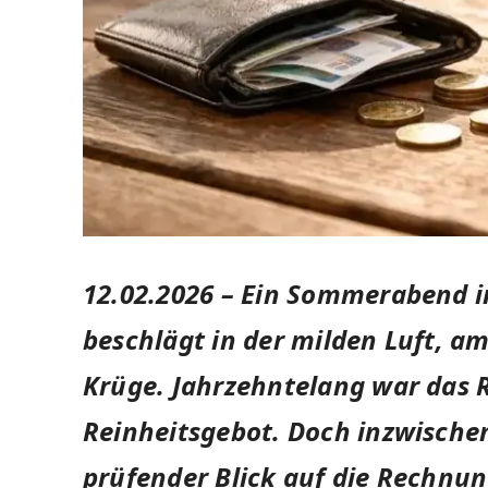
12.02.2026
– Ein Sommerabend im
beschlägt in der milden Luft, a
Krüge. Jahrzehntelang war das Ri
Reinheitsgebot. Doch inzwischen
prüfender Blick auf die Rechnun