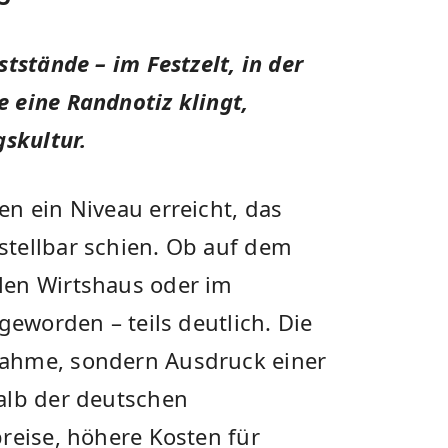
tstände – im Festzelt, in der
 eine Randnotiz klingt,
gskultur.
n ein Niveau erreicht, das
tellbar schien. Ob auf dem
len Wirtshaus oder im
geworden – teils deutlich. Die
nahme, sondern Ausdruck einer
alb der deutschen
reise, höhere Kosten für