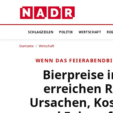
SCHLAGZEILEN
POLITIK
WIRTSCHAFT
RE
Startseite
/
Wirtschaft
WENN DAS FEIERABENDB
Bierpreise 
erreichen 
Ursachen, Ko