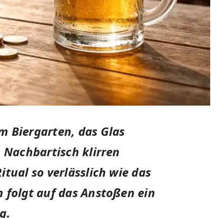
 Biergarten, das Glas
m Nachbartisch klirren
tual so verlässlich wie das
 folgt auf das Anstoßen ein
g.