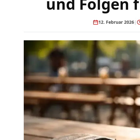
und Folgen 
12. Februar 2026
|