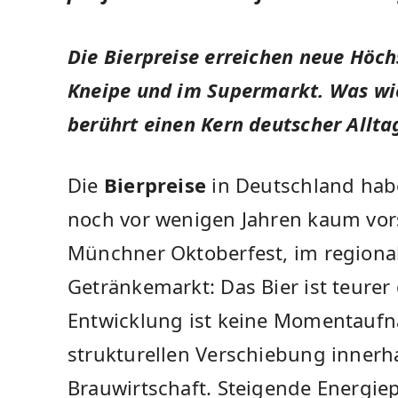
Die Bierpreise erreichen neue Höchs
Kneipe und im Supermarkt. Was wie
berührt einen Kern deutscher Allta
Die
Bierpreise
in Deutschland habe
noch vor wenigen Jahren kaum vors
Münchner Oktoberfest, im regiona
Getränkemarkt: Das Bier ist teurer 
Entwicklung ist keine Momentauf
strukturellen Verschiebung innerh
Brauwirtschaft. Steigende Energiep