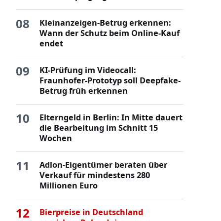
08
Kleinanzeigen-Betrug erkennen:
Wann der Schutz beim Online-Kauf
endet
09
KI-Prüfung im Videocall:
Fraunhofer-Prototyp soll Deepfake-
Betrug früh erkennen
10
Elterngeld in Berlin: In Mitte dauert
die Bearbeitung im Schnitt 15
Wochen
11
Adlon-Eigentümer beraten über
Verkauf für mindestens 280
Millionen Euro
12
Bierpreise in Deutschland