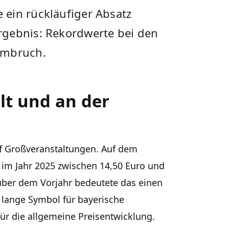
ein rückläufiger Absatz
rgebnis: Rekordwerte bei den
Umbruch.
lt und an der
uf Großveranstaltungen. Auf dem
 im Jahr 2025 zwischen 14,50 Euro und
über dem Vorjahr bedeutete das einen
, lange Symbol für bayerische
für die allgemeine Preisentwicklung.