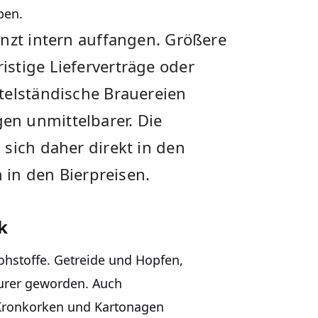
ben.
enzt intern auffangen. Größere
stige Lieferverträge oder
telständische Brauereien
n unmittelbarer. Die
sich daher direkt in den
h in den Bierpreisen.
k
ohstoffe. Getreide und Hopfen,
eurer geworden. Auch
 Kronkorken und Kartonagen