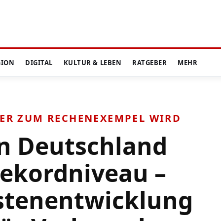
GION
DIGITAL
KULTUR & LEBEN
RATGEBER
MEHR
IER ZUM RECHENEXEMPEL WIRD
in Deutschland
Rekordniveau –
stenentwicklung