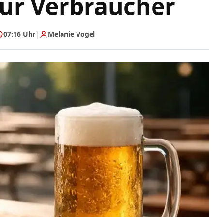
für Verbraucher
07:16 Uhr
|
Melanie Vogel