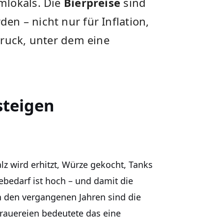
mlokals. Die
Bierpreise
sind
n – nicht nur für Inflation,
Druck, unter dem eine
steigen
lz wird erhitzt, Würze gekocht, Tanks
ebedarf ist hoch – und damit die
n den vergangenen Jahren sind die
Brauereien bedeutete das eine