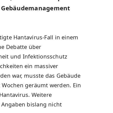
de, Gebäudemanagement
tigte Hantavirus-Fall in einem
ne Debatte über
eit und Infektionsschutz
chkeiten ein massiver
rden war, musste das Gebäude
t Wochen geräumt werden. Ein
 Hantavirus. Weitere
n Angaben bislang nicht