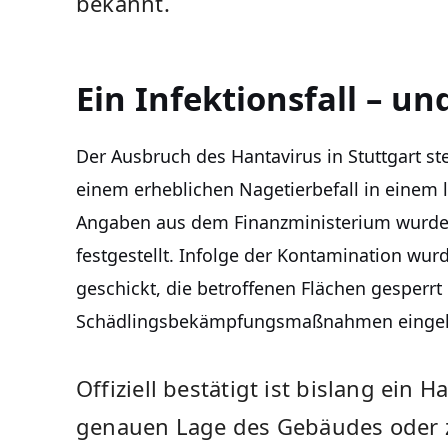
bekannt.
Ein Infektionsfall – un
Der Ausbruch des Hantavirus in Stuttgart 
einem erheblichen Nagetierbefall in einem
Angaben aus dem Finanzministerium wurde 
festgestellt. Infolge der Kontamination wur
geschickt, die betroffenen Flächen gesperr
Schädlingsbekämpfungsmaßnahmen eingele
Offiziell bestätigt ist bislang ein H
genauen Lage des Gebäudes oder zu