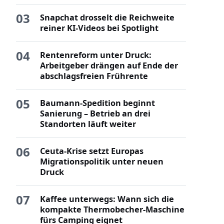
03
Snapchat drosselt die Reichweite
reiner KI-Videos bei Spotlight
04
Rentenreform unter Druck:
Arbeitgeber drängen auf Ende der
abschlagsfreien Frührente
05
Baumann-Spedition beginnt
Sanierung – Betrieb an drei
Standorten läuft weiter
06
Ceuta-Krise setzt Europas
Migrationspolitik unter neuen
Druck
07
Kaffee unterwegs: Wann sich die
kompakte Thermobecher-Maschine
fürs Camping eignet