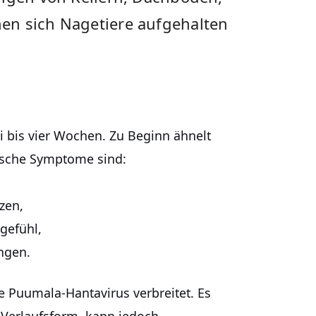
en sich Nagetiere aufgehalten
ei bis vier Wochen. Zu Beginn ähnelt
ische Symptome sind:
zen,
gefühl,
ngen.
e Puumala-Hantavirus verbreitet. Es
n Verlaufsform, kann jedoch