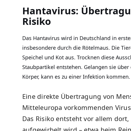
Hantavirus: Übertrag
Risiko
Das Hantavirus wird in Deutschland in erste
insbesondere durch die Rötelmaus. Die Tier
Speichel und Kot aus. Trocknen diese Auss
Staubpartikel entstehen. Gelangen sie übe
Körper, kann es zu einer Infektion kommen.
Eine direkte Übertragung von Mens
Mitteleuropa vorkommenden Virusva
Das Risiko entsteht vor allem dort
aufgewirbelt wird – etwa beim Rei