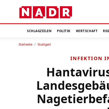
SCHLAGZEILEN
POLITIK
WIRTSCHAFT
RE
Startseite
/
Stuttgart
INFEKTION 
Hantavirus
Landesgebäu
Nagetierbef