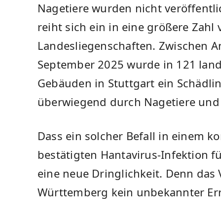
Nagetiere wurden nicht veröffentlich
reiht sich ein in eine größere Zah
Landesliegenschaften. Zwischen 
September 2025 wurde in 121 lan
Gebäuden in Stuttgart ein Schädli
überwiegend durch Nagetiere und 
Dass ein solcher Befall in einem ko
bestätigten Hantavirus-Infektion 
eine neue Dringlichkeit. Denn das V
Württemberg kein unbekannter Err