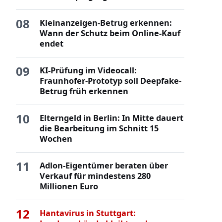
08
Kleinanzeigen-Betrug erkennen:
Wann der Schutz beim Online-Kauf
endet
09
KI-Prüfung im Videocall:
Fraunhofer-Prototyp soll Deepfake-
Betrug früh erkennen
10
Elterngeld in Berlin: In Mitte dauert
die Bearbeitung im Schnitt 15
Wochen
11
Adlon-Eigentümer beraten über
Verkauf für mindestens 280
Millionen Euro
12
Hantavirus in Stuttgart: