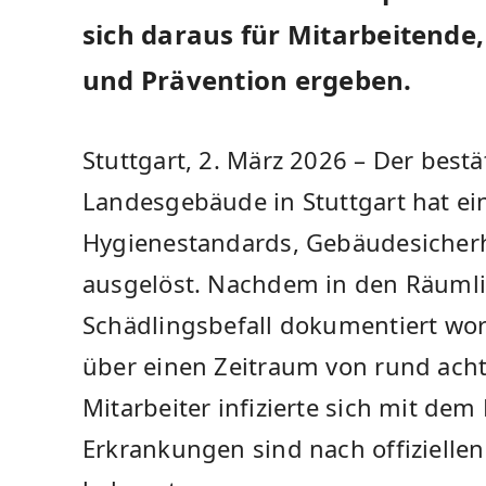
sich daraus für Mitarbeiten
und Prävention ergeben.
Stuttgart, 2. März 2026 – Der bestä
Landesgebäude in Stuttgart hat ei
Hygienestandards, Gebäudesicherh
ausgelöst. Nachdem in den Räumli
Schädlingsbefall dokumentiert wo
über einen Zeitraum von rund ach
Mitarbeiter infizierte sich mit dem
Erkrankungen sind nach offizielle