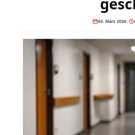
gesc
03. März 2026
|