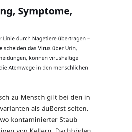
ung, Symptome,
r Linie durch Nagetiere übertragen –
e scheiden das Virus über Urin,
cheidungen, können virushaltige
r die Atemwege in den menschlichen
ch zu Mensch gilt bei den in
rianten als äußerst selten.
, wo kontaminierter Staub
nigen von Kellern, Dachböden,