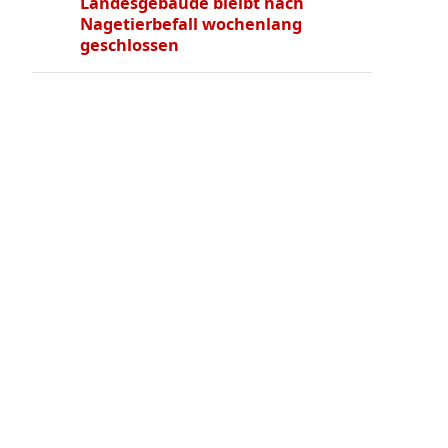
Landesgebäude bleibt nach
Nagetierbefall wochenlang
geschlossen