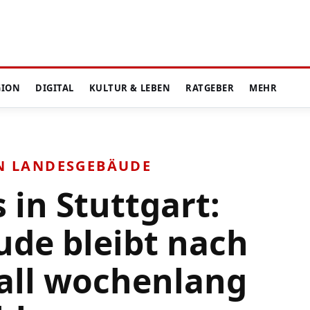
GION
DIGITAL
KULTUR & LEBEN
RATGEBER
MEHR
IN LANDESGEBÄUDE
 in Stuttgart:
de bleibt nach
all wochenlang