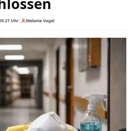
hlossen
05:27 Uhr
|
Melanie Vogel