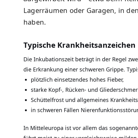
Lagerräumen oder Garagen, in den
haben.
Typische Krankheitsanzeichen
Die Inkubationszeit beträgt in der Regel zw
die Erkrankung einer schweren Grippe. Typ
plötzlich einsetzendes hohes Fieber,
starke Kopf-, Rücken- und Gliederschmer
Schüttelfrost und allgemeines Krankheits
in schweren Fällen Nierenfunktionsstöru
In Mitteleuropa ist vor allem das sogenannt
führt meist zu einer vergleichsweise milde