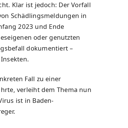
t. Klar ist jedoch: Der Vorfall
l von Schädlingsmeldungen in
Anfang 2023 und Ende
deseigenen oder genutzten
ngsbefall dokumentiert –
Insekten.
nkreten Fall zu einer
führte, verleiht dem Thema nun
irus ist in Baden-
eger.