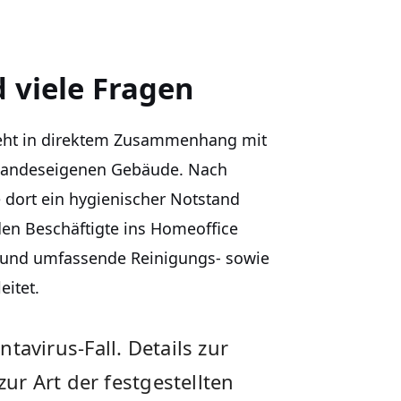
d viele Fragen
steht in direktem Zusammenhang mit
 landeseigenen Gebäude. Nach
dort ein hygienischer Notstand
den Beschäftigte ins Homeoffice
t und umfassende Reinigungs- sowie
itet.
antavirus-Fall. Details zur
r Art der festgestellten