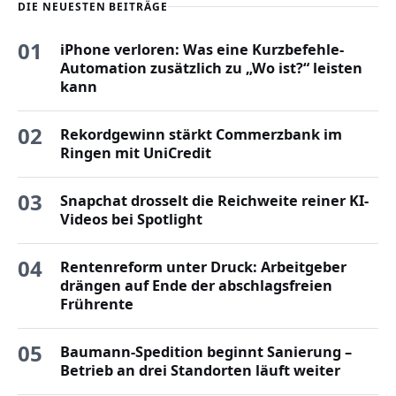
DIE NEUESTEN BEITRÄGE
01
iPhone verloren: Was eine Kurzbefehle-
Automation zusätzlich zu „Wo ist?“ leisten
kann
02
Rekordgewinn stärkt Commerzbank im
Ringen mit UniCredit
03
Snapchat drosselt die Reichweite reiner KI-
Videos bei Spotlight
04
Rentenreform unter Druck: Arbeitgeber
drängen auf Ende der abschlagsfreien
Frührente
05
Baumann-Spedition beginnt Sanierung –
Betrieb an drei Standorten läuft weiter