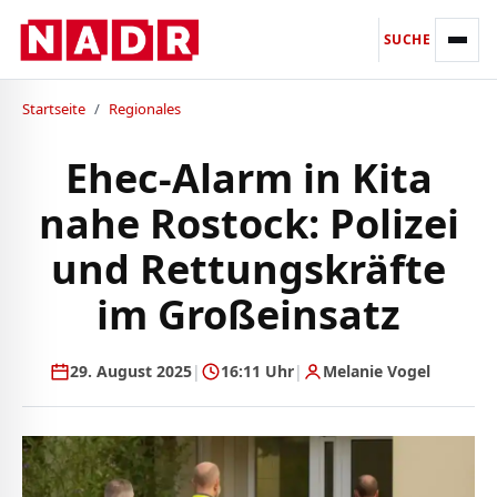
SUCHE
Startseite
/
Regionales
Ehec-Alarm in Kita
nahe Rostock: Polizei
und Rettungskräfte
im Großeinsatz
29. August 2025
|
16:11 Uhr
|
Melanie Vogel