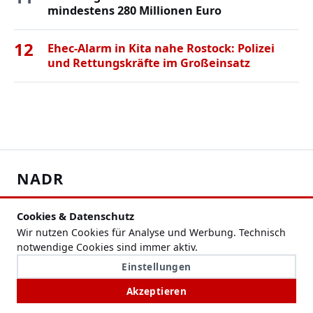
mindestens 280 Millionen Euro
12
Ehec-Alarm in Kita nahe Rostock: Polizei
und Rettungskräfte im Großeinsatz
NADR
Nachrichten, Hintergründe und regionale Themen im
Cookies & Datenschutz
Überblick.
Wir nutzen Cookies für Analyse und Werbung. Technisch
notwendige Cookies sind immer aktiv.
RUBRIKEN
Einstellungen
Schlagzeilen
Akzeptieren
Politik