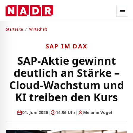
Startseite
/
Wirtschaft
SAP IM DAX
SAP-Aktie gewinnt
deutlich an Stärke –
Cloud-Wachstum und
KI treiben den Kurs
01. Juni 2026
|
14:36 Uhr
|
Melanie Vogel