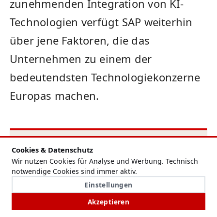
zunehmenden Integration von KI-
Technologien verfügt SAP weiterhin
über jene Faktoren, die das
Unternehmen zu einem der
bedeutendsten Technologiekonzerne
Europas machen.
REDAKTIONELLER HINWEIS
Cookies & Datenschutz
Wir nutzen Cookies für Analyse und Werbung. Technisch
VERANTWORTLICH
notwendige Cookies sind immer aktiv.
Melanie Vogel
Einstellungen
Akzeptieren
VERÖFFENTLICHT
01. Juni 2026, 14:36 Uhr