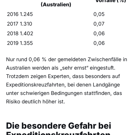
Vorfälle (%)
(Australien)
2016
1.245
0,05
2017
1.310
0,07
2018
1.402
0,06
2019
1.355
0,06
Nur rund 0,06 % der gemeldeten Zwischenfälle in
Australien werden als „sehr ernst“ eingestuft.
Trotzdem zeigen Experten, dass besonders auf
Expeditionskreuzfahrten, bei denen Landgänge
unter schwierigen Bedingungen stattfinden, das
Risiko deutlich höher ist.
Die besondere Gefahr bei
Expeditionskreuzfahrten