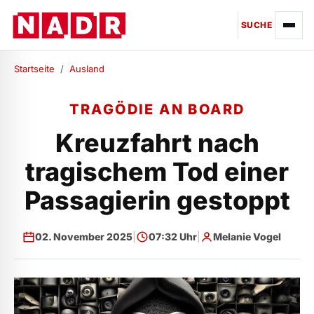
SUCHE
Startseite
/
Ausland
TRAGÖDIE AN BOARD
Kreuzfahrt nach
tragischem Tod einer
Passagierin gestoppt
02. November 2025
|
07:32 Uhr
|
Melanie Vogel