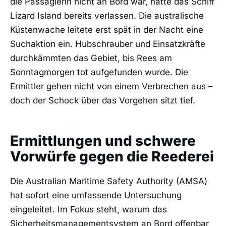
die Passagierin nicht an Bord war, hatte das Schiff
Lizard Island bereits verlassen. Die australische
Küstenwache leitete erst spät in der Nacht eine
Suchaktion ein. Hubschrauber und Einsatzkräfte
durchkämmten das Gebiet, bis Rees am
Sonntagmorgen tot aufgefunden wurde. Die
Ermittler gehen nicht von einem Verbrechen aus –
doch der Schock über das Vorgehen sitzt tief.
Ermittlungen und schwere
Vorwürfe gegen die Reederei
Die Australian Maritime Safety Authority (AMSA)
hat sofort eine umfassende Untersuchung
eingeleitet. Im Fokus steht, warum das
Sicherheitsmanagementsystem an Bord offenbar