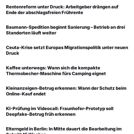
Rentenreform unter Druck: Arbeitgeber drängen auf
Ende der abschlagsfreien Frührente
Baumann-Spedition beginnt Sanierung – Betrieb an drei
Standorten läuft weiter
Ceuta-Krise setzt Europas Migrationspolitik unter neuen
Druck
Kaffee unterwegs: Wann sich die kompakte
Thermobecher-Maschine fürs Camping eignet
Kleinanzeigen-Betrug erkennen: Wann der Schutz beim
Online-Kauf endet
KI-Prüfung im Videocall: Fraunhofer-Prototyp soll
Deepfake-Betrug früh erkennen
Elterngeld in Berlin: In Mitte dauert die Bearbeitung im