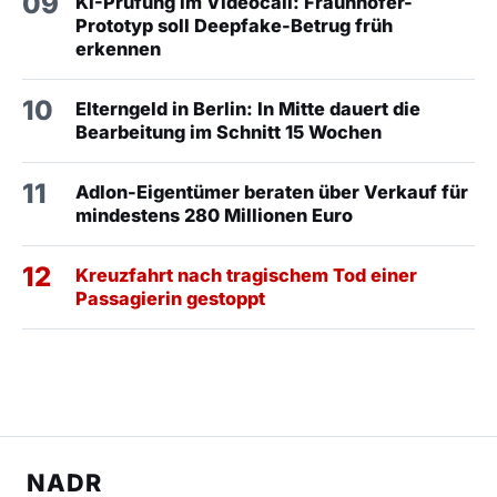
09
KI-Prüfung im Videocall: Fraunhofer-
Prototyp soll Deepfake-Betrug früh
erkennen
10
Elterngeld in Berlin: In Mitte dauert die
Bearbeitung im Schnitt 15 Wochen
11
Adlon-Eigentümer beraten über Verkauf für
mindestens 280 Millionen Euro
12
Kreuzfahrt nach tragischem Tod einer
Passagierin gestoppt
NADR