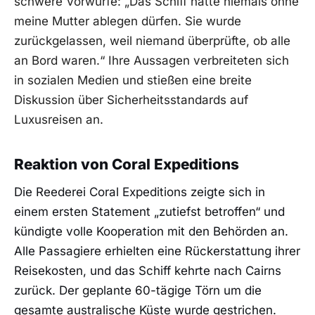
schwere Vorwürfe: „Das Schiff hätte niemals ohne
meine Mutter ablegen dürfen. Sie wurde
zurückgelassen, weil niemand überprüfte, ob alle
an Bord waren.“ Ihre Aussagen verbreiteten sich
in sozialen Medien und stießen eine breite
Diskussion über Sicherheitsstandards auf
Luxusreisen an.
Reaktion von Coral Expeditions
Die Reederei Coral Expeditions zeigte sich in
einem ersten Statement „zutiefst betroffen“ und
kündigte volle Kooperation mit den Behörden an.
Alle Passagiere erhielten eine Rückerstattung ihrer
Reisekosten, und das Schiff kehrte nach Cairns
zurück. Der geplante 60-tägige Törn um die
gesamte australische Küste wurde gestrichen.