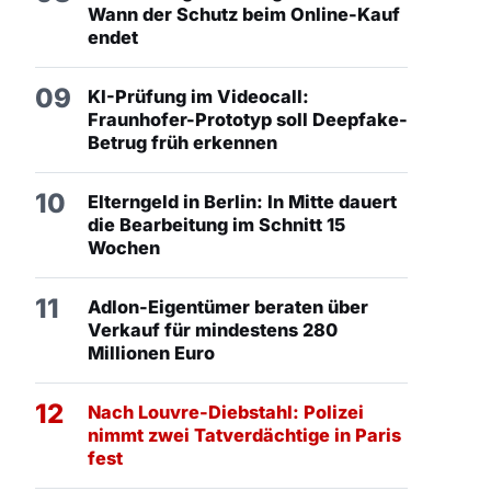
Wann der Schutz beim Online-Kauf
endet
09
KI-Prüfung im Videocall:
Fraunhofer-Prototyp soll Deepfake-
Betrug früh erkennen
10
Elterngeld in Berlin: In Mitte dauert
die Bearbeitung im Schnitt 15
Wochen
11
Adlon-Eigentümer beraten über
Verkauf für mindestens 280
Millionen Euro
12
Nach Louvre-Diebstahl: Polizei
nimmt zwei Tatverdächtige in Paris
fest