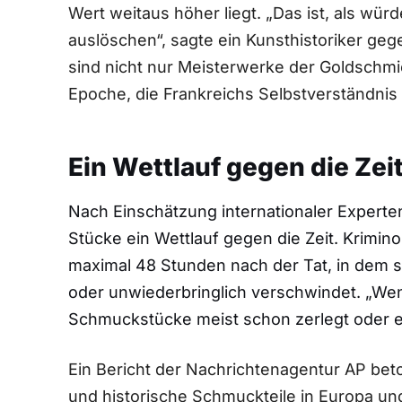
Wert weitaus höher liegt. „Das ist, als wü
auslöschen“, sagte ein Kunsthistoriker ge
sind nicht nur Meisterwerke der Goldschm
Epoche, die Frankreichs Selbstverständnis 
Ein Wettlauf gegen die Zei
Nach Einschätzung internationaler Experte
Stücke ein Wettlauf gegen die Zeit. Krimin
maximal 48 Stunden nach der Tat, in dem si
oder unwiederbringlich verschwindet. „Wenn 
Schmuckstücke meist schon zerlegt oder ein
Ein Bericht der Nachrichtenagentur AP bet
und historische Schmuckteile in Europa un