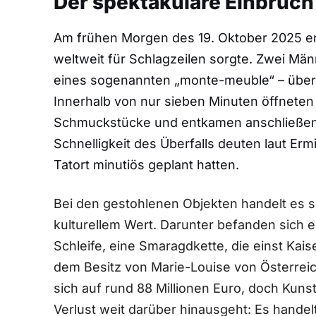
Der spektakuläre Einbruch 
Am frühen Morgen des 19. Oktober 2025 er
weltweit für Schlagzeilen sorgte. Zwei Mä
eines sogenannten „monte-meuble“ – über ei
Innerhalb von nur sieben Minuten öffneten
Schmuckstücke und entkamen anschließend 
Schnelligkeit des Überfalls deuten laut Ermi
Tatort minutiös geplant hatten.
Bei den gestohlenen Objekten handelt es 
kulturellem Wert. Darunter befanden sich
Schleife, eine Smaragdkette, die einst Kai
dem Besitz von Marie-Louise von Österreic
sich auf rund 88 Millionen Euro, doch Kunst
Verlust weit darüber hinausgeht: Es hande