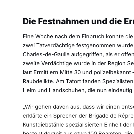
Die Festnahmen und die Er
Eine Woche nach dem Einbruch konnte die P
zwei Tatverdächtige festgenommen wurden
Charles-de-Gaulle aufgegriffen, als er off
zweite Verdächtige wurde in der Region Se
laut Ermittlern Mitte 30 und polizeibekann
Raubdelikte. Am Tatort fanden Spezialist
Helm und Handschuhen, die nun eindeutig
„Wir gehen davon aus, dass wir einen ents
erklärte ein Sprecher der Brigade de Répre
Kunstdiebstähle spezialisierten Einheit der 
besteht derzeit aus etwa 100 Beamten, die