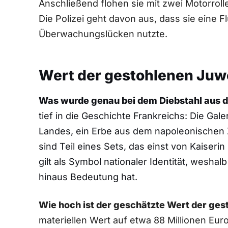
Anschließend flohen sie mit zwei Motorroll
Die Polizei geht davon aus, dass sie eine F
Überwachungslücken nutzte.
Wert der gestohlenen Juwe
Was wurde genau bei dem Diebstahl aus 
tief in die Geschichte Frankreichs: Die Gal
Landes, ein Erbe aus dem napoleonischen 
sind Teil eines Sets, das einst von Kaise
gilt als Symbol nationaler Identität, weshal
hinaus Bedeutung hat.
Wie hoch ist der geschätzte Wert der ge
materiellen Wert auf etwa 88 Millionen Eur