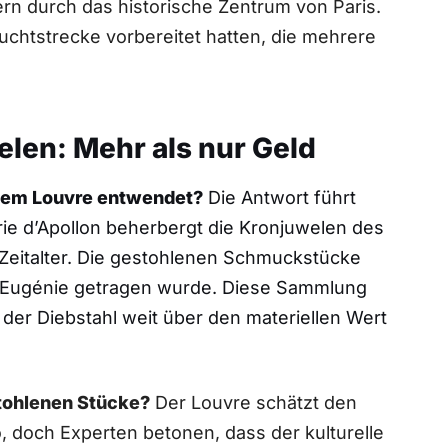
ern durch das historische Zentrum von Paris.
luchtstrecke vorbereitet hatten, die mehrere
len: Mehr als nur Geld
dem Louvre entwendet?
Die Antwort führt
erie d’Apollon beherbergt die Kronjuwelen des
Zeitalter. Die gestohlenen Schmuckstücke
rin Eugénie getragen wurde. Diese Sammlung
b der Diebstahl weit über den materiellen Wert
stohlenen Stücke?
Der Louvre schätzt den
o, doch Experten betonen, dass der kulturelle