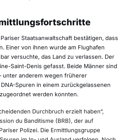
mittlungsfortschritte
ariser Staatsanwaltschaft bestätigen, dass
. Einer von ihnen wurde am Flughafen
enbar versuchte, das Land zu verlassen. Der
ine-Saint-Denis gefasst. Beide Männer sind
t – unter anderem wegen früherer
en DNA-Spuren in einem zurückgelassenen
 zugeordnet werden konnten.
cheidenden Durchbruch erzielt haben“,
ssion du Banditisme (BRB), der auf
Pariser Polizei. Die Ermittlungsgruppe
 Spuren im In- und Ausland verfolgen. Noch