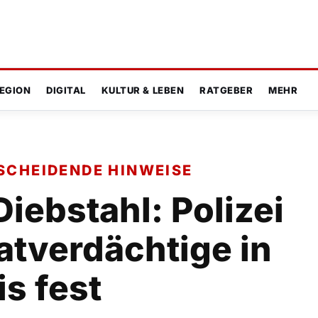
EGION
DIGITAL
KULTUR & LEBEN
RATGEBER
MEHR
SCHEIDENDE HINWEISE
iebstahl: Polizei
atverdächtige in
is fest