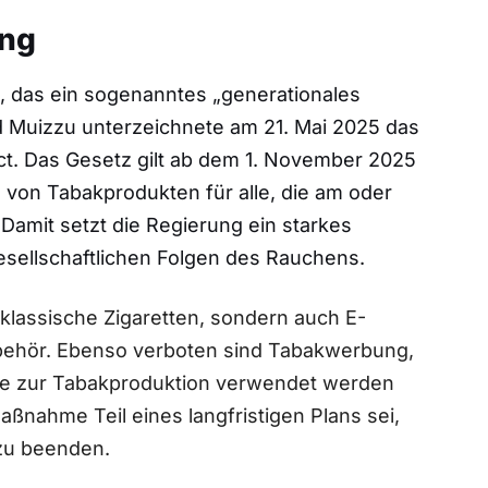
ung
t, das ein sogenanntes „generationales
 Muizzu unterzeichnete am 21. Mai 2025 das
t. Das Gesetz gilt ab dem 1. November 2025
 von Tabakprodukten für alle, die am oder
amit setzt die Regierung ein starkes
sellschaftlichen Folgen des Rauchens.
klassische Zigaretten, sondern auch E-
behör. Ebenso verboten sind Tabakwerbung,
die zur Tabakproduktion verwendet werden
ßnahme Teil eines langfristigen Plans sei,
zu beenden.