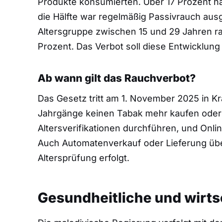
Produkte konsumierten. Über 17 Prozent hat
die Hälfte war regelmäßig Passivrauch aus
Altersgruppe zwischen 15 und 29 Jahren ra
Prozent. Das Verbot soll diese Entwicklung 
Ab wann gilt das Rauchverbot?
Das Gesetz tritt am 1. November 2025 in Kr
Jahrgänge keinen Tabak mehr kaufen oder
Altersverifikationen durchführen, und Onl
Auch Automatenverkauf oder Lieferung über
Altersprüfung erfolgt.
Gesundheitliche und wirts