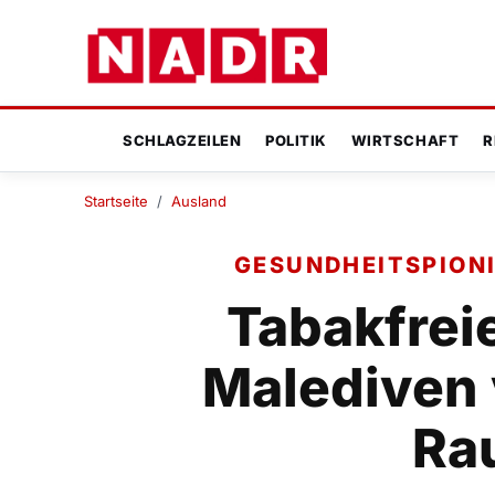
SCHLAGZEILEN
POLITIK
WIRTSCHAFT
R
Startseite
/
Ausland
GESUNDHEITSPIONI
Tabakfrei
Malediven 
Ra