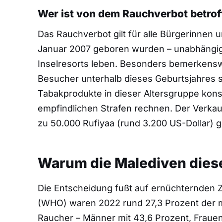
Wer ist von dem Rauchverbot betro
Das Rauchverbot gilt für alle Bürgerinnen 
Januar 2007 geboren wurden – unabhängig 
Inselresorts leben. Besonders bemerkensw
Besucher unterhalb dieses Geburtsjahres 
Tabakprodukte in dieser Altersgruppe kons
empfindlichen Strafen rechnen. Der Verkau
zu 50.000 Rufiyaa (rund 3.200 US-Dollar)
Warum die Malediven diese
Die Entscheidung fußt auf ernüchternden Z
(WHO) waren 2022 rund 27,3 Prozent der m
Raucher – Männer mit 43,6 Prozent, Frauen 