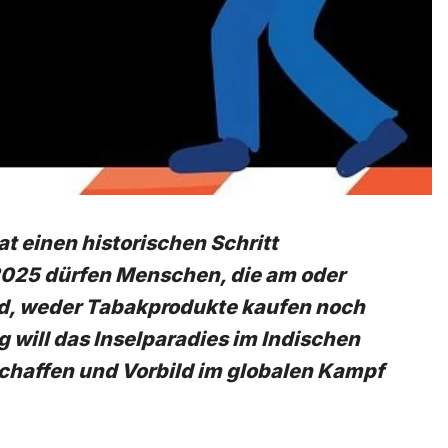
t einen historischen Schritt
025 dürfen Menschen, die am oder
nd, weder Tabakprodukte kaufen noch
 will das Inselparadies im Indischen
schaffen und Vorbild im globalen Kampf