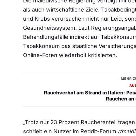
Die maledivische Regierung verfolgt mit d
als auch wirtschaftliche Ziele. Tabakbedin
und Krebs verursachen nicht nur Leid, so
Gesundheitssystem. Laut Regierungsangab
Behandlungsfälle indirekt auf Tabakkonsu
Tabakkonsum das staatliche Versicherungs
Online-Foren wiederholt kritisierten.
MEHR Z
AU
Rauchverbot am Strand in Italien: Pes
Rauchen an 
„Trotz nur 23 Prozent Raucheranteil tragen
schrieb ein Nutzer im Reddit-Forum
r/mald