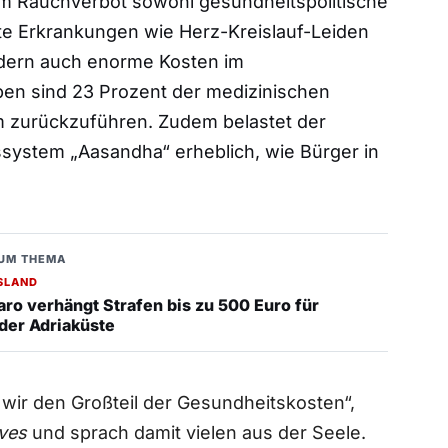
em Rauchverbot sowohl gesundheitspolitische
gte Erkrankungen wie Herz-Kreislauf-Leiden
ndern auch enorme Kosten im
en sind 23 Prozent der medizinischen
m zurückzuführen. Zudem belastet der
system „Aasandha“ erheblich, wie Bürger in
UM THEMA
SLAND
aro verhängt Strafen bis zu 500 Euro für
der Adriaküste
 wir den Großteil der Gesundheitskosten“,
ives
und sprach damit vielen aus der Seele.