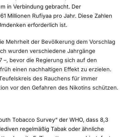
m in Verbindung gebracht. Der
661 Millionen Rufiyaa pro Jahr. Diese Zahlen
mdenken erforderlich ist.
die Mehrheit der Bevölkerung dem Vorschlag
glich wurden verschiedene Jahrgänge
7 –, bevor die Regierung sich auf den
früh einen nachhaltigen Effekt zu erzielen.
 Teufelskreis des Rauchens für immer
on vor den Gefahren des Nikotins schützen.
Youth Tobacco Survey“ der WHO, dass 8,3
alediven regelmäßig Tabak oder ähnliche