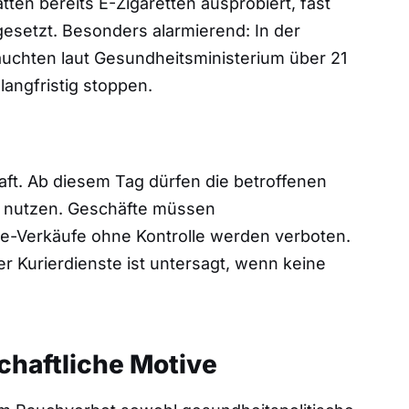
ten bereits E-Zigaretten ausprobiert, fast
gesetzt. Besonders alarmierend: In der
uchten laut Gesundheitsministerium über 21
langfristig stoppen.
aft. Ab diesem Tag dürfen die betroffenen
 nutzen. Geschäfte müssen
ine-Verkäufe ohne Kontrolle werden verboten.
 Kurierdienste ist untersagt, wenn keine
chaftliche Motive