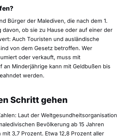
ffen?
und Bürger der Malediven, die nach dem 1.
davon, ob sie zu Hause oder auf einer der
ert: Auch Touristen und ausländische
sind von dem Gesetz betroffen. Wer
umiert oder verkauft, muss mit
f an Minderjährige kann mit Geldbußen bis
 geahndet werden.
n Schritt gehen
ahlen: Laut der Weltgesundheitsorganisation
aledivischen Bevölkerung ab 15 Jahren
mit 3,7 Prozent. Etwa 12,8 Prozent aller