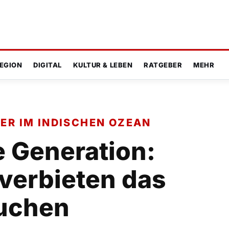
EGION
DIGITAL
KULTUR & LEBEN
RATGEBER
MEHR
ER IM INDISCHEN OZEAN
e Generation:
verbieten das
uchen