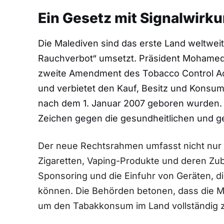
Ein Gesetz mit Signalwirk
Die Malediven sind das erste Land weltwei
Rauchverbot“ umsetzt. Präsident Mohamed
zweite Amendment des Tobacco Control Ac
und verbietet den Kauf, Besitz und Konsum
nach dem 1. Januar 2007 geboren wurden. D
Zeichen gegen die gesundheitlichen und ge
Der neue Rechtsrahmen umfasst nicht nur 
Zigaretten, Vaping-Produkte und deren Zu
Sponsoring und die Einfuhr von Geräten, 
können. Die Behörden betonen, dass die Ma
um den Tabakkonsum im Land vollständig 