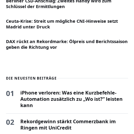
Berliner CSD-Anschlag: Zweites Handy wird zum
Schlüssel der Ermittlungen
Ceuta-Krise: Streit um mögliche CNI-Hinweise setzt
Madrid unter Druck
DAX rückt an Rekordmarke: Ölpreis und Berichtssaison
geben die Richtung vor
DIE NEUESTEN BEITRÄGE
01
iPhone verloren: Was eine Kurzbefehle-
Automation zusätzlich zu „Wo ist?“ leisten
kann
02
Rekordgewinn stärkt Commerzbank im
Ringen mit UniCredit