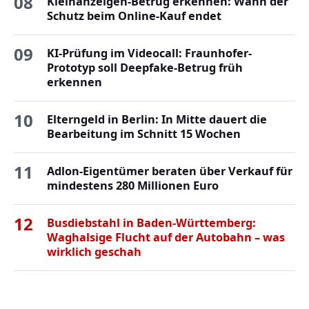
08
Kleinanzeigen-Betrug erkennen: Wann der
Schutz beim Online-Kauf endet
09
KI-Prüfung im Videocall: Fraunhofer-
Prototyp soll Deepfake-Betrug früh
erkennen
10
Elterngeld in Berlin: In Mitte dauert die
Bearbeitung im Schnitt 15 Wochen
11
Adlon-Eigentümer beraten über Verkauf für
mindestens 280 Millionen Euro
12
Busdiebstahl in Baden-Württemberg:
Waghalsige Flucht auf der Autobahn – was
wirklich geschah