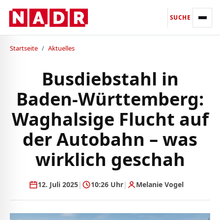
SUCHE
Startseite
/
Aktuelles
Busdiebstahl in
Baden-Württemberg:
Waghalsige Flucht auf
der Autobahn – was
wirklich geschah
12. Juli 2025
|
10:26 Uhr
|
Melanie Vogel