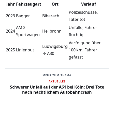
Jahr
Fahrzeugart
Ort
Verlauf
Polizeischüsse,
2023
Bagger
Biberach
Täter tot
AMG-
Unfälle, Fahrer
2024
Heilbronn
Sportwagen
flüchtig
Verfolgung über
Ludwigsburg
2025
Linienbus
100 km, Fahrer
→ A30
gefasst
MEHR ZUM THEMA
AKTUELLES
Schwerer Unfall auf der A61 bei Köln: Drei Tote
nach nächtlichem Autobahncrash