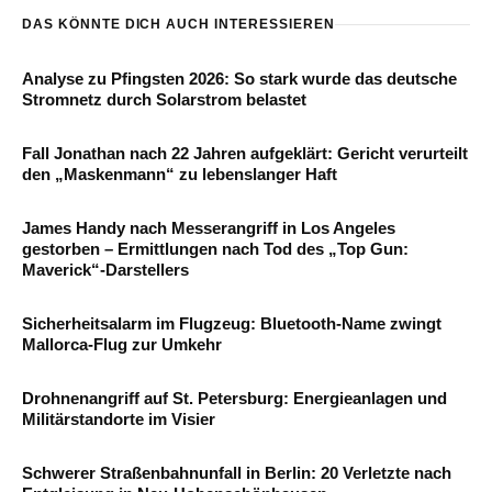
DAS KÖNNTE DICH AUCH INTERESSIEREN
Analyse zu Pfingsten 2026: So stark wurde das deutsche
Stromnetz durch Solarstrom belastet
Fall Jonathan nach 22 Jahren aufgeklärt: Gericht verurteilt
den „Maskenmann“ zu lebenslanger Haft
James Handy nach Messerangriff in Los Angeles
gestorben – Ermittlungen nach Tod des „Top Gun:
Maverick“-Darstellers
Sicherheitsalarm im Flugzeug: Bluetooth-Name zwingt
Mallorca-Flug zur Umkehr
Drohnenangriff auf St. Petersburg: Energieanlagen und
Militärstandorte im Visier
Schwerer Straßenbahnunfall in Berlin: 20 Verletzte nach