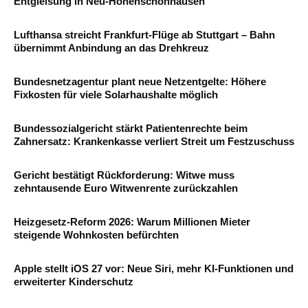
Entgleisung in Neu-Hohenschönhausen
Lufthansa streicht Frankfurt-Flüge ab Stuttgart – Bahn
übernimmt Anbindung an das Drehkreuz
Bundesnetzagentur plant neue Netzentgelte: Höhere
Fixkosten für viele Solarhaushalte möglich
Bundessozialgericht stärkt Patientenrechte beim
Zahnersatz: Krankenkasse verliert Streit um Festzuschuss
Gericht bestätigt Rückforderung: Witwe muss
zehntausende Euro Witwenrente zurückzahlen
Heizgesetz-Reform 2026: Warum Millionen Mieter
steigende Wohnkosten befürchten
Apple stellt iOS 27 vor: Neue Siri, mehr KI-Funktionen und
erweiterter Kinderschutz