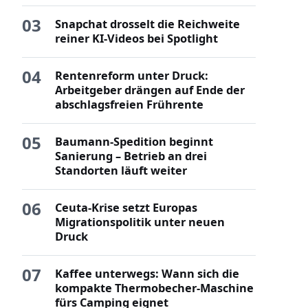
03
Snapchat drosselt die Reichweite
reiner KI-Videos bei Spotlight
04
Rentenreform unter Druck:
Arbeitgeber drängen auf Ende der
abschlagsfreien Frührente
05
Baumann-Spedition beginnt
Sanierung – Betrieb an drei
Standorten läuft weiter
06
Ceuta-Krise setzt Europas
Migrationspolitik unter neuen
Druck
07
Kaffee unterwegs: Wann sich die
kompakte Thermobecher-Maschine
fürs Camping eignet