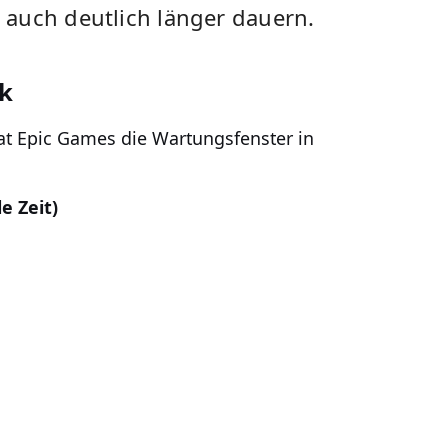
auch deutlich länger dauern.
ck
hat Epic Games die Wartungsfenster in
e Zeit)