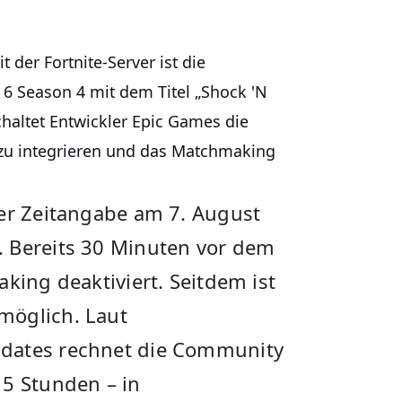
 der Fortnite-Server ist die
6 Season 4 mit dem Titel „Shock 'N
altet Entwickler Epic Games die
 zu integrieren und das Matchmaking
ler Zeitangabe am 7. August
. Bereits 30 Minuten vor dem
king deaktiviert. Seitdem ist
möglich. Laut
pdates rechnet die Community
 5 Stunden – in