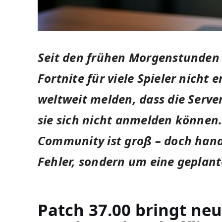
Seit den frühen Morgenstunden d
Fortnite für viele Spieler nicht 
weltweit melden, dass die Serve
sie sich nicht anmelden können.
Community ist groß – doch hande
Fehler, sondern um eine geplan
Patch 37.00 bringt neu