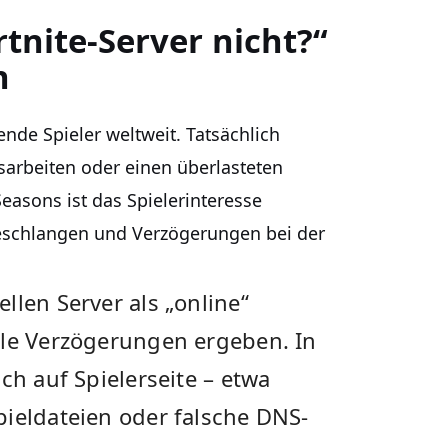
nite-Server nicht?“
n
ende Spieler weltweit. Tatsächlich
arbeiten oder einen überlasteten
asons ist das Spielerinteresse
eschlangen und Verzögerungen bei der
llen Server als „online“
ale Verzögerungen ergeben. In
ch auf Spielerseite – etwa
pieldateien oder falsche DNS-