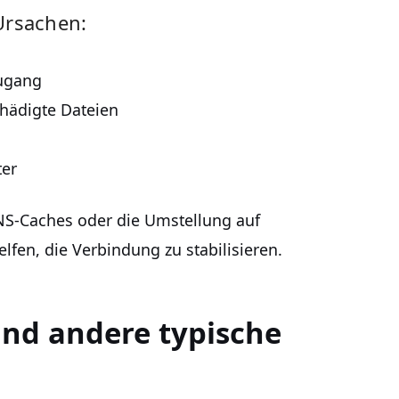
Ursachen:
zugang
chädigte Dateien
ter
NS-Caches oder die Umstellung auf
lfen, die Verbindung zu stabilisieren.
nd andere typische