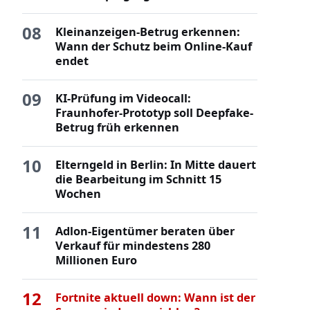
08
Kleinanzeigen-Betrug erkennen:
Wann der Schutz beim Online-Kauf
endet
09
KI-Prüfung im Videocall:
Fraunhofer-Prototyp soll Deepfake-
Betrug früh erkennen
10
Elterngeld in Berlin: In Mitte dauert
die Bearbeitung im Schnitt 15
Wochen
11
Adlon-Eigentümer beraten über
Verkauf für mindestens 280
Millionen Euro
12
Fortnite aktuell down: Wann ist der