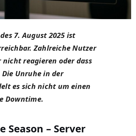
es 7. August 2025 ist
erreichbar. Zahlreiche Nutzer
r nicht reagieren oder dass
 Die Unruhe in der
lt es sich nicht um einen
te Downtime.
e Season – Server