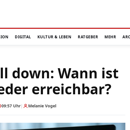
GION
DIGITAL
KULTUR & LEBEN
RATGEBER
MEHR
AR
ll down: Wann ist
eder erreichbar?
09:57 Uhr
|
Melanie Vogel