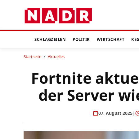
SCHLAGZEILEN
POLITIK
WIRTSCHAFT
RE
Startseite
/
Aktuelles
Fortnite aktue
der Server wi
07. August 2025
|