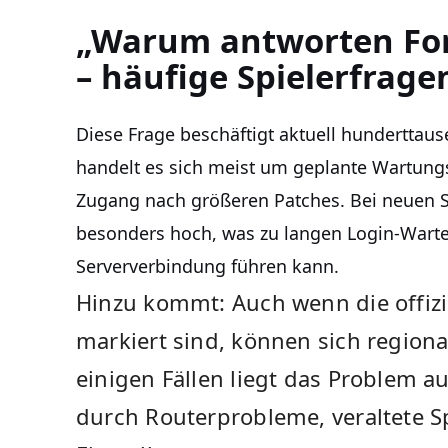
„Warum antworten Fort
– häufige Spielerfrage
Diese Frage beschäftigt aktuell hunderttaus
handelt es sich meist um geplante Wartungs
Zugang nach größeren Patches. Bei neuen Se
besonders hoch, was zu langen Login-Wart
Serververbindung führen kann.
Hinzu kommt: Auch wenn die offizie
markiert sind, können sich region
einigen Fällen liegt das Problem au
durch Routerprobleme, veraltete S