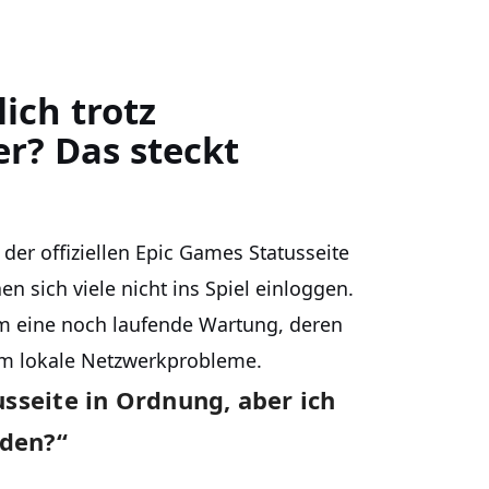
ich trotz
r? Das steckt
f der offiziellen Epic Games Statusseite
 sich viele nicht ins Spiel einloggen.
um eine noch laufende Wartung, deren
 um lokale Netzwerkprobleme.
usseite in Ordnung, aber ich
nden?“