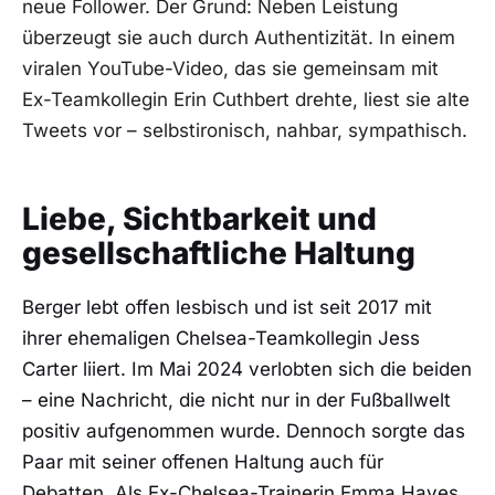
neue Follower. Der Grund: Neben Leistung
überzeugt sie auch durch Authentizität. In einem
viralen YouTube-Video, das sie gemeinsam mit
Ex-Teamkollegin Erin Cuthbert drehte, liest sie alte
Tweets vor – selbstironisch, nahbar, sympathisch.
Liebe, Sichtbarkeit und
gesellschaftliche Haltung
Berger lebt offen lesbisch und ist seit 2017 mit
ihrer ehemaligen Chelsea-Teamkollegin Jess
Carter liiert. Im Mai 2024 verlobten sich die beiden
– eine Nachricht, die nicht nur in der Fußballwelt
positiv aufgenommen wurde. Dennoch sorgte das
Paar mit seiner offenen Haltung auch für
Debatten. Als Ex-Chelsea-Trainerin Emma Hayes