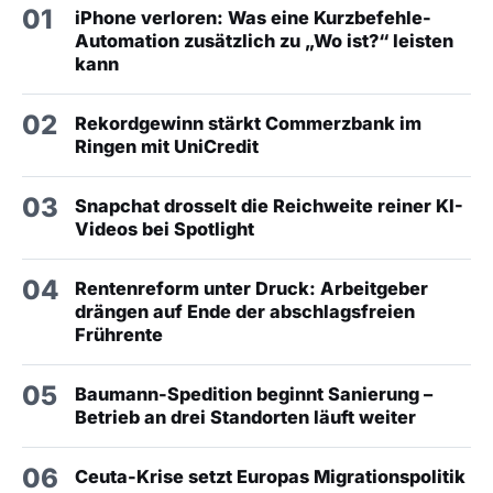
01
iPhone verloren: Was eine Kurzbefehle-
Automation zusätzlich zu „Wo ist?“ leisten
kann
02
Rekordgewinn stärkt Commerzbank im
Ringen mit UniCredit
03
Snapchat drosselt die Reichweite reiner KI-
Videos bei Spotlight
04
Rentenreform unter Druck: Arbeitgeber
drängen auf Ende der abschlagsfreien
Frührente
05
Baumann-Spedition beginnt Sanierung –
Betrieb an drei Standorten läuft weiter
06
Ceuta-Krise setzt Europas Migrationspolitik