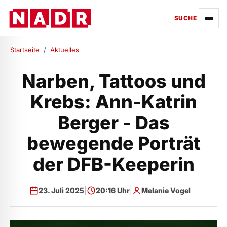
SUCHE
Startseite
/
Aktuelles
Narben, Tattoos und
Krebs: Ann-Katrin
Berger - Das
bewegende Porträt
der DFB-Keeperin
23. Juli 2025
|
20:16 Uhr
|
Melanie Vogel