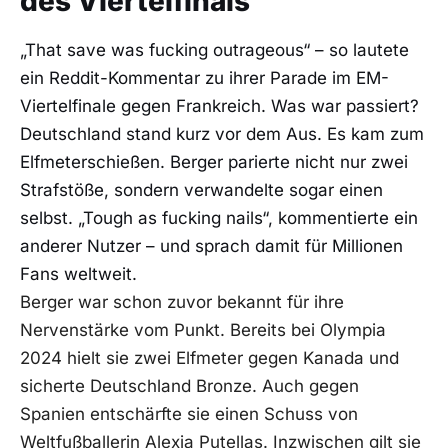
des Viertelfinals
„That save was fucking outrageous“ – so lautete
ein Reddit-Kommentar zu ihrer Parade im EM-
Viertelfinale gegen Frankreich. Was war passiert?
Deutschland stand kurz vor dem Aus. Es kam zum
Elfmeterschießen. Berger parierte nicht nur zwei
Strafstöße, sondern verwandelte sogar einen
selbst. „Tough as fucking nails“, kommentierte ein
anderer Nutzer – und sprach damit für Millionen
Fans weltweit.
Berger war schon zuvor bekannt für ihre
Nervenstärke vom Punkt. Bereits bei Olympia
2024 hielt sie zwei Elfmeter gegen Kanada und
sicherte Deutschland Bronze. Auch gegen
Spanien entschärfte sie einen Schuss von
Weltfußballerin Alexia Putellas. Inzwischen gilt sie