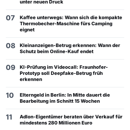
unter neuen Druck
07
Kaffee unterwegs: Wann sich die kompakte
Thermobecher-Maschine fürs Camping
eignet
08
Kleinanzeigen-Betrug erkennen: Wann der
Schutz beim Online-Kauf endet
09
KI-Prüfung im Videocall: Fraunhofer-
Prototyp soll Deepfake-Betrug früh
erkennen
10
Elterngeld in Berlin: In Mitte dauert die
Bearbeitung im Schnitt 15 Wochen
11
Adlon-Eigentümer beraten über Verkauf für
mindestens 280 Millionen Euro