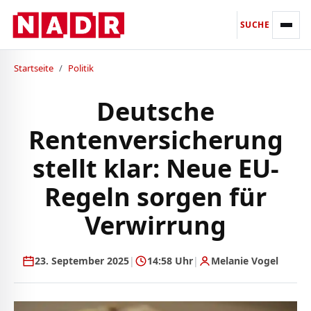
SUCHE
Startseite
/
Politik
Deutsche
Rentenversicherung
stellt klar: Neue EU-
Regeln sorgen für
Verwirrung
23. September 2025
|
14:58 Uhr
|
Melanie Vogel