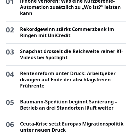
01
iPhone verloren: Was eine Kurzbefehle-
Automation zusätzlich zu „Wo ist?“ leisten
kann
02
Rekordgewinn stärkt Commerzbank im
Ringen mit UniCredit
03
Snapchat drosselt die Reichweite reiner KI-
Videos bei Spotlight
04
Rentenreform unter Druck: Arbeitgeber
drängen auf Ende der abschlagsfreien
Frührente
05
Baumann-Spedition beginnt Sanierung –
Betrieb an drei Standorten läuft weiter
06
Ceuta-Krise setzt Europas Migrationspolitik
unter neuen Druck