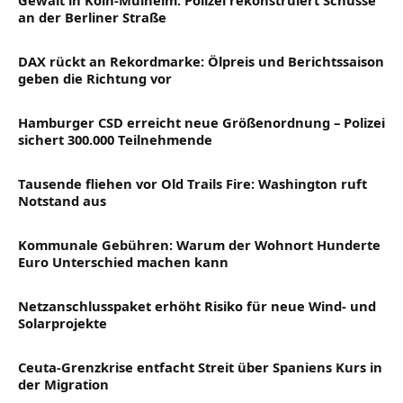
Gewalt in Köln-Mülheim: Polizei rekonstruiert Schüsse
an der Berliner Straße
DAX rückt an Rekordmarke: Ölpreis und Berichtssaison
geben die Richtung vor
Hamburger CSD erreicht neue Größenordnung – Polizei
sichert 300.000 Teilnehmende
Tausende fliehen vor Old Trails Fire: Washington ruft
Notstand aus
Kommunale Gebühren: Warum der Wohnort Hunderte
Euro Unterschied machen kann
Netzanschlusspaket erhöht Risiko für neue Wind- und
Solarprojekte
Ceuta-Grenzkrise entfacht Streit über Spaniens Kurs in
der Migration