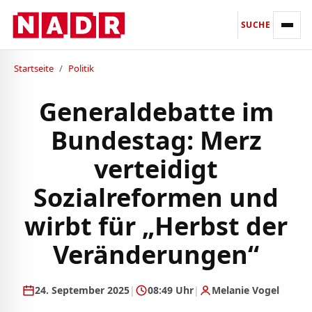
SUCHE
Startseite
/
Politik
Generaldebatte im
Bundestag: Merz
verteidigt
Sozialreformen und
wirbt für „Herbst der
Veränderungen“
24. September 2025
|
08:49 Uhr
|
Melanie Vogel