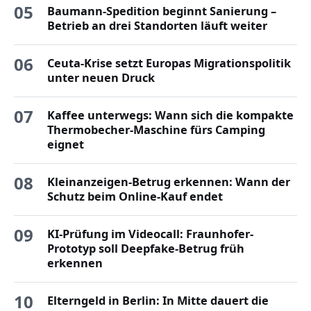
05
Baumann-Spedition beginnt Sanierung –
Betrieb an drei Standorten läuft weiter
06
Ceuta-Krise setzt Europas Migrationspolitik
unter neuen Druck
07
Kaffee unterwegs: Wann sich die kompakte
Thermobecher-Maschine fürs Camping
eignet
08
Kleinanzeigen-Betrug erkennen: Wann der
Schutz beim Online-Kauf endet
09
KI-Prüfung im Videocall: Fraunhofer-
Prototyp soll Deepfake-Betrug früh
erkennen
10
Elterngeld in Berlin: In Mitte dauert die