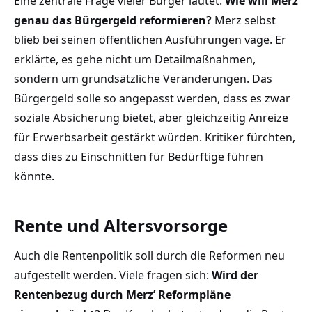
Eine zentrale Frage vieler Bürger lautet:
Wie will Merz
genau das Bürgergeld reformieren?
Merz selbst
blieb bei seinen öffentlichen Ausführungen vage. Er
erklärte, es gehe nicht um Detailmaßnahmen,
sondern um grundsätzliche Veränderungen. Das
Bürgergeld solle so angepasst werden, dass es zwar
soziale Absicherung bietet, aber gleichzeitig Anreize
für Erwerbsarbeit gestärkt würden. Kritiker fürchten,
dass dies zu Einschnitten für Bedürftige führen
könnte.
Rente und Altersvorsorge
Auch die Rentenpolitik soll durch die Reformen neu
aufgestellt werden. Viele fragen sich:
Wird der
Rentenbezug durch Merz’ Reformpläne