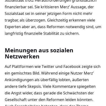
Sozialstaat trotz Herausforderungen grundsätzlich
finanzierbar sei. Sie kritisieren Merz’ Aussage, der
Sozialstaat sei in seiner jetzigen Form nicht mehr
tragbar, als überzogen. Gleichzeitig erkennen viele
Experten aber an, dass Reformen notwendig sind, um
langfristig finanzielle Stabilität zu sichern.
Meinungen aus sozialen
Netzwerken
Auf Plattformen wie Twitter und Facebook zeigte sich
ein gemischtes Bild. Während einige Nutzer Merz’
Ankündigungen als überfällig lobten, äußerten
andere tiefe Skepsis. Viele Kommentare spiegelten
die Angst wider, dass gerade die Schwächsten der
Gesellschaft unter den Reformen leiden könnten.