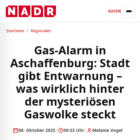
SUCHE
Startseite
/
Regionales
Gas-Alarm in
Aschaffenburg: Stadt
gibt Entwarnung –
was wirklich hinter
der mysteriösen
Gaswolke steckt
08. Oktober 2025
|
09:33 Uhr
|
Melanie Vogel