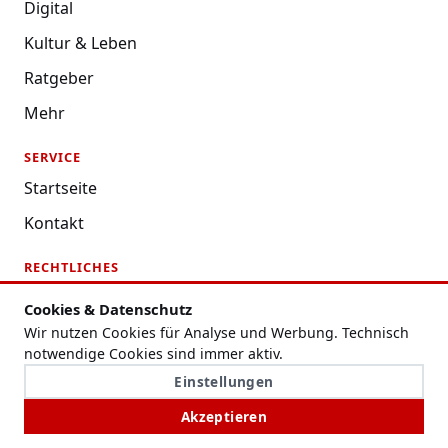
Digital
Kultur & Leben
Ratgeber
Mehr
SERVICE
Startseite
Kontakt
RECHTLICHES
Datenschutzerklärung
Cookies & Datenschutz
Impressum
Wir nutzen Cookies für Analyse und Werbung. Technisch
notwendige Cookies sind immer aktiv.
Nutzungsbedingungen
Einstellungen
Redaktion
Akzeptieren
Cookie-Einstellungen