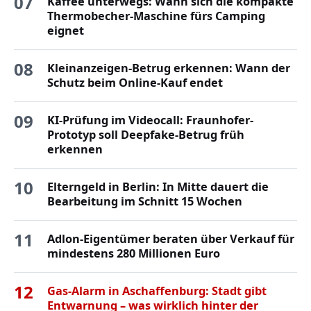
07
Kaffee unterwegs: Wann sich die kompakte
Thermobecher-Maschine fürs Camping
eignet
08
Kleinanzeigen-Betrug erkennen: Wann der
Schutz beim Online-Kauf endet
09
KI-Prüfung im Videocall: Fraunhofer-
Prototyp soll Deepfake-Betrug früh
erkennen
10
Elterngeld in Berlin: In Mitte dauert die
Bearbeitung im Schnitt 15 Wochen
11
Adlon-Eigentümer beraten über Verkauf für
mindestens 280 Millionen Euro
12
Gas-Alarm in Aschaffenburg: Stadt gibt
Entwarnung – was wirklich hinter der