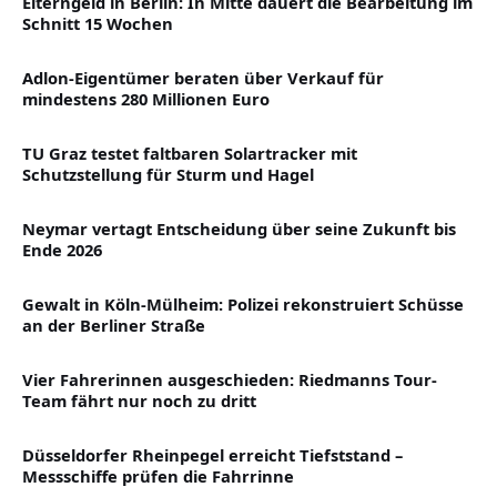
Elterngeld in Berlin: In Mitte dauert die Bearbeitung im
Schnitt 15 Wochen
Adlon-Eigentümer beraten über Verkauf für
mindestens 280 Millionen Euro
TU Graz testet faltbaren Solartracker mit
Schutzstellung für Sturm und Hagel
Neymar vertagt Entscheidung über seine Zukunft bis
Ende 2026
Gewalt in Köln-Mülheim: Polizei rekonstruiert Schüsse
an der Berliner Straße
Vier Fahrerinnen ausgeschieden: Riedmanns Tour-
Team fährt nur noch zu dritt
Düsseldorfer Rheinpegel erreicht Tiefststand –
Messschiffe prüfen die Fahrrinne