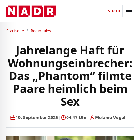
SUCHE
Startseite
/
Regionales
Jahrelange Haft für
Wohnungseinbrecher:
Das „Phantom“ filmte
Paare heimlich beim
Sex
19. September 2025
|
04:47 Uhr
|
Melanie Vogel