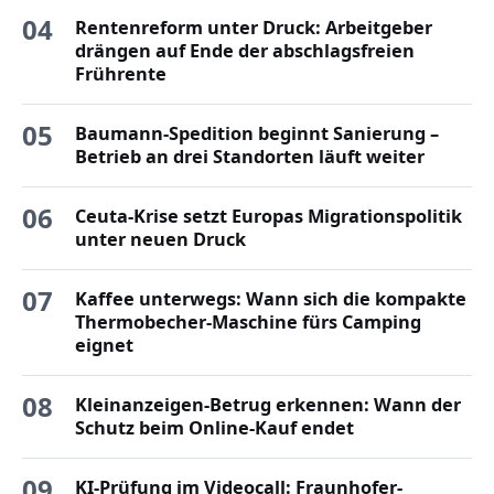
04
Rentenreform unter Druck: Arbeitgeber
drängen auf Ende der abschlagsfreien
Frührente
05
Baumann-Spedition beginnt Sanierung –
Betrieb an drei Standorten läuft weiter
06
Ceuta-Krise setzt Europas Migrationspolitik
unter neuen Druck
07
Kaffee unterwegs: Wann sich die kompakte
Thermobecher-Maschine fürs Camping
eignet
08
Kleinanzeigen-Betrug erkennen: Wann der
Schutz beim Online-Kauf endet
09
KI-Prüfung im Videocall: Fraunhofer-