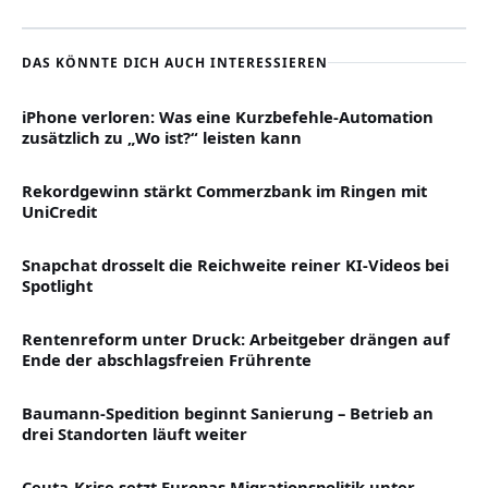
DAS KÖNNTE DICH AUCH INTERESSIEREN
iPhone verloren: Was eine Kurzbefehle-Automation
zusätzlich zu „Wo ist?“ leisten kann
Rekordgewinn stärkt Commerzbank im Ringen mit
UniCredit
Snapchat drosselt die Reichweite reiner KI-Videos bei
Spotlight
Rentenreform unter Druck: Arbeitgeber drängen auf
Ende der abschlagsfreien Frührente
Baumann-Spedition beginnt Sanierung – Betrieb an
drei Standorten läuft weiter
Ceuta-Krise setzt Europas Migrationspolitik unter