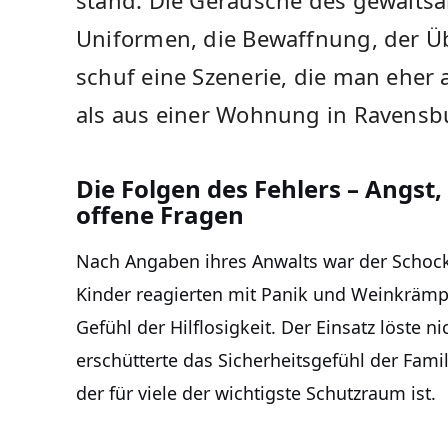
stand. Die Geräusche des gewalts
Uniformen, die Bewaffnung, der 
schuf eine Szenerie, die man eher
als aus einer Wohnung in Ravensb
Die Folgen des Fehlers – Angst,
offene Fragen
Nach Angaben ihres Anwalts war der Schock 
Kinder reagierten mit Panik und Weinkrämpf
Gefühl der Hilflosigkeit. Der Einsatz löste n
erschütterte das Sicherheitsgefühl der Fami
der für viele der wichtigste Schutzraum ist.