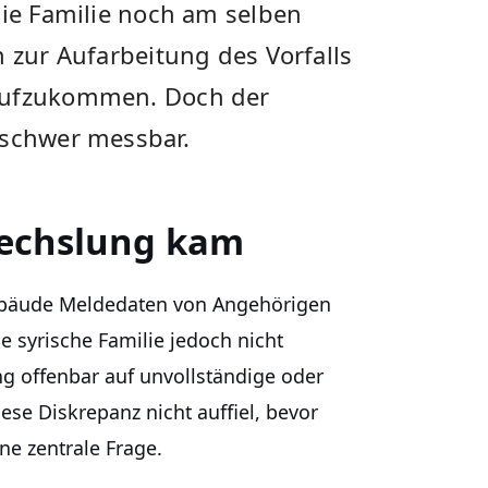
die Familie noch am selben
h zur Aufarbeitung des Vorfalls
 aufzukommen. Doch der
 schwer messbar.
wechslung kam
 Gebäude Meldedaten von Angehörigen
e syrische Familie jedoch nicht
ung offenbar auf unvollständige oder
se Diskrepanz nicht auffiel, bevor
ine zentrale Frage.