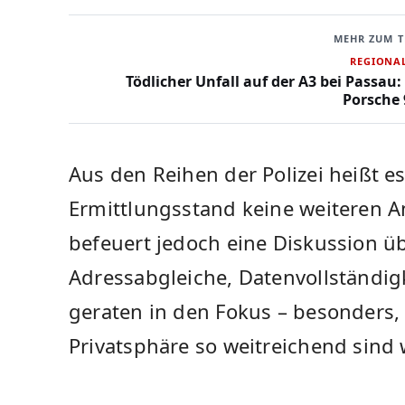
MEHR ZUM 
REGIONA
Tödlicher Unfall auf der A3 bei Passau:
Porsche 
Aus den Reihen der Polizei heißt 
Ermittlungsstand keine weiteren 
befeuert jedoch eine Diskussion üb
Adressabgleiche, Datenvollständigk
geraten in den Fokus – besonders, 
Privatsphäre so weitreichend sind w