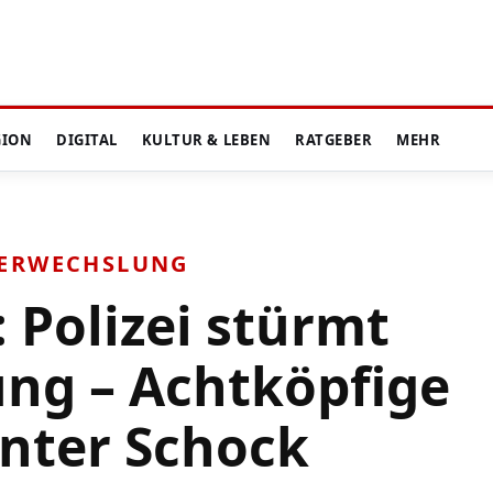
GION
DIGITAL
KULTUR & LEBEN
RATGEBER
MEHR
VERWECHSLUNG
 Polizei stürmt
ng – Achtköpfige
unter Schock