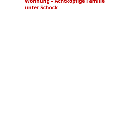
Wohnung – Achtköpfige Familie
unter Schock