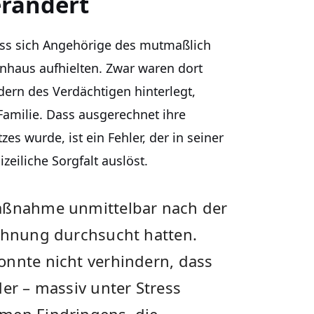
verändert
ass sich Angehörige des mutmaßlich
haus aufhielten. Zwar waren dort
dern des Verdächtigen hinterlegt,
Familie. Dass ausgerechnet ihre
s wurde, ist ein Fehler, der in seiner
izeiliche Sorgfalt auslöst.
Maßnahme unmittelbar nach der
Wohnung durchsucht hatten.
onnte nicht verhindern, dass
der – massiv unter Stress