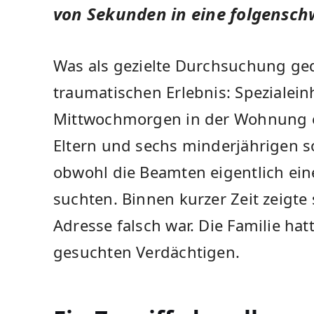
von Sekunden in eine folgensch
Was als gezielte Durchsuchung ged
traumatischen Erlebnis: Spezialei
Mittwochmorgen in der Wohnung ei
Eltern und sechs minderjährigen so
obwohl die Beamten eigentlich ein
suchten. Binnen kurzer Zeit zeigte 
Adresse falsch war. Die Familie ha
gesuchten Verdächtigen.