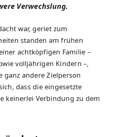
were Verwechslung.
acht war, geriet zum
nheiten standen am frühen
ner achtköpfigen Familie –
wie volljährigen Kindern –,
e ganz andere Zielperson
sich, dass die eingesetzte
tte keinerlei Verbindung zu dem