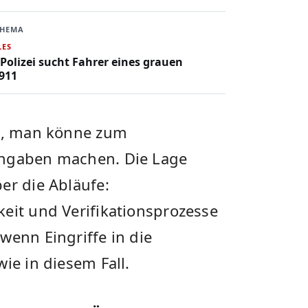
THEMA
LES
 Polizei sucht Fahrer eines grauen
911
es, man könne zum
Angaben machen. Die Lage
er die Abläufe:
eit und Verifikationsprozesse
wenn Eingriffe in die
ie in diesem Fall.