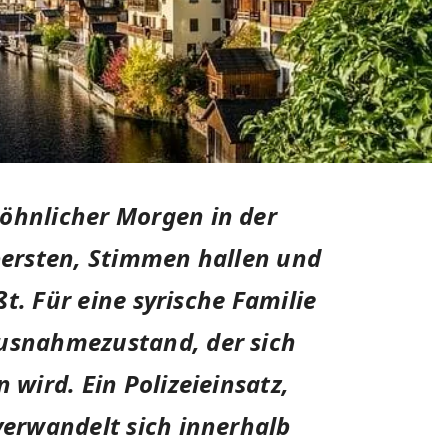
öhnlicher Morgen in der
 bersten, Stimmen hallen und
ißt. Für eine syrische Familie
Ausnahmezustand, der sich
 wird. Ein Polizeieinsatz,
 verwandelt sich innerhalb