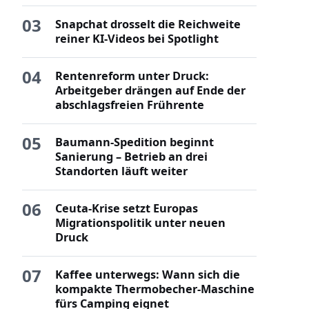
03
Snapchat drosselt die Reichweite
reiner KI-Videos bei Spotlight
04
Rentenreform unter Druck:
Arbeitgeber drängen auf Ende der
abschlagsfreien Frührente
05
Baumann-Spedition beginnt
Sanierung – Betrieb an drei
Standorten läuft weiter
06
Ceuta-Krise setzt Europas
Migrationspolitik unter neuen
Druck
07
Kaffee unterwegs: Wann sich die
kompakte Thermobecher-Maschine
fürs Camping eignet