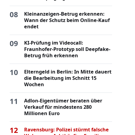
08
Kleinanzeigen-Betrug erkennen:
Wann der Schutz beim Online-Kauf
endet
09
KI-Prüfung im Videocall:
Fraunhofer-Prototyp soll Deepfake-
Betrug früh erkennen
10
Elterngeld in Berlin: In Mitte dauert
die Bearbeitung im Schnitt 15
Wochen
11
Adlon-Eigentümer beraten über
Verkauf für mindestens 280
Millionen Euro
12
Ravensburg: Polizei stürmt falsche