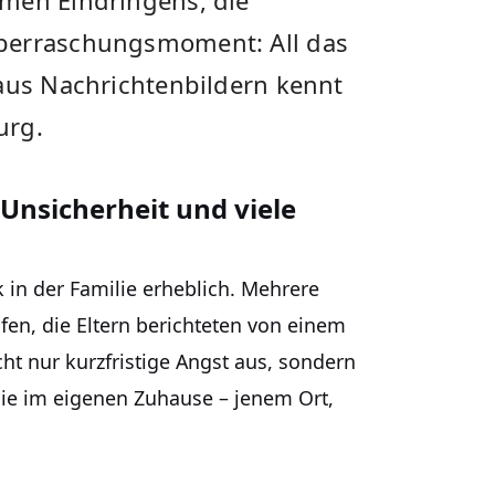
amen Eindringens, die
Überraschungsmoment: All das
 aus Nachrichtenbildern kennt
urg.
 Unsicherheit und viele
in der Familie erheblich. Mehrere
en, die Eltern berichteten von einem
icht nur kurzfristige Angst aus, sondern
lie im eigenen Zuhause – jenem Ort,