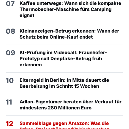
07
Kaffee unterwegs: Wann sich die kompakte
Thermobecher-Maschine fürs Camping
eignet
08
Kleinanzeigen-Betrug erkennen: Wann der
Schutz beim Online-Kauf endet
09
KI-Prüfung im Videocall: Fraunhofer-
Prototyp soll Deepfake-Betrug früh
erkennen
10
Elterngeld in Berlin: In Mitte dauert die
Bearbeitung im Schnitt 15 Wochen
11
Adlon-Eigentümer beraten über Verkauf für
mindestens 280 Millionen Euro
12
Sammelklage gegen Amazon: Was die