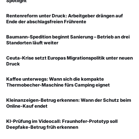
Spotlight
Rentenreform unter Druck: Arbeitgeber drängen auf
Ende der abschlagsfreien Frührente
Baumann-Spedition beginnt Sanierung – Betrieb an drei
Standorten läuft weiter
Ceuta-Krise setzt Europas Migrationspolitik unter neuen
Druck
Kaffee unterwegs: Wann sich die kompakte
Thermobecher-Maschine fürs Camping eignet
Kleinanzeigen-Betrug erkennen: Wann der Schutz beim
Online-Kauf endet
KI-Prüfung im Videocall: Fraunhofer-Prototyp soll
Deepfake-Betrug früh erkennen