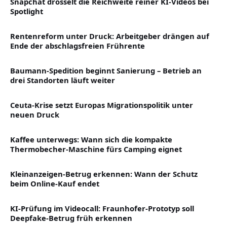
Snapchat drosselt die Reichweite reiner KI-Videos bei
Spotlight
Rentenreform unter Druck: Arbeitgeber drängen auf
Ende der abschlagsfreien Frührente
Baumann-Spedition beginnt Sanierung – Betrieb an
drei Standorten läuft weiter
Ceuta-Krise setzt Europas Migrationspolitik unter
neuen Druck
Kaffee unterwegs: Wann sich die kompakte
Thermobecher-Maschine fürs Camping eignet
Kleinanzeigen-Betrug erkennen: Wann der Schutz
beim Online-Kauf endet
KI-Prüfung im Videocall: Fraunhofer-Prototyp soll
Deepfake-Betrug früh erkennen