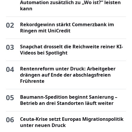
Automation zusätzlich zu „Wo ist?“ leisten
kann
02
Rekordgewinn stärkt Commerzbank im
Ringen mit UniCredit
03
Snapchat drosselt die Reichweite reiner KI-
Videos bei Spotlight
04
Rentenreform unter Druck: Arbeitgeber
drängen auf Ende der abschlagsfreien
Frührente
05
Baumann-Spedition beginnt Sanierung –
Betrieb an drei Standorten läuft weiter
06
Ceuta-Krise setzt Europas Migrationspolitik
unter neuen Druck