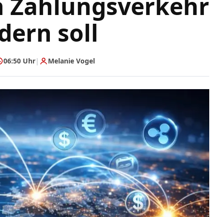
n Zahlungsverkehr
dern soll
06:50 Uhr
|
Melanie Vogel