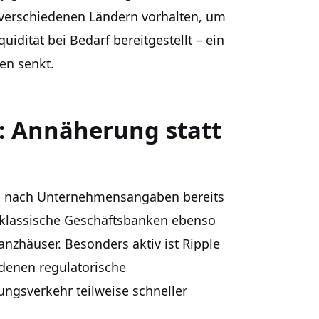
verschiedenen Ländern vorhalten, um
idität bei Bedarf bereitgestellt – ein
en senkt.
: Annäherung statt
zen nach Unternehmensangaben bereits
h klassische Geschäftsbanken ebenso
anzhäuser. Besonders aktiv ist Ripple
denen regulatorische
gsverkehr teilweise schneller