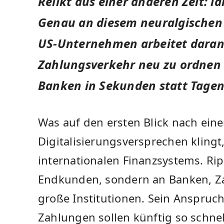
Relikt aus einer anderen Zeit: l
Genau an diesem neuralgischen 
US-Unternehmen arbeitet daran
Zahlungsverkehr neu zu ordnen –
Banken in Sekunden statt Tagen 
Was auf den ersten Blick nach ein
Digitalisierungsversprechen klingt
internationalen Finanzsystems. Ripp
Endkunden, sondern an Banken, Za
große Institutionen. Sein Anspruc
Zahlungen sollen künftig so schne