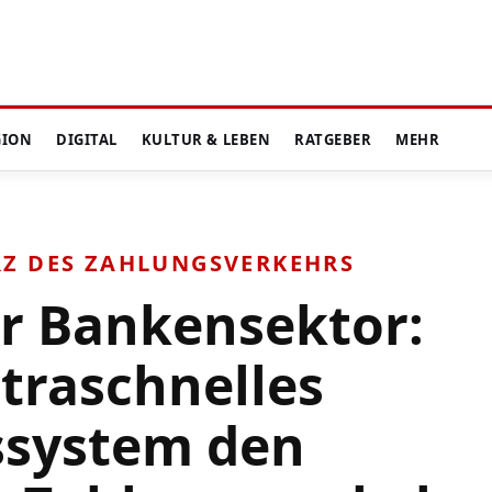
GION
DIGITAL
KULTUR & LEBEN
RATGEBER
MEHR
RZ DES ZAHLUNGSVERKEHRS
er Bankensektor:
ltraschnelles
ssystem den