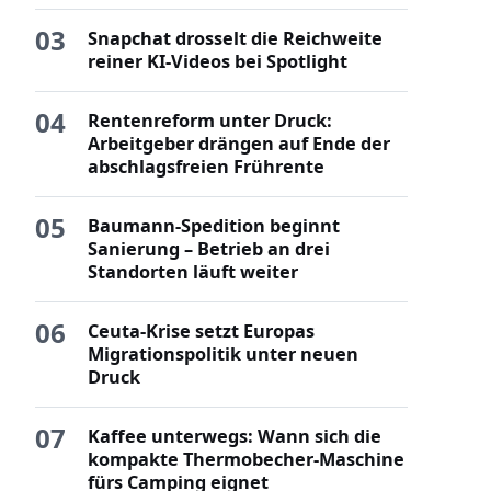
03
Snapchat drosselt die Reichweite
reiner KI-Videos bei Spotlight
04
Rentenreform unter Druck:
Arbeitgeber drängen auf Ende der
abschlagsfreien Frührente
05
Baumann-Spedition beginnt
Sanierung – Betrieb an drei
Standorten läuft weiter
06
Ceuta-Krise setzt Europas
Migrationspolitik unter neuen
Druck
07
Kaffee unterwegs: Wann sich die
kompakte Thermobecher-Maschine
fürs Camping eignet