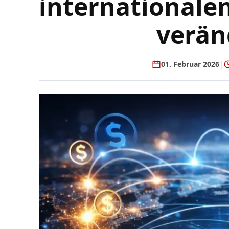
internationale
verän
01. Februar 2026
|