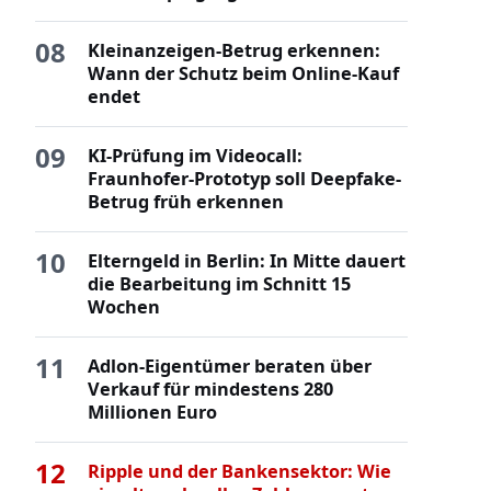
08
Kleinanzeigen-Betrug erkennen:
Wann der Schutz beim Online-Kauf
endet
09
KI-Prüfung im Videocall:
Fraunhofer-Prototyp soll Deepfake-
Betrug früh erkennen
10
Elterngeld in Berlin: In Mitte dauert
die Bearbeitung im Schnitt 15
Wochen
11
Adlon-Eigentümer beraten über
Verkauf für mindestens 280
Millionen Euro
12
Ripple und der Bankensektor: Wie