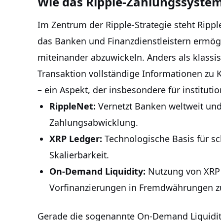
Wie das Ripple-Zahlungssystem
Im Zentrum der Ripple-Strategie steht Ripp
das Banken und Finanzdienstleistern ermög
miteinander abzuwickeln. Anders als klassis
Transaktion vollständige Informationen zu 
– ein Aspekt, der insbesondere für instituti
RippleNet:
Vernetzt Banken weltweit und
Zahlungsabwicklung.
XRP Ledger:
Technologische Basis für sc
Skalierbarkeit.
On-Demand Liquidity:
Nutzung von XRP
Vorfinanzierungen in Fremdwährungen z
Gerade die sogenannte On-Demand Liquidity