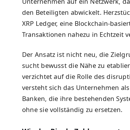
Unternehmen auf ein Netzwerk, da
den Beteiligten abwickelt. Herzstü
XRP Ledger, eine Blockchain-basiert
Transaktionen nahezu in Echtzeit v
Der Ansatz ist nicht neu, die Zielg
sucht bewusst die Nähe zu etablier
verzichtet auf die Rolle des disrup
versteht sich das Unternehmen als 
Banken, die ihre bestehenden Sys
ohne sie vollständig zu ersetzen.