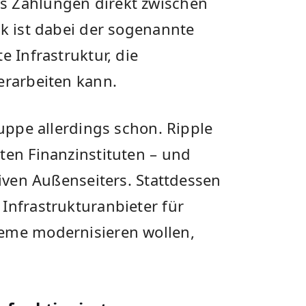
s Zahlungen direkt zwischen
ck ist dabei der sogenannte
e Infrastruktur, die
erarbeiten kann.
ruppe allerdings schon. Ripple
ten Finanzinstituten – und
tiven Außenseiters. Stattdessen
Infrastrukturanbieter für
teme modernisieren wollen,