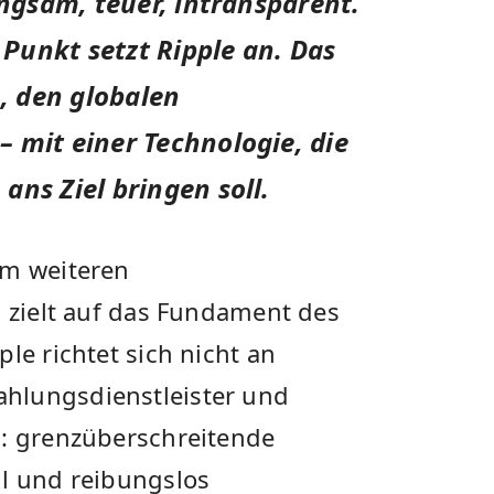
angsam, teuer, intransparent.
Punkt setzt Ripple an. Das
, den globalen
 mit einer Technologie, die
ans Ziel bringen soll.
em weiteren
, zielt auf das Fundament des
le richtet sich nicht an
hlungsdienstleister und
h: grenzüberschreitende
ll und reibungslos