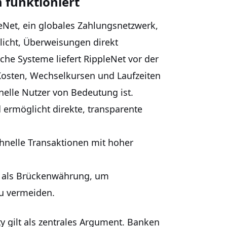
 funktioniert
leNet, ein globales Zahlungsnetzwerk,
licht, Überweisungen direkt
che Systeme liefert RippleNet vor der
Kosten, Wechselkursen und Laufzeiten
onelle Nutzer von Bedeutung ist.
 ermöglicht direkte, transparente
hnelle Transaktionen mit hoher
 als Brückenwährung, um
u vermeiden.
 gilt als zentrales Argument. Banken