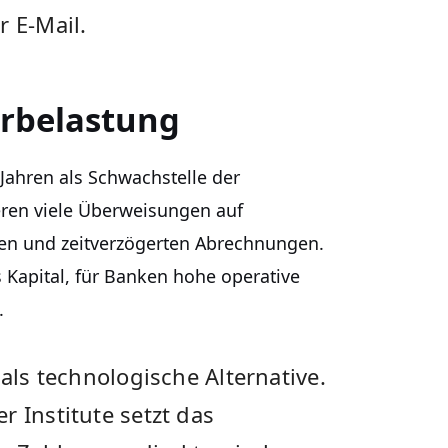
r E-Mail.
erbelastung
 Jahren als Schwachstelle der
eren viele Überweisungen auf
n und zeitverzögerten Abrechnungen.
Kapital, für Banken hohe operative
.
 als technologische Alternative.
r Institute setzt das