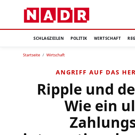
SCHLAGZEILEN
POLITIK
WIRTSCHAFT
RE
Startseite
/
Wirtschaft
ANGRIFF AUF DAS HE
Ripple und d
Wie ein u
Zahlung