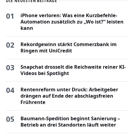
DIE NEUESTEN BEITRÄGE
01
iPhone verloren: Was eine Kurzbefehle-
Automation zusätzlich zu „Wo ist?“ leisten
kann
02
Rekordgewinn stärkt Commerzbank im
Ringen mit UniCredit
03
Snapchat drosselt die Reichweite reiner KI-
Videos bei Spotlight
04
Rentenreform unter Druck: Arbeitgeber
drängen auf Ende der abschlagsfreien
Frührente
05
Baumann-Spedition beginnt Sanierung –
Betrieb an drei Standorten läuft weiter