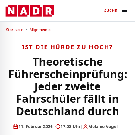
SUCHE
Startseite
/
Allgemeines
IST DIE HÜRDE ZU HOCH?
Theoretische
Führerscheinprüfung:
Jeder zweite
Fahrschüler fällt in
Deutschland durch
11. Februar 2026
|
17:08 Uhr
|
Melanie Vogel