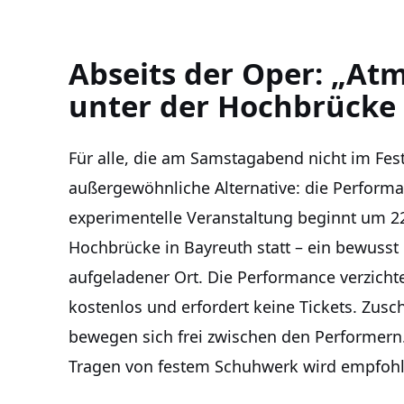
Abseits der Oper: „A
unter der Hochbrücke
Für alle, die am Samstagabend nicht im Fests
außergewöhnliche Alternative: die Perform
experimentelle Veranstaltung beginnt um 22
Hochbrücke in Bayreuth statt – ein bewusst
aufgeladener Ort. Die Performance verzichte
kostenlos und erfordert keine Tickets. Zusc
bewegen sich frei zwischen den Performern.
Tragen von festem Schuhwerk wird empfohl