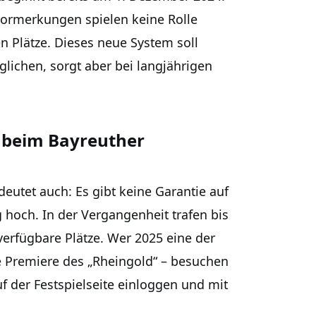
Vormerkungen spielen keine Rolle
en Plätze. Dieses neue System soll
ichen, sorgt aber bei langjährigen
e beim Bayreuther
eutet auch: Es gibt keine Garantie auf
g hoch. In der Vergangenheit trafen bis
verfügbare Plätze. Wer 2025 eine der
 Premiere des „Rheingold“ – besuchen
auf der Festspielseite einloggen und mit