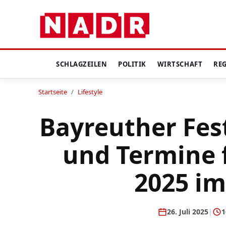
SCHLAGZEILEN
POLITIK
WIRTSCHAFT
RE
Startseite
/
Lifestyle
Bayreuther Fest
und Termine 
2025 im
26. Juli 2025
|
1