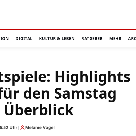
GION
DIGITAL
KULTUR & LEBEN
RATGEBER
MEHR
AR
spiele: Highlights
für den Samstag
 Überblick
6:52 Uhr
|
Melanie Vogel