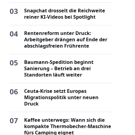
03
Snapchat drosselt die Reichweite
reiner KI-Videos bei Spotlight
04
Rentenreform unter Druck:
Arbeitgeber drängen auf Ende der
abschlagsfreien Frührente
05
Baumann-Spedition beginnt
Sanierung – Betrieb an drei
Standorten läuft weiter
06
Ceuta-Krise setzt Europas
Migrationspolitik unter neuen
Druck
07
Kaffee unterwegs: Wann sich die
kompakte Thermobecher-Maschine
fürs Camping eignet