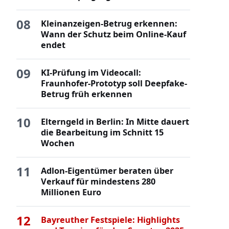
08
Kleinanzeigen-Betrug erkennen:
Wann der Schutz beim Online-Kauf
endet
09
KI-Prüfung im Videocall:
Fraunhofer-Prototyp soll Deepfake-
Betrug früh erkennen
10
Elterngeld in Berlin: In Mitte dauert
die Bearbeitung im Schnitt 15
Wochen
11
Adlon-Eigentümer beraten über
Verkauf für mindestens 280
Millionen Euro
12
Bayreuther Festspiele: Highlights