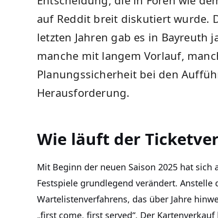
auf Reddit breit diskutiert wurde. 
letzten Jahren gab es in Bayreuth 
manche mit langem Vorlauf, manche
Planungssicherheit bei den Auffüh
Herausforderung.
Wie läuft der Ticketve
Mit Beginn der neuen Saison 2025 hat sich 
Festspiele grundlegend verändert. Anstelle d
Wartelistenverfahrens, das über Jahre hinwe
„first come, first served“. Der Kartenverkau