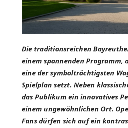
Die traditionsreichen Bayreuther
einem spannenden Programm, da
eine der symbolträchtigsten Wa
Spielplan setzt. Neben klassisc
das Publikum ein innovatives P
einem ungewöhnlichen Ort. Oper
Fans dürfen sich auf ein kontra