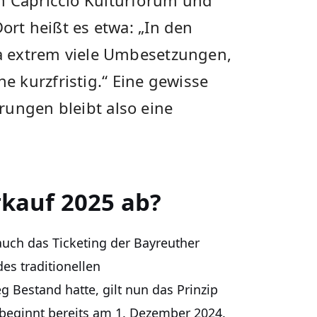
Dort heißt es etwa: „In den
ja extrem viele Umbesetzungen,
 kurzfristig.“ Eine gewisse
rungen bleibt also eine
rkauf 2025 ab?
auch das Ticketing der Bayreuther
es traditionellen
g Bestand hatte, gilt nun das Prinzip
f beginnt bereits am 1. Dezember 2024.