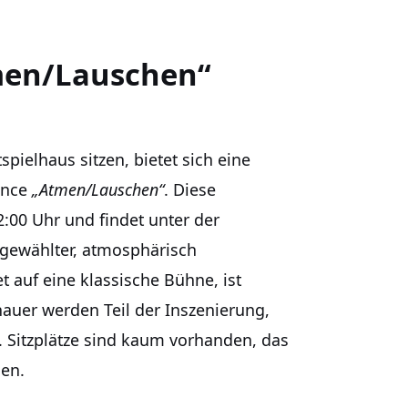
tmen/Lauschen“
pielhaus sitzen, bietet sich eine
ance
„Atmen/Lauschen“
. Diese
:00 Uhr und findet unter der
 gewählter, atmosphärisch
t auf eine klassische Bühne, ist
hauer werden Teil der Inszenierung,
 Sitzplätze sind kaum vorhanden, das
en.