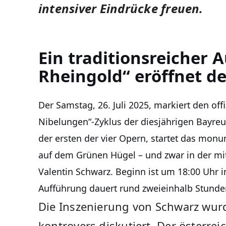
intensiver Eindrücke freuen.
Ein traditionsreicher A
Rheingold“ eröffnet d
Der Samstag, 26. Juli 2025, markiert den off
Nibelungen“-Zyklus der diesjährigen Bayreu
der ersten der vier Opern, startet das mo
auf dem Grünen Hügel – und zwar in der mit
Valentin Schwarz. Beginn ist um 18:00 Uhr 
Aufführung dauert rund zweieinhalb Stunde
Die Inszenierung von Schwarz wurd
kontrovers diskutiert. Der österrei