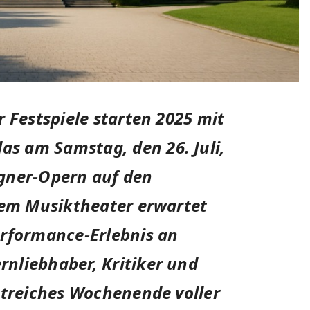
 Festspiele starten 2025 mit
s am Samstag, den 26. Juli,
gner-Opern auf den
hem Musiktheater erwartet
erformance-Erlebnis an
nliebhaber, Kritiker und
streiches Wochenende voller