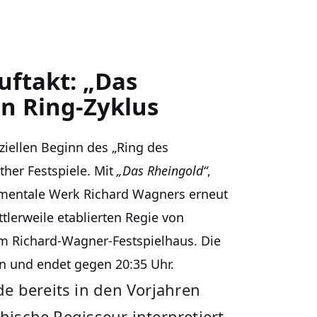
uftakt: „Das
en Ring-Zyklus
iziellen Beginn des „Ring des
ther Festspiele. Mit
„Das Rheingold“
,
numentale Werk Richard Wagners erneut
tlerweile etablierten Regie von
im Richard-Wagner-Festspielhaus. Die
n und endet gegen 20:35 Uhr.
e bereits in den Vorjahren
chische Regisseur interpretiert