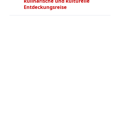
kulinarische und kulturelle
Entdeckungsreise