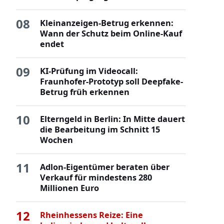
08
Kleinanzeigen-Betrug erkennen:
Wann der Schutz beim Online-Kauf
endet
09
KI-Prüfung im Videocall:
Fraunhofer-Prototyp soll Deepfake-
Betrug früh erkennen
10
Elterngeld in Berlin: In Mitte dauert
die Bearbeitung im Schnitt 15
Wochen
11
Adlon-Eigentümer beraten über
Verkauf für mindestens 280
Millionen Euro
12
Rheinhessens Reize: Eine