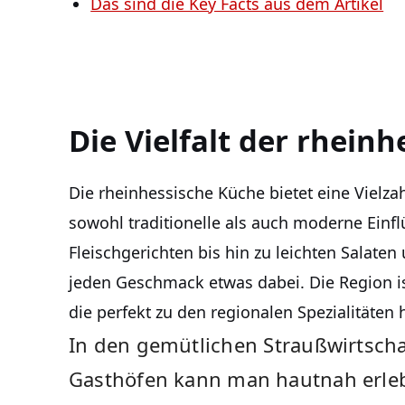
Das ‌sind die ​Key‍ Facts aus dem Artikel
Die Vielfalt der​ rhein
Die rheinhessische ‍Küche bietet eine Vielz
sowohl traditionelle ​als ⁤auch moderne Einfl
Fleischgerichten bis hin zu leichten ​Salate
jeden⁢ Geschmack etwas dabei. Die Region‌ ist
die ⁣perfekt zu den regionalen ⁢Spezialitäte
In den gemütlichen ⁤Straußwirtschaf
Gasthöfen kann man hautnah erlebe