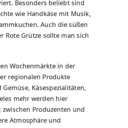
iert. Besonders ‍beliebt sind
richte wie Handkäse mit Musik,
lammkuchen. Auch⁤ die süßen
 ​Rote Grütze sollte ⁢man⁤ sich
chen Wochenmärkte in der
t der regionalen Produkte
 Gemüse,​ Käsespezialitäten,
les mehr werden‌ hier
ng zwischen Produzenten und⁢
ere ‌Atmosphäre und