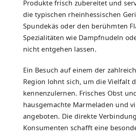
Produkte frisch zubereitet ​und serv
die ⁤typischen rheinhessischen‍ Ge
Spundekäs ‍oder den berühmten​ F
Spezialitäten wie ⁢Dampfnudeln ‍oder
nicht entgehen lassen.
Ein Besuch auf einem der zahlrei
‌Region lohnt⁤ sich, um die ⁢Vielfal
kennenzulernen. Frisches Obst und
hausgemachte Marmeladen und vie
angeboten.⁢ Die direkte⁣ Verbindu
Konsumenten schafft eine ⁢besond