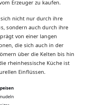
‌vom Erzeuger⁣ zu⁢ kaufen.
sich nicht nur durch ihre
us, sondern auch durch ihre
geprägt von einer langen
nen, die sich⁢ auch in​ der
Römern über die ⁣Kelten bis ⁣hin
die rheinhessische Küche ⁢ist‌
turellen ⁤Einflüssen.
peisen
nudeln