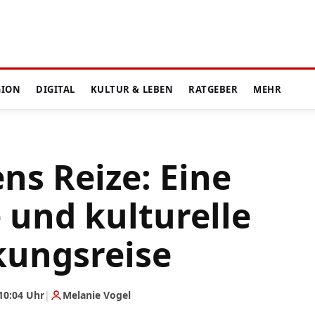
GION
DIGITAL
KULTUR & LEBEN
RATGEBER
MEHR
ns Reize: Eine
 und kulturelle
kungsreise
10:04 Uhr
|
Melanie Vogel