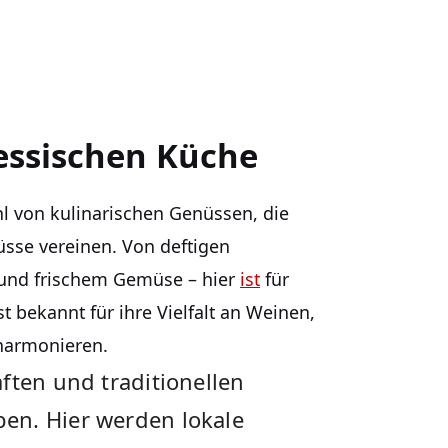
hessischen Küche
ahl von kulinarischen Genüssen, die
üsse vereinen. ‍Von deftigen
n und frischem​ Gemüse – hier
ist
für
 ⁤bekannt für ihre​ Vielfalt an Weinen,
n harmonieren.
ten und traditionellen ​
n. Hier ‍werden lokale