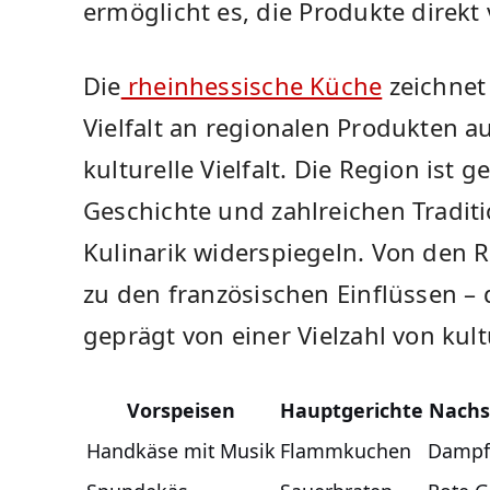
ermöglicht es, die ⁤Produkte direkt 
Die
rheinhessische Küche
zeichnet 
Vielfalt an regionalen Produkten a
kulturelle Vielfalt. Die Region ist 
Geschichte und‌ zahlreichen Traditio
‌Kulinarik ‍widerspiegeln.​ Von den‍ 
⁣zu den französischen Einflüssen ‍– 
geprägt ‌von einer⁤ Vielzahl ​von ‌kul
Vorspeisen
Hauptgerichte
Nachs
Handkäse mit Musik
Flammkuchen
Dampf