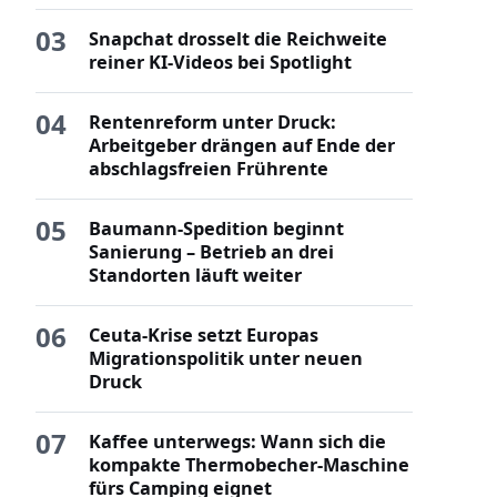
03
Snapchat drosselt die Reichweite
reiner KI-Videos bei Spotlight
04
Rentenreform unter Druck:
Arbeitgeber drängen auf Ende der
abschlagsfreien Frührente
05
Baumann-Spedition beginnt
Sanierung – Betrieb an drei
Standorten läuft weiter
06
Ceuta-Krise setzt Europas
Migrationspolitik unter neuen
Druck
07
Kaffee unterwegs: Wann sich die
kompakte Thermobecher-Maschine
fürs Camping eignet