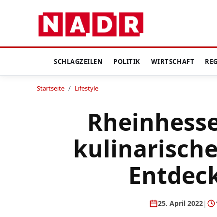
SCHLAGZEILEN
POLITIK
WIRTSCHAFT
RE
Startseite
/
Lifestyle
Rheinhesse
kulinarische
Entdec
25. April 2022
|