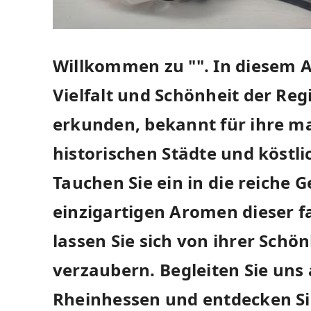
Willkommen zu "". In diesem Ar
Vielfalt und Schönheit der Re
erkunden, bekannt für​ ihre‍ m
historischen⁣ Städte ‍und köstl
⁤Tauchen Sie ‌ein in⁣ die reiche
einzigartigen Aromen dieser f
lassen Sie sich von ihrer Schönh
verzaubern.⁣ Begleiten ⁢Sie uns
Rheinhessen und ‍entdecken Sie 