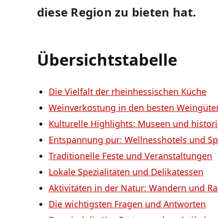
diese ​Region zu bieten hat.
Übersichtstabelle
Die Vielfalt der rheinhessischen Küche
Weinverkostung in den besten Weingüte
Kulturelle Highlights: ⁣Museen und ⁣histori
Entspannung pur: Wellnesshotels und S
Traditionelle Feste und ⁢Veranstaltungen
Lokale Spezialitäten und‌ Delikatessen
Aktivitäten in der Natur: Wandern und R
Die ⁤wichtigsten Fragen und Antworten