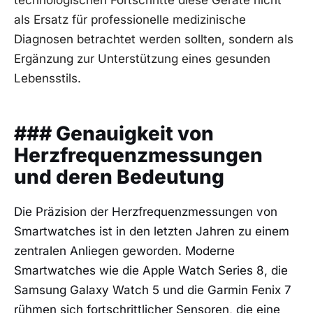
technologischen Fortschritte ⁢diese Geräte nicht
als ‌Ersatz für professionelle medizinische
⁤Diagnosen betrachtet ⁢werden sollten, sondern als
Ergänzung zur Unterstützung eines gesunden
‌Lebensstils.
### Genauigkeit von
Herzfrequenzmessungen
und deren Bedeutung
Die Präzision der Herzfrequenzmessungen von
Smartwatches ist in den letzten Jahren zu einem
zentralen Anliegen ​geworden. Moderne
Smartwatches wie die Apple Watch Series 8, die
Samsung Galaxy ⁢Watch 5 ‌und die Garmin Fenix 7
rühmen sich fortschrittlicher Sensoren, ‍die eine‍