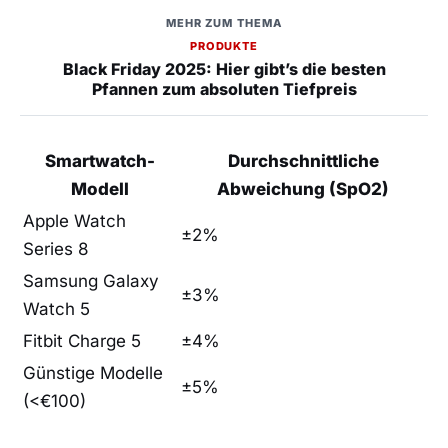
MEHR ZUM THEMA
PRODUKTE
Black Friday 2025: Hier gibt’s die besten
Pfannen zum absoluten Tiefpreis
Smartwatch-
Durchschnittliche
Modell
Abweichung⁣ (SpO2)
Apple Watch
±2%
Series 8
Samsung Galaxy
±3%
Watch 5
Fitbit Charge 5
±4%
Günstige Modelle
±5%
(<€100)