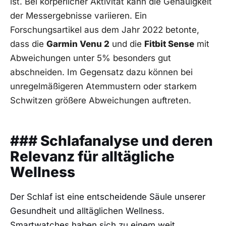
ist. Bei körperlicher Aktivität kann die Genauigkeit
der Messergebnisse variieren. Ein
Forschungsartikel aus dem Jahr 2022⁢ betonte,
dass die
Garmin ‌Venu 2
und die
Fitbit Sense
mit
Abweichungen unter 5% besonders gut
abschneiden. Im Gegensatz ⁢dazu können bei
unregelmäßigeren Atemmustern oder starkem
Schwitzen größere Abweichungen auftreten.
### Schlafanalyse und deren
Relevanz​ für alltägliche
Wellness
Der Schlaf ist eine entscheidende Säule unserer
Gesundheit und alltäglichen Wellness.
Smartwatches haben sich zu einem weit