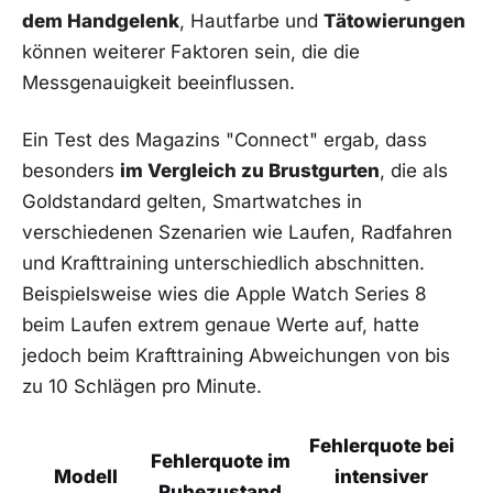
dem Handgelenk
, Hautfarbe und
Tätowierungen
können weiterer Faktoren sein, die die
Messgenauigkeit beeinflussen.
Ein‌ Test des⁤ Magazins "Connect" ergab, dass
⁤besonders
im Vergleich ​zu Brustgurten
, die als
Goldstandard gelten, Smartwatches in
verschiedenen Szenarien wie Laufen, ​Radfahren
⁢und Krafttraining unterschiedlich abschnitten.
Beispielsweise wies die Apple Watch Series 8
beim Laufen​ extrem genaue Werte auf, hatte
jedoch beim ⁢Krafttraining Abweichungen von bis
zu 10 Schlägen pro Minute.
Fehlerquote bei
Fehlerquote im
Modell
intensiver
Ruhezustand