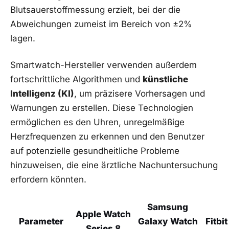
Blutsauerstoffmessung erzielt,​ bei der die
Abweichungen zumeist im Bereich von ​±2%⁤
lagen.
Smartwatch-Hersteller verwenden außerdem
fortschrittliche Algorithmen und
künstliche
Intelligenz (KI)
, ⁤um‌ präzisere Vorhersagen und
Warnungen zu erstellen. Diese Technologien
ermöglichen es den Uhren, unregelmäßige‍
Herzfrequenzen zu erkennen und den⁤ Benutzer
auf potenzielle gesundheitliche⁤ Probleme
hinzuweisen, ​die eine ärztliche Nachuntersuchung
erfordern könnten.
Samsung
Apple Watch
Parameter
Galaxy Watch
Fitbit
Series 8