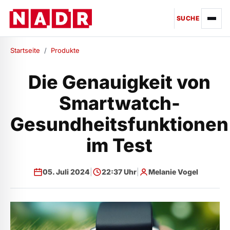
SUCHE
Startseite
/
Produkte
Die Genauigkeit von
Smartwatch-
Gesundheitsfunktionen
im Test
05. Juli 2024
|
22:37 Uhr
|
Melanie Vogel