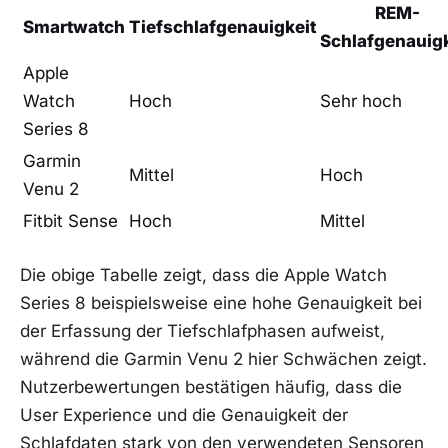
REM-
Smartwatch
Tiefschlafgenauigkeit
Schlafgenauigk
Apple
Watch
Hoch
Sehr hoch
Series 8
Garmin
Mittel
Hoch
Venu 2
Fitbit Sense
Hoch
Mittel
Die obige Tabelle zeigt, dass die Apple Watch
Series 8 beispielsweise eine hohe Genauigkeit ⁤bei
der Erfassung der⁣ Tiefschlafphasen aufweist,
während die Garmin Venu 2 hier Schwächen​ zeigt.
Nutzerbewertungen bestätigen häufig, dass die
User ​Experience‌ und die Genauigkeit der
Schlafdaten stark⁣ von den verwendeten Sensoren