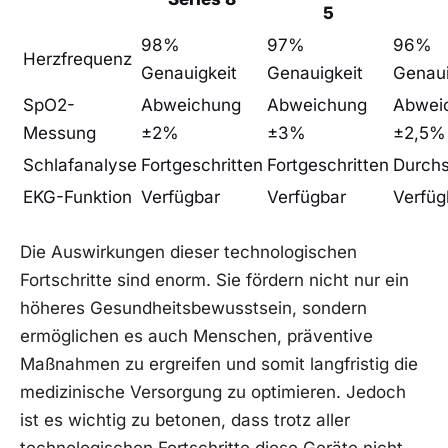
5
98%
97%
96%
Herzfrequenz
Genauigkeit
Genauigkeit
Genaui
SpO2-
Abweichung
Abweichung
Abwei
Messung
±2%
±3%
±2,5%
Schlafanalyse
Fortgeschritten
Fortgeschritten
Durchs
EKG-Funktion
Verfügbar
Verfügbar
Verfüg
Die Auswirkungen dieser⁢ technologischen
⁣Fortschritte sind enorm. Sie fördern nicht nur ein
höheres Gesundheitsbewusstsein,⁤ sondern
ermöglichen es auch Menschen, präventive
Maßnahmen zu ergreifen und‍ somit langfristig die ​
medizinische Versorgung zu optimieren. Jedoch​
ist es wichtig zu betonen, dass trotz aller