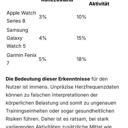
Aktivität
Apple Watch
3%
10%
Series 8
Samsung
Galaxy
4%
15%
Watch 5
Garmin Fenix
5%
18%
7
Die ⁢Bedeutung dieser Erkenntnisse
für den
Nutzer ‌ist immens. Unpräzise Herzfrequenzdaten
können zu falschen Interpretationen der
körperlichen Belastung und somit zu ungenauen
⁣Trainingseinheiten oder ​sogar gesundheitlichen
Risiken führen. Daher ist es ratsam, bei​ stark
variierenden Aktivitäten zusätzliche Mittel ‍wie