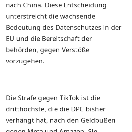
nach China. Diese ‌Entscheidung
unterstreicht die ⁣wachsende
Bedeutung des Datenschutzes in​ der
EU und die Bereitschaft der
behörden, gegen Verstöße
vorzugehen.
Die Strafe gegen TikTok ‌ist⁤ die
‍dritthöchste, die die DPC bisher⁣
verhängt hat, nach den Geldbußen
gegen Meta und Amazon.​ Sie