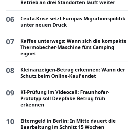
Betrieb an drei Standorten läuft weiter
06
Ceuta-Krise setzt Europas Migrationspolitik
unter neuen Druck
07
Kaffee unterwegs: Wann sich die kompakte
Thermobecher-Maschine fürs Camping
eignet
08
Kleinanzeigen-Betrug erkennen: Wann der
Schutz beim Online-Kauf endet
09
KI-Prüfung im Videocall: Fraunhofer-
Prototyp soll Deepfake-Betrug früh
erkennen
10
Elterngeld in Berlin: In Mitte dauert die
Bearbeitung im Schnitt 15 Wochen