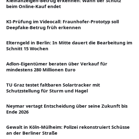
Kleinanzeigen-Betrug erkennen: Wann der Schutz
beim Online-Kauf endet
KI-Prüfung im Videocall: Fraunhofer-Prototyp soll
Deepfake-Betrug früh erkennen
Elterngeld in Berlin: In Mitte dauert die Bearbeitung im
Schnitt 15 Wochen
Adlon-Eigentümer beraten über Verkauf für
mindestens 280 Millionen Euro
TU Graz testet faltbaren Solartracker mit
Schutzstellung für Sturm und Hagel
Neymar vertagt Entscheidung über seine Zukunft bis
Ende 2026
Gewalt in Köln-Mülheim: Polizei rekonstruiert Schüsse
an der Berliner Straße