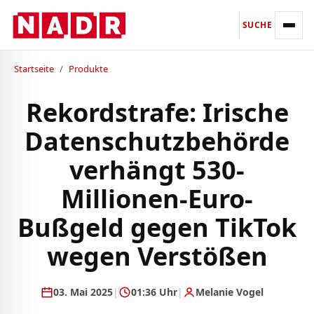
SUCHE
Startseite
/
Produkte
Rekordstrafe: Irische
Datenschutzbehörde
verhängt 530-
Millionen-Euro-
Bußgeld gegen TikTok
wegen Verstößen
03. Mai 2025
|
01:36 Uhr
|
Melanie Vogel