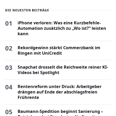
DIE NEUESTEN BEITRÄGE
01
iPhone verloren: Was eine Kurzbefehle-
Automation zusätzlich zu „Wo ist?“ leisten
kann
02
Rekordgewinn stärkt Commerzbank im
Ringen mit UniCredit
03
Snapchat drosselt die Reichweite reiner KI-
Videos bei Spotlight
04
Rentenreform unter Druck: Arbeitgeber
drängen auf Ende der abschlagsfreien
Frührente
05
Baumann-Spedition beginnt Sanierung –