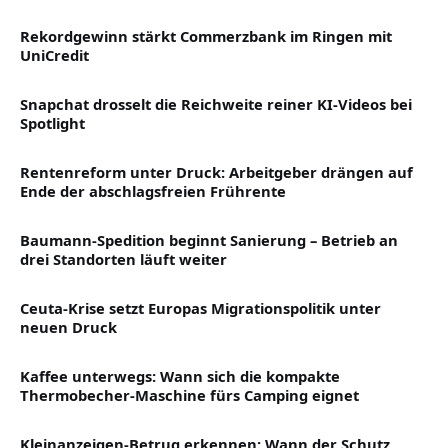
Rekordgewinn stärkt Commerzbank im Ringen mit
UniCredit
Snapchat drosselt die Reichweite reiner KI-Videos bei
Spotlight
Rentenreform unter Druck: Arbeitgeber drängen auf
Ende der abschlagsfreien Frührente
Baumann-Spedition beginnt Sanierung – Betrieb an
drei Standorten läuft weiter
Ceuta-Krise setzt Europas Migrationspolitik unter
neuen Druck
Kaffee unterwegs: Wann sich die kompakte
Thermobecher-Maschine fürs Camping eignet
Kleinanzeigen-Betrug erkennen: Wann der Schutz