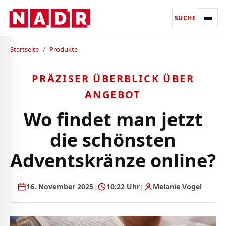
SUCHE
Startseite
/
Produkte
PRÄZISER ÜBERBLICK ÜBER
ANGEBOT
Wo findet man jetzt
die schönsten
Adventskränze online?
16. November 2025
|
10:22 Uhr
|
Melanie Vogel