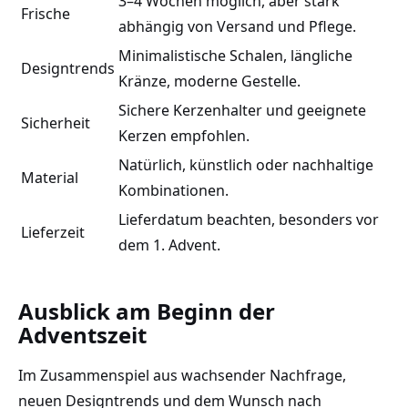
3–4 Wochen möglich, aber stark
Frische
abhängig von Versand und Pflege.
Minimalistische Schalen, längliche
Designtrends
Kränze, moderne Gestelle.
Sichere Kerzenhalter und geeignete
Sicherheit
Kerzen empfohlen.
Natürlich, künstlich oder nachhaltige
Material
Kombinationen.
Lieferdatum beachten, besonders vor
Lieferzeit
dem 1. Advent.
Ausblick am Beginn der
Adventszeit
Im Zusammenspiel aus wachsender Nachfrage,
neuen Designtrends und dem Wunsch nach