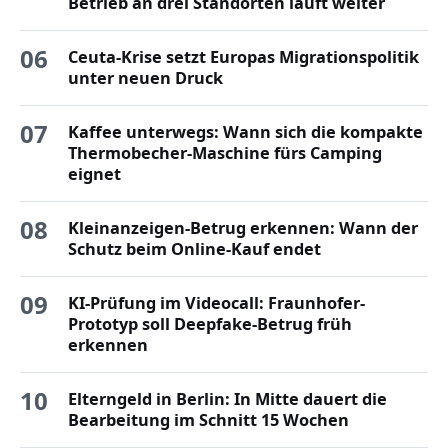
Betrieb an drei Standorten läuft weiter
06
Ceuta-Krise setzt Europas Migrationspolitik
unter neuen Druck
07
Kaffee unterwegs: Wann sich die kompakte
Thermobecher-Maschine fürs Camping
eignet
08
Kleinanzeigen-Betrug erkennen: Wann der
Schutz beim Online-Kauf endet
09
KI-Prüfung im Videocall: Fraunhofer-
Prototyp soll Deepfake-Betrug früh
erkennen
10
Elterngeld in Berlin: In Mitte dauert die
Bearbeitung im Schnitt 15 Wochen