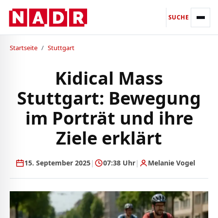
SUCHE
Startseite
/
Stuttgart
Kidical Mass
Stuttgart: Bewegung
im Porträt und ihre
Ziele erklärt
15. September 2025
|
07:38 Uhr
|
Melanie Vogel