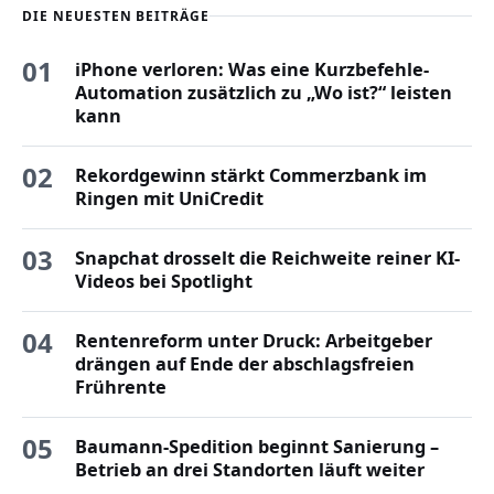
DIE NEUESTEN BEITRÄGE
01
iPhone verloren: Was eine Kurzbefehle-
Automation zusätzlich zu „Wo ist?“ leisten
kann
02
Rekordgewinn stärkt Commerzbank im
Ringen mit UniCredit
03
Snapchat drosselt die Reichweite reiner KI-
Videos bei Spotlight
04
Rentenreform unter Druck: Arbeitgeber
drängen auf Ende der abschlagsfreien
Frührente
05
Baumann-Spedition beginnt Sanierung –
Betrieb an drei Standorten läuft weiter