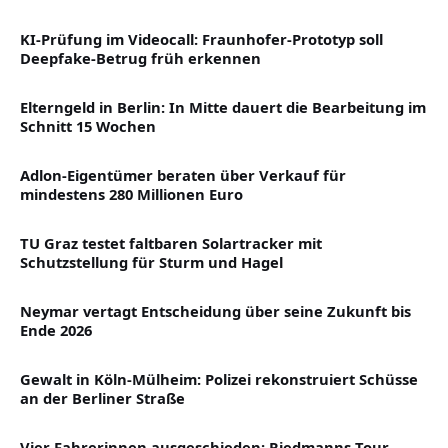
KI-Prüfung im Videocall: Fraunhofer-Prototyp soll
Deepfake-Betrug früh erkennen
Elterngeld in Berlin: In Mitte dauert die Bearbeitung im
Schnitt 15 Wochen
Adlon-Eigentümer beraten über Verkauf für
mindestens 280 Millionen Euro
TU Graz testet faltbaren Solartracker mit
Schutzstellung für Sturm und Hagel
Neymar vertagt Entscheidung über seine Zukunft bis
Ende 2026
Gewalt in Köln-Mülheim: Polizei rekonstruiert Schüsse
an der Berliner Straße
Vier Fahrerinnen ausgeschieden: Riedmanns Tour-