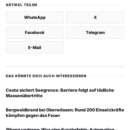
ARTIKEL TEILEN
WhatsApp
X
Facebook
Telegram
E-Mail
DAS KÖNNTE DICH AUCH INTERESSIEREN
Ceuta sichert Seegrenze: Barriere folgt auf tödliche
Massenübertritte
Bergwaldbrand bei Oberwössen: Rund 200 Einsatzkräfte
kämpfen gegen das Feuer
iPhone verloren: Was eine Kurzbefehle-Automation