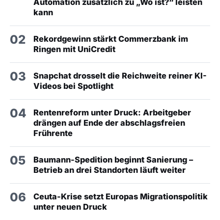
Automation zusätzlich zu „Wo ist?“ leisten
kann
02
Rekordgewinn stärkt Commerzbank im
Ringen mit UniCredit
03
Snapchat drosselt die Reichweite reiner KI-
Videos bei Spotlight
04
Rentenreform unter Druck: Arbeitgeber
drängen auf Ende der abschlagsfreien
Frührente
05
Baumann-Spedition beginnt Sanierung –
Betrieb an drei Standorten läuft weiter
06
Ceuta-Krise setzt Europas Migrationspolitik
unter neuen Druck