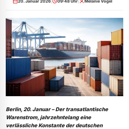
20. Januar 2026
|
09:48 Uhr
|
Melanie Vogel
Berlin, 20. Januar –
Der transatlantische
Warenstrom, jahrzehntelang eine
verlässliche Konstante der deutschen