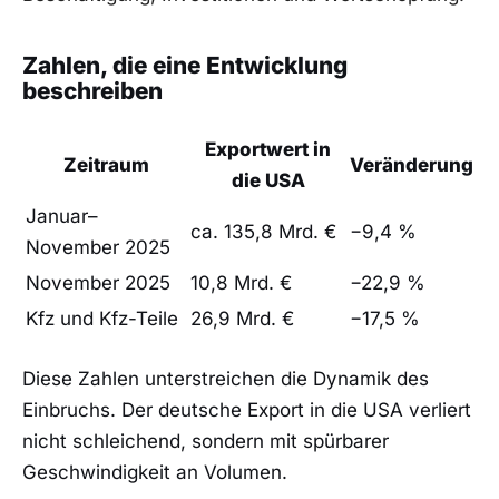
Zahlen, die eine Entwicklung
beschreiben
Exportwert in
Zeitraum
Veränderung
die USA
Januar–
ca. 135,8 Mrd. €
−9,4 %
November 2025
November 2025
10,8 Mrd. €
−22,9 %
Kfz und Kfz-Teile
26,9 Mrd. €
−17,5 %
Diese Zahlen unterstreichen die Dynamik des
Einbruchs. Der deutsche Export in die USA verliert
nicht schleichend, sondern mit spürbarer
Geschwindigkeit an Volumen.