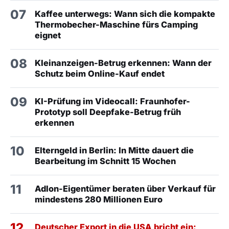
07
Kaffee unterwegs: Wann sich die kompakte
Thermobecher-Maschine fürs Camping
eignet
08
Kleinanzeigen-Betrug erkennen: Wann der
Schutz beim Online-Kauf endet
09
KI-Prüfung im Videocall: Fraunhofer-
Prototyp soll Deepfake-Betrug früh
erkennen
10
Elterngeld in Berlin: In Mitte dauert die
Bearbeitung im Schnitt 15 Wochen
11
Adlon-Eigentümer beraten über Verkauf für
mindestens 280 Millionen Euro
12
Deutscher Export in die USA bricht ein: