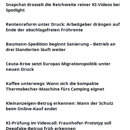
Snapchat drosselt die Reichweite reiner KI-Videos bei
Spotlight
Rentenreform unter Druck: Arbeitgeber drängen auf
Ende der abschlagsfreien Frührente
Baumann-Spedition beginnt Sanierung – Betrieb an
drei Standorten läuft weiter
Ceuta-Krise setzt Europas Migrationspolitik unter
neuen Druck
Kaffee unterwegs: Wann sich die kompakte
Thermobecher-Maschine fürs Camping eignet
Kleinanzeigen-Betrug erkennen: Wann der Schutz
beim Online-Kauf endet
KI-Prüfung im Videocall: Fraunhofer-Prototyp soll
Deepfake-Betrug früh erkennen