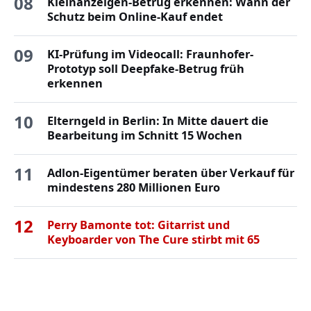
08
Kleinanzeigen-Betrug erkennen: Wann der
Schutz beim Online-Kauf endet
09
KI-Prüfung im Videocall: Fraunhofer-
Prototyp soll Deepfake-Betrug früh
erkennen
10
Elterngeld in Berlin: In Mitte dauert die
Bearbeitung im Schnitt 15 Wochen
11
Adlon-Eigentümer beraten über Verkauf für
mindestens 280 Millionen Euro
12
Perry Bamonte tot: Gitarrist und
Keyboarder von The Cure stirbt mit 65