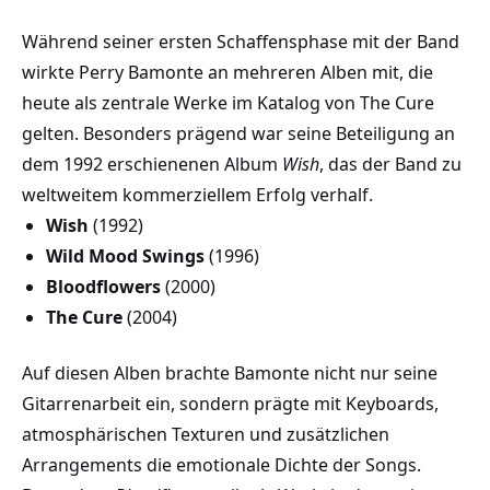
Während seiner ersten Schaffensphase mit der Band
wirkte Perry Bamonte an mehreren Alben mit, die
heute als zentrale Werke im Katalog von The Cure
gelten. Besonders prägend war seine Beteiligung an
dem 1992 erschienenen Album
Wish
, das der Band zu
weltweitem kommerziellem Erfolg verhalf.
Wish
(1992)
Wild Mood Swings
(1996)
Bloodflowers
(2000)
The Cure
(2004)
Auf diesen Alben brachte Bamonte nicht nur seine
Gitarrenarbeit ein, sondern prägte mit Keyboards,
atmosphärischen Texturen und zusätzlichen
Arrangements die emotionale Dichte der Songs.