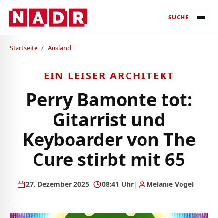
SUCHE
Startseite
/
Ausland
EIN LEISER ARCHITEKT
Perry Bamonte tot:
Gitarrist und
Keyboarder von The
Cure stirbt mit 65
27. Dezember 2025
|
08:41 Uhr
|
Melanie Vogel