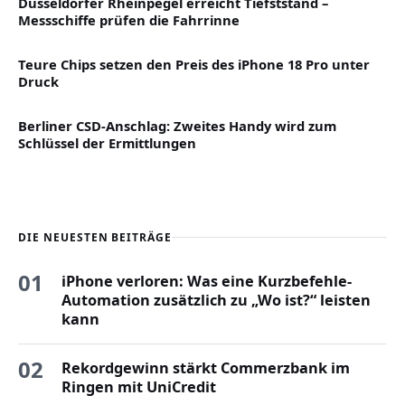
Düsseldorfer Rheinpegel erreicht Tiefststand –
Messschiffe prüfen die Fahrrinne
Teure Chips setzen den Preis des iPhone 18 Pro unter
Druck
Berliner CSD-Anschlag: Zweites Handy wird zum
Schlüssel der Ermittlungen
DIE NEUESTEN BEITRÄGE
01
iPhone verloren: Was eine Kurzbefehle-
Automation zusätzlich zu „Wo ist?“ leisten
kann
02
Rekordgewinn stärkt Commerzbank im
Ringen mit UniCredit