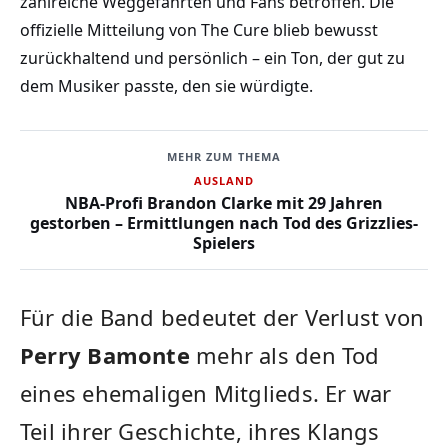
zahlreiche Weggefährten und Fans betroffen. Die
offizielle Mitteilung von The Cure blieb bewusst
zurückhaltend und persönlich – ein Ton, der gut zu
dem Musiker passte, den sie würdigte.
MEHR ZUM THEMA
AUSLAND
NBA-Profi Brandon Clarke mit 29 Jahren
gestorben – Ermittlungen nach Tod des Grizzlies-
Spielers
Für die Band bedeutet der Verlust von
Perry Bamonte
mehr als den Tod
eines ehemaligen Mitglieds. Er war
Teil ihrer Geschichte, ihres Klangs