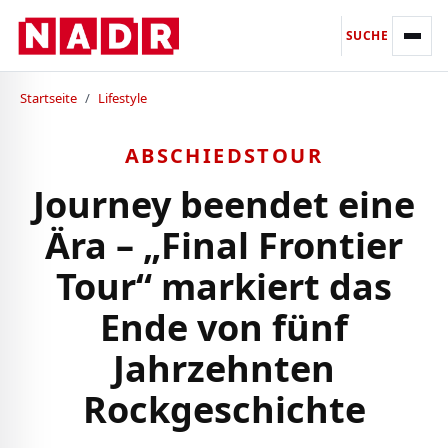
SUCHE
Startseite
/
Lifestyle
ABSCHIEDSTOUR
Journey beendet eine
Ära – „Final Frontier
Tour“ markiert das
Ende von fünf
Jahrzehnten
Rockgeschichte