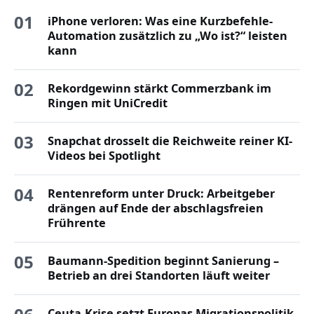
01
iPhone verloren: Was eine Kurzbefehle-
Automation zusätzlich zu „Wo ist?“ leisten
kann
02
Rekordgewinn stärkt Commerzbank im
Ringen mit UniCredit
03
Snapchat drosselt die Reichweite reiner KI-
Videos bei Spotlight
04
Rentenreform unter Druck: Arbeitgeber
drängen auf Ende der abschlagsfreien
Frührente
05
Baumann-Spedition beginnt Sanierung –
Betrieb an drei Standorten läuft weiter
Ceuta-Krise setzt Europas Migrationspolitik