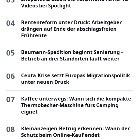
Videos bei Spotlight
04
Rentenreform unter Druck: Arbeitgeber
drängen auf Ende der abschlagsfreien
Frührente
05
Baumann-Spedition beginnt Sanierung –
Betrieb an drei Standorten läuft weiter
06
Ceuta-Krise setzt Europas Migrationspolitik
unter neuen Druck
07
Kaffee unterwegs: Wann sich die kompakte
Thermobecher-Maschine fürs Camping
eignet
08
Kleinanzeigen-Betrug erkennen: Wann der
Schutz beim Online-Kauf endet