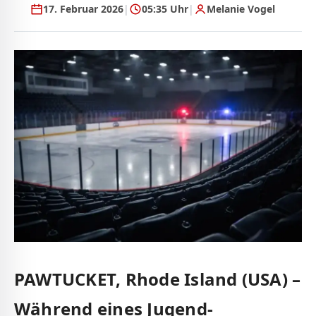
17. Februar 2026
|
05:35 Uhr
|
Melanie Vogel
PAWTUCKET, Rhode Island (USA)
–
Während eines Jugend-