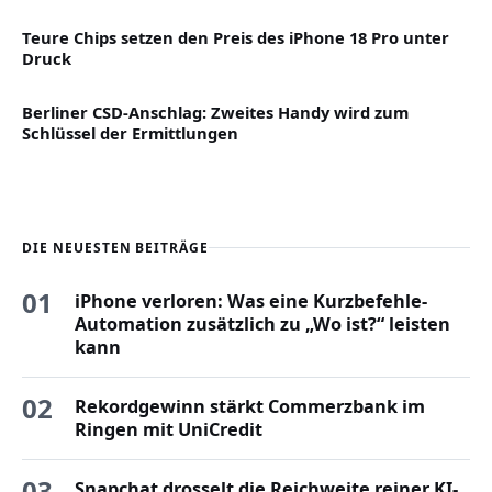
Teure Chips setzen den Preis des iPhone 18 Pro unter
Druck
Berliner CSD-Anschlag: Zweites Handy wird zum
Schlüssel der Ermittlungen
DIE NEUESTEN BEITRÄGE
01
iPhone verloren: Was eine Kurzbefehle-
Automation zusätzlich zu „Wo ist?“ leisten
kann
02
Rekordgewinn stärkt Commerzbank im
Ringen mit UniCredit
03
Snapchat drosselt die Reichweite reiner KI-