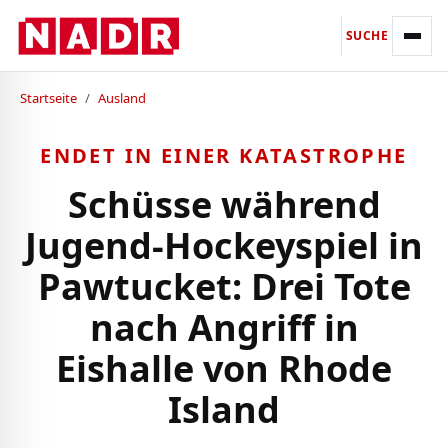
SUCHE
Startseite
/
Ausland
ENDET IN EINER KATASTROPHE
Schüsse während
Jugend-Hockeyspiel in
Pawtucket: Drei Tote
nach Angriff in
Eishalle von Rhode
Island