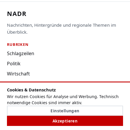
NADR
Nachrichten, Hintergründe und regionale Themen im
Überblick.
RUBRIKEN
Schlagzeilen
Politik
Wirtschaft
Region
Cookies & Datenschutz
Digital
Wir nutzen Cookies für Analyse und Werbung. Technisch
notwendige Cookies sind immer aktiv.
Kultur & Leben
Einstellungen
Ratgeber
Akzeptieren
Mehr