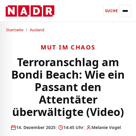
SUCHE
Startseite
/
Ausland
MUT IM CHAOS
Terroranschlag am
Bondi Beach: Wie ein
Passant den
Attentäter
überwältigte (Video)
14. Dezember 2025
|
14:45 Uhr
|
Melanie Vogel