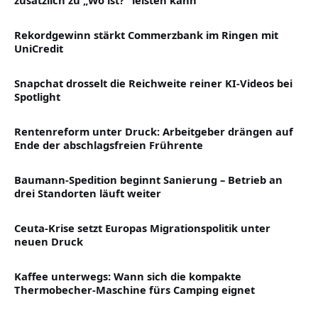
zusätzlich zu „Wo ist?“ leisten kann
Rekordgewinn stärkt Commerzbank im Ringen mit
UniCredit
Snapchat drosselt die Reichweite reiner KI-Videos bei
Spotlight
Rentenreform unter Druck: Arbeitgeber drängen auf
Ende der abschlagsfreien Frührente
Baumann-Spedition beginnt Sanierung – Betrieb an
drei Standorten läuft weiter
Ceuta-Krise setzt Europas Migrationspolitik unter
neuen Druck
Kaffee unterwegs: Wann sich die kompakte
Thermobecher-Maschine fürs Camping eignet