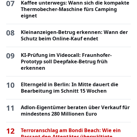
07
Kaffee unterwegs: Wann sich die kompakte
Thermobecher-Maschine fürs Camping
eignet
08
Kleinanzeigen-Betrug erkennen: Wann der
Schutz beim Online-Kauf endet
09
KI-Prüfung im Videocall: Fraunhofer-
Prototyp soll Deepfake-Betrug früh
erkennen
10
Elterngeld in Berlin: In Mitte dauert die
Bearbeitung im Schnitt 15 Wochen
11
Adlon-Eigentümer beraten über Verkauf für
mindestens 280 Millionen Euro
12
Terroranschlag am Bondi Beach: Wie ein
Passant den Attentäter überwältigte