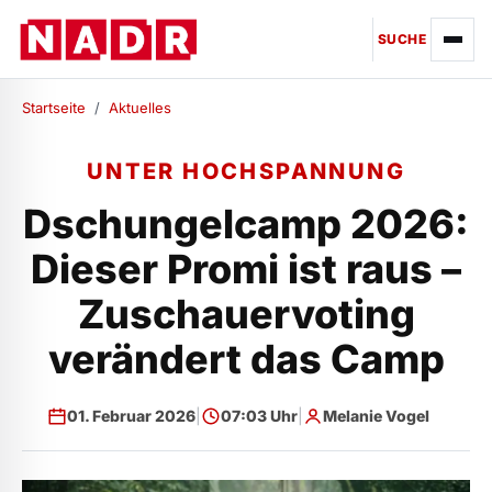
SUCHE
Startseite
/
Aktuelles
UNTER HOCHSPANNUNG
Dschungelcamp 2026:
Dieser Promi ist raus –
Zuschauervoting
verändert das Camp
01. Februar 2026
|
07:03 Uhr
|
Melanie Vogel