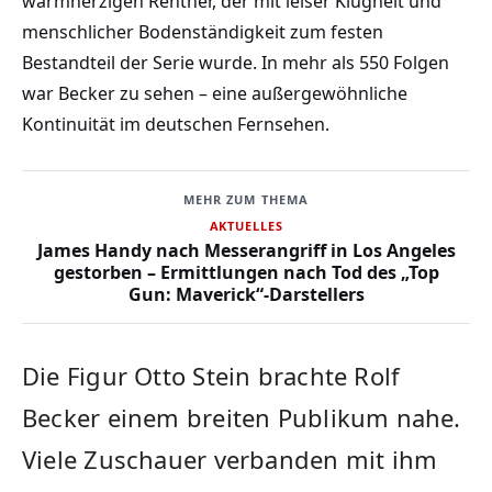
warmherzigen Rentner, der mit leiser Klugheit und
menschlicher Bodenständigkeit zum festen
Bestandteil der Serie wurde. In mehr als 550 Folgen
war Becker zu sehen – eine außergewöhnliche
Kontinuität im deutschen Fernsehen.
MEHR ZUM THEMA
AKTUELLES
James Handy nach Messerangriff in Los Angeles
gestorben – Ermittlungen nach Tod des „Top
Gun: Maverick“-Darstellers
Die Figur Otto Stein brachte Rolf
Becker einem breiten Publikum nahe.
Viele Zuschauer verbanden mit ihm