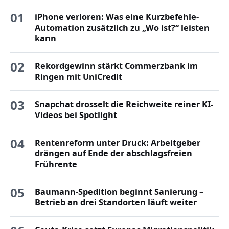
01
iPhone verloren: Was eine Kurzbefehle-
Automation zusätzlich zu „Wo ist?“ leisten
kann
02
Rekordgewinn stärkt Commerzbank im
Ringen mit UniCredit
03
Snapchat drosselt die Reichweite reiner KI-
Videos bei Spotlight
04
Rentenreform unter Druck: Arbeitgeber
drängen auf Ende der abschlagsfreien
Frührente
05
Baumann-Spedition beginnt Sanierung –
Betrieb an drei Standorten läuft weiter