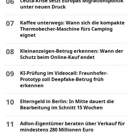
06
Ceuta-Krise setzt Europas Migrationspolitik
unter neuen Druck
07
Kaffee unterwegs: Wann sich die kompakte
Thermobecher-Maschine fürs Camping
eignet
08
Kleinanzeigen-Betrug erkennen: Wann der
Schutz beim Online-Kauf endet
09
KI-Prüfung im Videocall: Fraunhofer-
Prototyp soll Deepfake-Betrug früh
erkennen
10
Elterngeld in Berlin: In Mitte dauert die
Bearbeitung im Schnitt 15 Wochen
11
Adlon-Eigentümer beraten über Verkauf für
mindestens 280 Millionen Euro