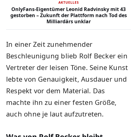
AKTUELLES
OnlyFans-Eigentümer Leonid Radvinsky mit 43
gestorben – Zukunft der Plattform nach Tod des
Milliardärs unklar
In einer Zeit zunehmender
Beschleunigung blieb Rolf Becker ein
Vertreter der leisen Töne. Seine Kunst
lebte von Genauigkeit, Ausdauer und
Respekt vor dem Material. Das
machte ihn zu einer festen Größe,
auch ohne je laut aufzutreten.
Was von Rolf Becker bleibt