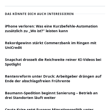
DAS KÖNNTE DICH AUCH INTERESSIEREN
iPhone verloren: Was eine Kurzbefehle-Automation
zusätzlich zu „Wo ist?“ leisten kann
Rekordgewinn stärkt Commerzbank im Ringen mit
UniCredit
Snapchat drosselt die Reichweite reiner KI-Videos bei
Spotlight
Rentenreform unter Druck: Arbeitgeber drängen auf
Ende der abschlagsfreien Frührente
Baumann-Spedition beginnt Sanierung – Betrieb an
drei Standorten läuft weiter
Ceuta-Krise setzt Europas Migrationspolitik unter