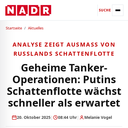
SUCHE
Startseite
/
Aktuelles
ANALYSE ZEIGT AUSMASS VON R
USSLANDS SCHATTENFLOTTE
Geheime Tanker-
Operationen: Putins
Schattenflotte wächst
schneller als erwartet
20. Oktober 2025
|
08:44 Uhr
|
Melanie Vogel