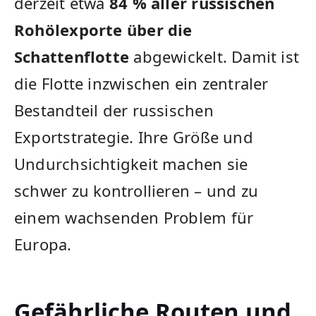
derzeit etwa
84 % aller russischen
Rohölexporte über die
Schattenflotte
abgewickelt. Damit ist
die Flotte inzwischen ein zentraler
Bestandteil der russischen
Exportstrategie. Ihre Größe und
Undurchsichtigkeit machen sie
schwer zu kontrollieren – und zu
einem wachsenden Problem für
Europa.
Gefährliche Routen und