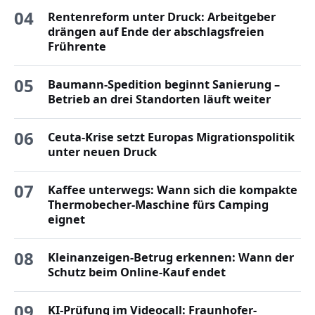
04
Rentenreform unter Druck: Arbeitgeber
drängen auf Ende der abschlagsfreien
Frührente
05
Baumann-Spedition beginnt Sanierung –
Betrieb an drei Standorten läuft weiter
06
Ceuta-Krise setzt Europas Migrationspolitik
unter neuen Druck
07
Kaffee unterwegs: Wann sich die kompakte
Thermobecher-Maschine fürs Camping
eignet
08
Kleinanzeigen-Betrug erkennen: Wann der
Schutz beim Online-Kauf endet
09
KI-Prüfung im Videocall: Fraunhofer-