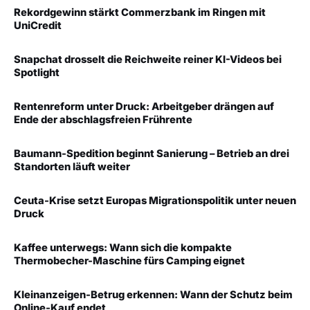
Rekordgewinn stärkt Commerzbank im Ringen mit
UniCredit
Snapchat drosselt die Reichweite reiner KI-Videos bei
Spotlight
Rentenreform unter Druck: Arbeitgeber drängen auf
Ende der abschlagsfreien Frührente
Baumann-Spedition beginnt Sanierung – Betrieb an drei
Standorten läuft weiter
Ceuta-Krise setzt Europas Migrationspolitik unter neuen
Druck
Kaffee unterwegs: Wann sich die kompakte
Thermobecher-Maschine fürs Camping eignet
Kleinanzeigen-Betrug erkennen: Wann der Schutz beim
Online-Kauf endet