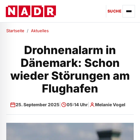
SUCHE
Startseite
/
Aktuelles
Drohnenalarm in
Dänemark: Schon
wieder Störungen am
Flughafen
25. September 2025
|
05:14 Uhr
|
Melanie Vogel