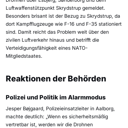
Drohnen über Esbjerg, Sønderborg und dem
Luftwaffenstützpunkt Skrydstrup gemeldet.
Besonders brisant ist der Bezug zu Skrydstrup, da
dort Kampfflugzeuge wie F-16 und F-35 stationiert
sind. Damit reicht das Problem weit über den
zivilen Luftverkehr hinaus und betrifft die
Verteidigungsfähigkeit eines NATO-
Mitgliedstaates.
Reaktionen der Behörden
Polizei und Politik im Alarmmodus
Jesper Bøjgaard, Polizeieinsatzleiter in Aalborg,
machte deutlich: „Wenn es sicherheitsmäßig
vertretbar ist, werden wir die Drohnen