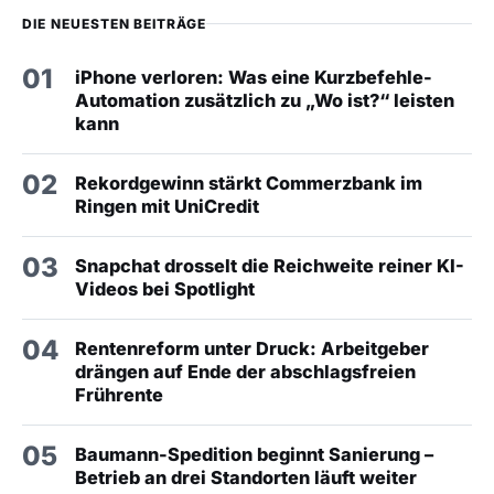
DIE NEUESTEN BEITRÄGE
01
iPhone verloren: Was eine Kurzbefehle-
Automation zusätzlich zu „Wo ist?“ leisten
kann
02
Rekordgewinn stärkt Commerzbank im
Ringen mit UniCredit
03
Snapchat drosselt die Reichweite reiner KI-
Videos bei Spotlight
04
Rentenreform unter Druck: Arbeitgeber
drängen auf Ende der abschlagsfreien
Frührente
05
Baumann-Spedition beginnt Sanierung –
Betrieb an drei Standorten läuft weiter