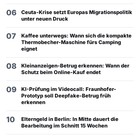
06
Ceuta-Krise setzt Europas Migrationspolitik
unter neuen Druck
07
Kaffee unterwegs: Wann sich die kompakte
Thermobecher-Maschine fürs Camping
eignet
08
Kleinanzeigen-Betrug erkennen: Wann der
Schutz beim Online-Kauf endet
09
KI-Prüfung im Videocall: Fraunhofer-
Prototyp soll Deepfake-Betrug früh
erkennen
10
Elterngeld in Berlin: In Mitte dauert die
Bearbeitung im Schnitt 15 Wochen