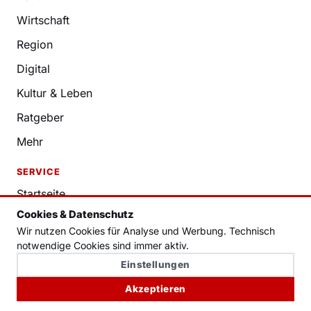
Wirtschaft
Region
Digital
Kultur & Leben
Ratgeber
Mehr
SERVICE
Startseite
Cookies & Datenschutz
Kontakt
Wir nutzen Cookies für Analyse und Werbung. Technisch
notwendige Cookies sind immer aktiv.
RECHTLICHES
Einstellungen
Datenschutzerklärung
Akzeptieren
Impressum