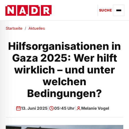
SUCHE
Startseite
/
Aktuelles
Hilfsorganisationen in
Gaza 2025: Wer hilft
wirklich – und unter
welchen
Bedingungen?
13. Juni 2025
|
05:45 Uhr
|
Melanie Vogel