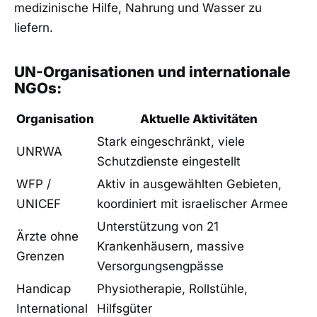
medizinische Hilfe, Nahrung und Wasser zu
liefern.
UN-Organisationen und internationale
NGOs:
Organisation
Aktuelle Aktivitäten
Stark eingeschränkt, viele
UNRWA
Schutzdienste eingestellt
WFP /
Aktiv in ausgewählten Gebieten,
UNICEF
koordiniert mit israelischer Armee
Unterstützung von 21
Ärzte ohne
Krankenhäusern, massive
Grenzen
Versorgungsengpässe
Handicap
Physiotherapie, Rollstühle,
International
Hilfsgüter