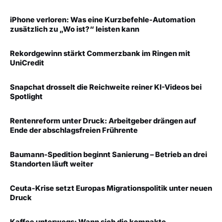
iPhone verloren: Was eine Kurzbefehle-Automation
zusätzlich zu „Wo ist?“ leisten kann
Rekordgewinn stärkt Commerzbank im Ringen mit
UniCredit
Snapchat drosselt die Reichweite reiner KI-Videos bei
Spotlight
Rentenreform unter Druck: Arbeitgeber drängen auf
Ende der abschlagsfreien Frührente
Baumann-Spedition beginnt Sanierung – Betrieb an drei
Standorten läuft weiter
Ceuta-Krise setzt Europas Migrationspolitik unter neuen
Druck
Kaffee unterwegs: Wann sich die kompakte