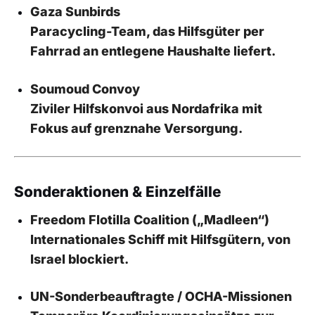
Gaza Sunbirds
Paracycling-Team, das Hilfsgüter per
Fahrrad an entlegene Haushalte liefert.
Soumoud Convoy
Ziviler Hilfskonvoi aus Nordafrika mit
Fokus auf grenznahe Versorgung.
Sonderaktionen & Einzelfälle
Freedom Flotilla Coalition („Madleen“)
Internationales Schiff mit Hilfsgütern, von
Israel blockiert.
UN-Sonderbeauftragte / OCHA-Missionen