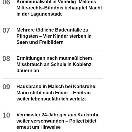
06
Kommunalwahl in Venedig: Melonis
Mitte-rechts-Bündnis behauptet Macht
in der Lagunenstadt
07
Mehrere tödliche Badeunfälle zu
Pfingsten – Vier Kinder sterben in
Seen und Freibädern
08
Ermittlungen nach mutmaßlichem
Missbrauch an Schule in Koblenz
dauern an
09
Hausbrand in Malsch bei Karlsruhe:
Mann stirbt nach Feuer – Ehefrau
weiter lebensgefährlich verletzt
10
Vermisster 24-Jähriger aus Karlsruhe
weiter verschwunden – Polizei bittet
erneut um Hinweise