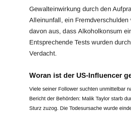
Gewalteinwirkung durch den Aufpral
Alleinunfall, ein Fremdverschulden
davon aus, dass Alkoholkonsum ein
Entsprechende Tests wurden durchg
Verdacht.
Woran ist der US-Influencer g
Viele seiner Follower suchten unmittelbar n
Bericht der Behörden: Malik Taylor starb du
Sturz zuzog. Die Todesursache wurde einde