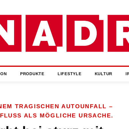
ION
PRODUKTE
LIFESTYLE
KULTUR
I
INEM TRAGISCHEN AUTOUNFALL –
NFLUSS ALS MÖGLICHE URSACHE.