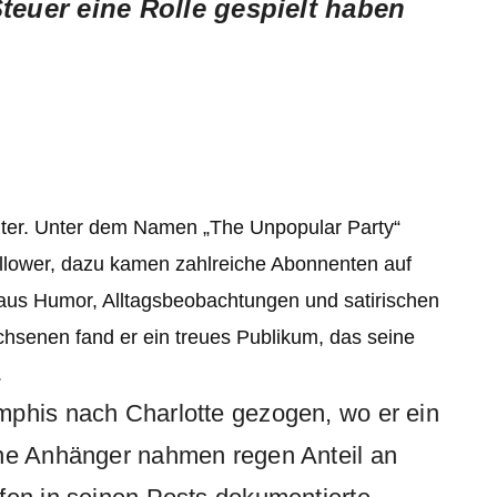
teuer eine Rolle gespielt haben
nter. Unter dem Namen „The Unpopular Party“
ollower, dazu kamen zahlreiche Abonnenten auf
aus Humor, Alltagsbeobachtungen und satirischen
senen fand er ein treues Publikum, das seine
.
mphis nach Charlotte gezogen, wo er ein
ine Anhänger nahmen regen Anteil an