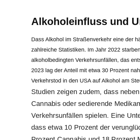
Alkoholeinfluss und U
Dass Alkohol im Straßenverkehr eine der häu
zahlreiche Statistiken. Im Jahr 2022 starb
alkoholbedingten Verkehrsunfällen, das ent
2023 lag der Anteil mit etwa 30 Prozent nahe
Verkehrstod in den USA auf Alkohol am Ste
Studien zeigen zudem, dass neben
Cannabis oder sedierende Medikame
Verkehrsunfällen spielen. Eine Un
dass etwa 10 Prozent der verunglüc
Prozent Cannabis und 18 Prozent M