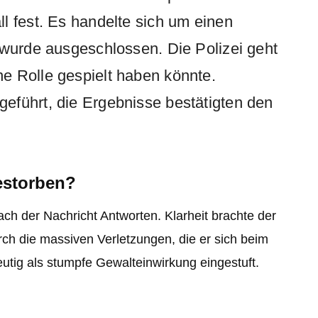
l fest. Es handelte sich um einen
 wurde ausgeschlossen. Die Polizei geht
e Rolle gespielt haben könnte.
eführt, die Ergebnisse bestätigten den
estorben?
ach der Nachricht Antworten. Klarheit brachte der
rch die massiven Verletzungen, die er sich beim
utig als stumpfe Gewalteinwirkung eingestuft.