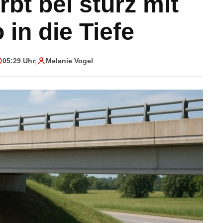
rbt bei sturz mit
in die Tiefe
05:29 Uhr
|
Melanie Vogel