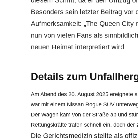
diesem Schritt, da er den Umzug of
Besonders sein letzter Beitrag vor 
Aufmerksamkeit: „The Queen City ne
nun von vielen Fans als sinnbildlic
neuen Heimat interpretiert wird.
Details zum Unfallher
Am Abend des 20. August 2025 ereignete si
war mit einem Nissan Rogue SUV unterwegs, 
Der Wagen kam von der Straße ab und stürzt
Rettungskräfte trafen schnell ein, doch der
Die Gerichtsmedizin stellte als off