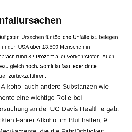
nfallursachen
figsten Ursachen für tödliche Unfälle ist, belegen
en in den USA über 13.500 Menschen in
sprach rund 32 Prozent aller Verkehrstoten. Auch
zu gleich hoch. Somit ist fast jeder dritte
uer zurückzuführen.
 Alkohol auch andere Substanzen wie
nte eine wichtige Rolle bei
tersuchung an der UC Davis Health ergab,
kten Fahrer Alkohol im Blut hatten, 9
edikamente, die die Fahrtüchtigkeit