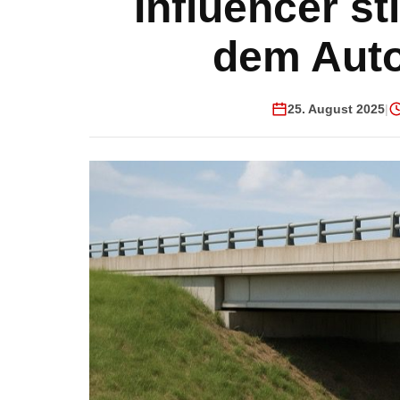
Influencer sti
dem Auto 
25. August 2025
|