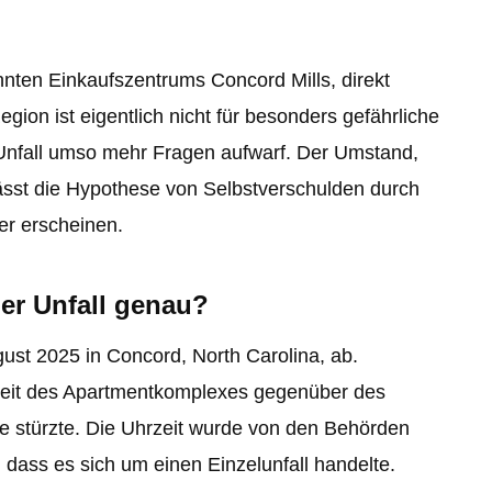
nten Einkaufszentrums Concord Mills, direkt
on ist eigentlich nicht für besonders gefährliche
Unfall umso mehr Fragen aufwarf. Der Umstand,
lässt die Hypothese von Selbstverschulden durch
er erscheinen.
er Unfall genau?
ugust 2025 in Concord, North Carolina, ab.
eit des Apartmentkomplexes gegenüber des
fe stürzte. Die Uhrzeit wurde von den Behörden
, dass es sich um einen Einzelunfall handelte.