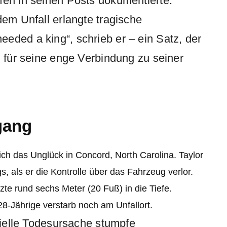
fen in seinen Posts dokumentierte.
dem Unfall erlangte tragische
eded a king“, schrieb er – ein Satz, der
h für seine enge Verbindung zu seiner
gang
ch das Unglück in Concord, North Carolina. Taylor
als er die Kontrolle über das Fahrzeug verlor.
e rund sechs Meter (20 Fuß) in die Tiefe.
 28-Jährige verstarb noch am Unfallort.
izielle Todesursache stumpfe