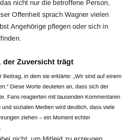
t das nicht nur die betroffene Person,
ser Offenheit sprach Wagner vielen
st Angehörige pflegen oder sich in
finden.
 der Zuversicht trägt
itrag, in dem sie erklärte: „Wir sind auf einem
n.“ Diese Worte deuteten an, dass sich der
nnte. Fans reagierten mit tausenden Kommentaren
 und sozialen Medien wird deutlich, dass viele
ahrungen ziehen – ein Moment echter
.
abei nicht, um Mitleid zu erzeugen,