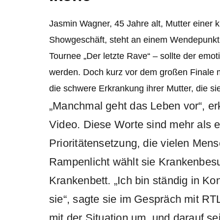
Jasmin Wagner, 45 Jahre alt, Mutter einer k
Showgeschäft, steht an einem Wendepunkt. 
Tournee „Der letzte Rave“ – sollte der emot
werden. Doch kurz vor dem großen Finale 
die schwere Erkrankung ihrer Mutter, die sie
„Manchmal geht das Leben vor“, er
Video. Diese Worte sind mehr als e
Prioritätensetzung, die vielen Mens
Rampenlicht wählt sie Krankenbesuc
Krankenbett. „Ich bin ständig in Kont
sie“, sagte sie im Gespräch mit RT
mit der Situation um, und darauf sei 