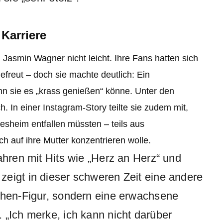
 Karriere
 Jasmin Wagner nicht leicht. Ihre Fans hatten sich
gefreut – doch sie machte deutlich: Ein
n sie es „krass genießen“ könne. Unter den
 In einer Instagram-Story teilte sie zudem mit,
desheim entfallen müssten – teils aus
ich auf ihre Mutter konzentrieren wolle.
ahren mit Hits wie „Herz an Herz“ und
eigt in dieser schweren Zeit eine andere
chen-Figur, sondern eine erwachsene
 „Ich merke, ich kann nicht darüber