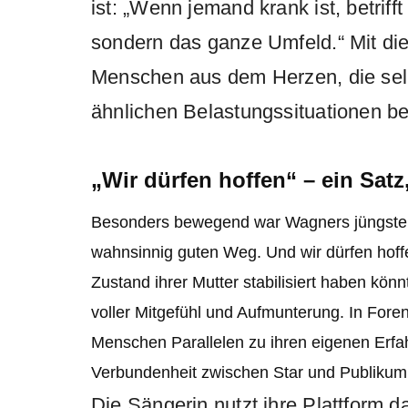
ist: „Wenn jemand krank ist, betriff
sondern das ganze Umfeld.“ Mit die
Menschen aus dem Herzen, die selb
ähnlichen Belastungssituationen be
„Wir dürfen hoffen“ – ein Satz,
Besonders bewegend war Wagners jüngster Be
wahnsinnig guten Weg. Und wir dürfen hoffe
Zustand ihrer Mutter stabilisiert haben kö
voller Mitgefühl und Aufmunterung. In Foren
Menschen Parallelen zu ihren eigenen Erf
Verbundenheit zwischen Star und Publikum
Die Sängerin nutzt ihre Plattform d