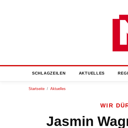
SCHLAGZEILEN
AKTUELLES
REG
Startseite
/
Aktuelles
WIR DÜ
Jasmin Wagn