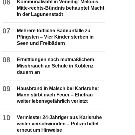
06
Kommunalwahl in Venedig: Melonis
Mitte-rechts-Bündnis behauptet Macht
in der Lagunenstadt
07
Mehrere tödliche Badeunfälle zu
Pfingsten – Vier Kinder sterben in
Seen und Freibädern
08
Ermittlungen nach mutmaßlichem
Missbrauch an Schule in Koblenz
dauern an
09
Hausbrand in Malsch bei Karlsruhe:
Mann stirbt nach Feuer – Ehefrau
weiter lebensgefährlich verletzt
10
Vermisster 24-Jähriger aus Karlsruhe
weiter verschwunden – Polizei bittet
erneut um Hinweise