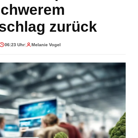
schwerem
schlag zurück
06:23 Uhr
|
Melanie Vogel