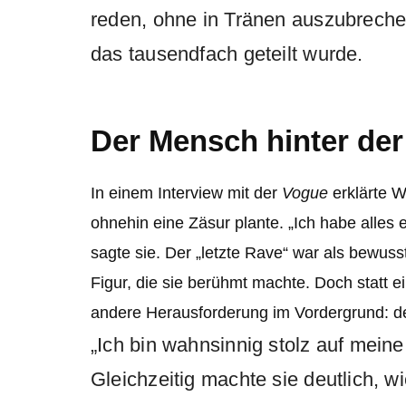
reden, ohne in Tränen auszubrechen
das tausendfach geteilt wurde.
Der Mensch hinter de
In einem Interview mit der
Vogue
erklärte W
ohnehin eine Zäsur plante. „Ich habe alles e
sagte sie. Der „letzte Rave“ war als bewus
Figur, die sie berühmt machte. Doch statt e
andere Herausforderung im Vordergrund: der
„Ich bin wahnsinnig stolz auf mein
Gleichzeitig machte sie deutlich, w