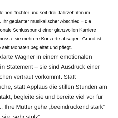
leinen Tochter und seit drei Jahrzehnten im
Ihr geplanter musikalischer Abschied – die
ionale Schlusspunkt einer glanzvollen Karriere
musste sie mehrere Konzerte absagen. Grund ist
 seit Monaten begleitet und pflegt.
klärte Wagner in einem emotionalen
in Statement – sie sind Ausdruck einer
chen vertraut vorkommt. Statt
he, statt Applaus die stillen Stunden am
akt, begleite sie und bereite viel vor für
L. Ihre Mutter gehe „beeindruckend stark“
sie „sehr stolz“.