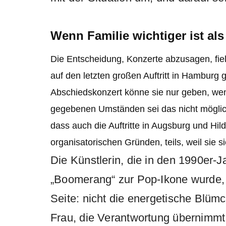
Wenn Familie wichtiger ist als
Die Entscheidung, Konzerte abzusagen, fiel
auf den letzten großen Auftritt in Hamburg 
Abschiedskonzert könne sie nur geben, wen
gegebenen Umständen sei das nicht möglich.
dass auch die Auftritte in Augsburg und Hil
organisatorischen Gründen, teils, weil sie s
Die Künstlerin, die in den 1990er-J
„Boomerang“ zur Pop-Ikone wurde, z
Seite: nicht die energetische Blüm
Frau, die Verantwortung übernimmt.