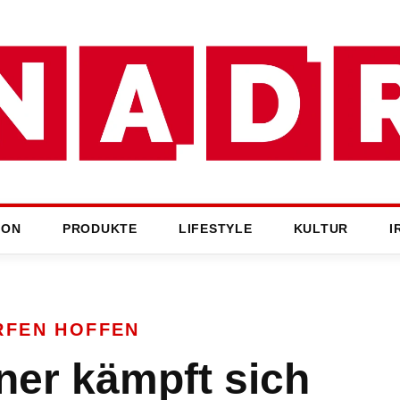
ION
PRODUKTE
LIFESTYLE
KULTUR
I
RFEN HOFFEN
er kämpft sich