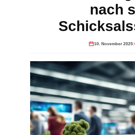
nach 
Schicksals
10. November 2025
|