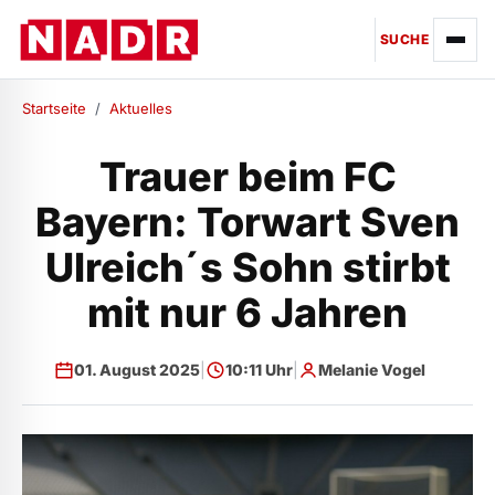
SUCHE
Startseite
/
Aktuelles
Trauer beim FC
Bayern: Torwart Sven
Ulreich´s Sohn stirbt
mit nur 6 Jahren
01. August 2025
|
10:11 Uhr
|
Melanie Vogel