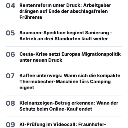
04
Rentenreform unter Druck: Arbeitgeber
drängen auf Ende der abschlagsfreien
Frührente
05
Baumann-Spedition beginnt Sanierung –
Betrieb an drei Standorten läuft weiter
06
Ceuta-Krise setzt Europas Migrationspolitik
unter neuen Druck
07
Kaffee unterwegs: Wann sich die kompakte
Thermobecher-Maschine fürs Camping
eignet
08
Kleinanzeigen-Betrug erkennen: Wann der
Schutz beim Online-Kauf endet
09
KI-Prüfung im Videocall: Fraunhofer-