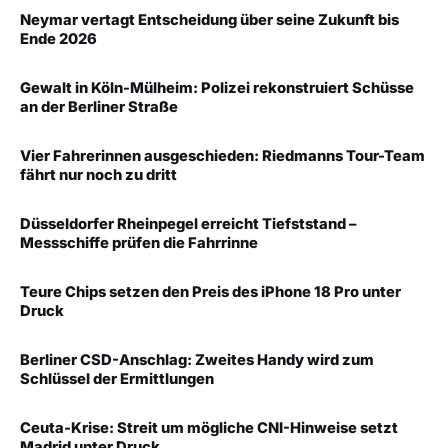
Neymar vertagt Entscheidung über seine Zukunft bis
Ende 2026
Gewalt in Köln-Mülheim: Polizei rekonstruiert Schüsse
an der Berliner Straße
Vier Fahrerinnen ausgeschieden: Riedmanns Tour-Team
fährt nur noch zu dritt
Düsseldorfer Rheinpegel erreicht Tiefststand –
Messschiffe prüfen die Fahrrinne
Teure Chips setzen den Preis des iPhone 18 Pro unter
Druck
Berliner CSD-Anschlag: Zweites Handy wird zum
Schlüssel der Ermittlungen
Ceuta-Krise: Streit um mögliche CNI-Hinweise setzt
Madrid unter Druck