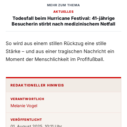
MEHR ZUM THEMA
AKTUELLES
Todesfall beim Hurricane Festival: 41-jährige
Besucherin stirbt nach medizinischem Notfall
So wird aus einem stillen Rückzug eine stille
Stärke – und aus einer tragischen Nachricht ein
Moment der Menschlichkeit im Profifußball.
REDAKTIONELLER HINWEIS
VERANTWORTLICH
Melanie Vogel
VERÖFFENTLICHT
01. August 2025, 10:11 Uhr