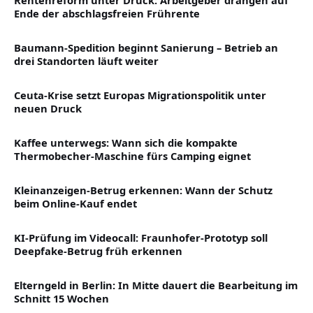
Rentenreform unter Druck: Arbeitgeber drängen auf
Ende der abschlagsfreien Frührente
Baumann-Spedition beginnt Sanierung – Betrieb an
drei Standorten läuft weiter
Ceuta-Krise setzt Europas Migrationspolitik unter
neuen Druck
Kaffee unterwegs: Wann sich die kompakte
Thermobecher-Maschine fürs Camping eignet
Kleinanzeigen-Betrug erkennen: Wann der Schutz
beim Online-Kauf endet
KI-Prüfung im Videocall: Fraunhofer-Prototyp soll
Deepfake-Betrug früh erkennen
Elterngeld in Berlin: In Mitte dauert die Bearbeitung im
Schnitt 15 Wochen