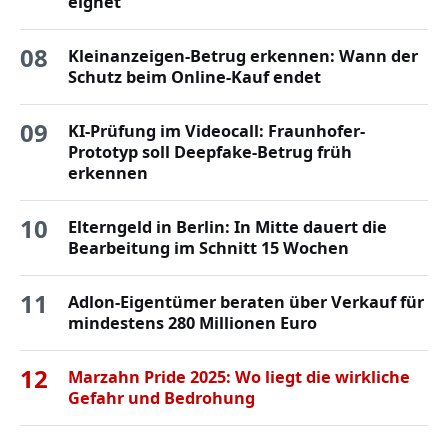
eignet
08
Kleinanzeigen-Betrug erkennen: Wann der
Schutz beim Online-Kauf endet
09
KI-Prüfung im Videocall: Fraunhofer-
Prototyp soll Deepfake-Betrug früh
erkennen
10
Elterngeld in Berlin: In Mitte dauert die
Bearbeitung im Schnitt 15 Wochen
11
Adlon-Eigentümer beraten über Verkauf für
mindestens 280 Millionen Euro
12
Marzahn Pride 2025: Wo liegt die wirkliche
Gefahr und Bedrohung