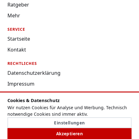
Ratgeber
Mehr
SERVICE
Startseite
Kontakt
RECHTLICHES
Datenschutzerklärung
Impressum
Nutzungsbedingungen
Cookies & Datenschutz
Redaktion
Wir nutzen Cookies für Analyse und Werbung. Technisch
notwendige Cookies sind immer aktiv.
Cookie-Einstellungen
Einstellungen
Akzeptieren
© NADR. Alle Rechte vorbehalten.