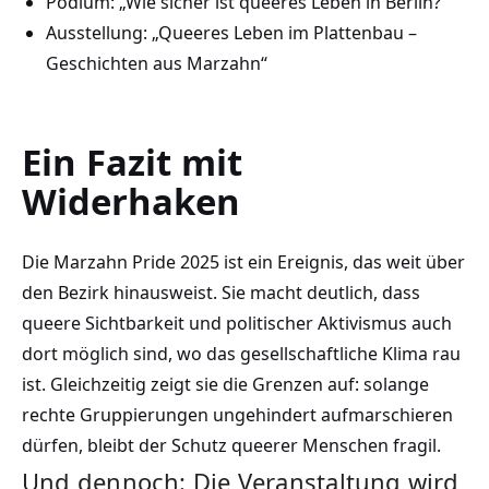
Podium: „Wie sicher ist queeres Leben in Berlin?“
Ausstellung: „Queeres Leben im Plattenbau –
Geschichten aus Marzahn“
Ein Fazit mit
Widerhaken
Die Marzahn Pride 2025 ist ein Ereignis, das weit über
den Bezirk hinausweist. Sie macht deutlich, dass
queere Sichtbarkeit und politischer Aktivismus auch
dort möglich sind, wo das gesellschaftliche Klima rau
ist. Gleichzeitig zeigt sie die Grenzen auf: solange
rechte Gruppierungen ungehindert aufmarschieren
dürfen, bleibt der Schutz queerer Menschen fragil.
Und dennoch: Die Veranstaltung wird