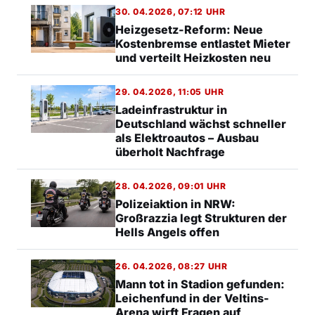
30. 04.2026, 07:12 UHR
Heizgesetz-Reform: Neue
Kostenbremse entlastet Mieter
und verteilt Heizkosten neu
29. 04.2026, 11:05 UHR
Ladeinfrastruktur in
Deutschland wächst schneller
als Elektroautos – Ausbau
überholt Nachfrage
28. 04.2026, 09:01 UHR
Polizeiaktion in NRW:
Großrazzia legt Strukturen der
Hells Angels offen
26. 04.2026, 08:27 UHR
Mann tot in Stadion gefunden:
Leichenfund in der Veltins-
Arena wirft Fragen auf