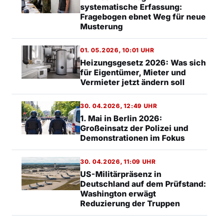
systematische Erfassung:
Fragebogen ebnet Weg für neue
Musterung
01. 05.2026, 10:01 UHR
Heizungsgesetz 2026: Was sich
für Eigentümer, Mieter und
Vermieter jetzt ändern soll
30. 04.2026, 12:49 UHR
1. Mai in Berlin 2026:
Großeinsatz der Polizei und
Demonstrationen im Fokus
30. 04.2026, 11:09 UHR
US-Militärpräsenz in
Deutschland auf dem Prüfstand:
Washington erwägt
Reduzierung der Truppen