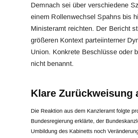
Demnach sei über verschiedene Sz
einem Rollenwechsel Spahns bis hi
Ministeramt reichten. Der Bericht s
größeren Kontext parteiinterner Dy
Union. Konkrete Beschlüsse oder 
nicht benannt.
Klare Zurückweisung 
Die Reaktion aus dem Kanzleramt folgte pr
Bundesregierung erklärte, der Bundeskanzl
Umbildung des Kabinetts noch Veränderung