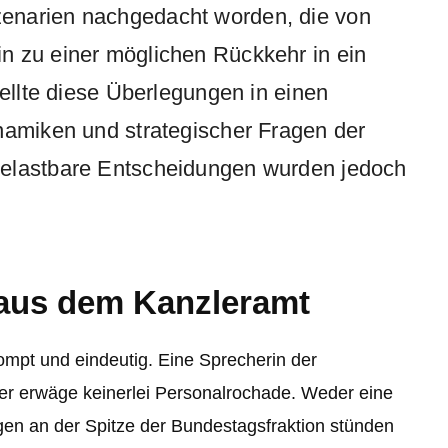
enarien nachgedacht worden, die von
n zu einer möglichen Rückkehr in ein
tellte diese Überlegungen in einen
namiken und strategischer Fragen der
belastbare Entscheidungen wurden jedoch
aus dem Kanzleramt
ompt und eindeutig. Eine Sprecherin der
er erwäge keinerlei Personalrochade. Weder eine
en an der Spitze der Bundestagsfraktion stünden