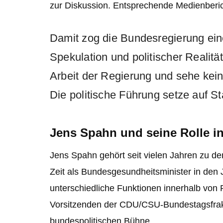
zur Diskussion. Entsprechende Medienberic
Damit zog die Bundesregierung eine
Spekulation und politischer Realität
Arbeit der Regierung und sehe kein
Die politische Führung setze auf Sta
Jens Spahn und seine Rolle i
Jens Spahn gehört seit vielen Jahren zu den
Zeit als Bundesgesundheitsminister in den
unterschiedliche Funktionen innerhalb von 
Vorsitzenden der CDU/CSU-Bundestagsfrakt
bundespolitischen Bühne.