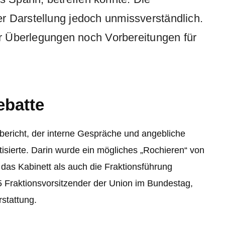
r Darstellung jedoch unmissverständlich.
der Überlegungen noch Vorbereitungen für
ebatte
bericht, der interne Gespräche und angebliche
isierte. Darin wurde ein mögliches „Rochieren“ von
das Kabinett als auch die Fraktionsführung
5 Fraktionsvorsitzender der Union im Bundestag,
rstattung.