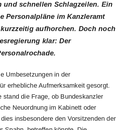
n und schnellen Schlagzeilen.
Ein
he Personalpläne im Kanzleramt
 kurzzeitig aufhorchen.
Doch noch
esregierung klar: Der
Personalrochade.
lle Umbesetzungen in der
r erhebliche Aufmerksamkeit gesorgt.
e stand die Frage, ob Bundeskanzler
ische Neuordnung im Kabinett oder
 dies insbesondere den Vorsitzenden der
 Spahn, betreffen könnte. Die