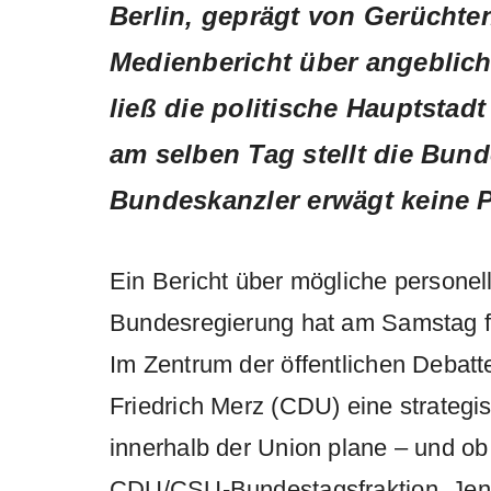
Berlin, geprägt von Gerüchte
Medienbericht über angeblic
ließ die politische Hauptstadt
am selben Tag stellt die Bund
Bundeskanzler erwägt keine 
Ein Bericht über mögliche persone
Bundesregierung hat am Samstag fü
Im Zentrum der öffentlichen Debatt
Friedrich Merz (CDU) eine strateg
innerhalb der Union plane – und ob
CDU/CSU-Bundestagsfraktion, Jens